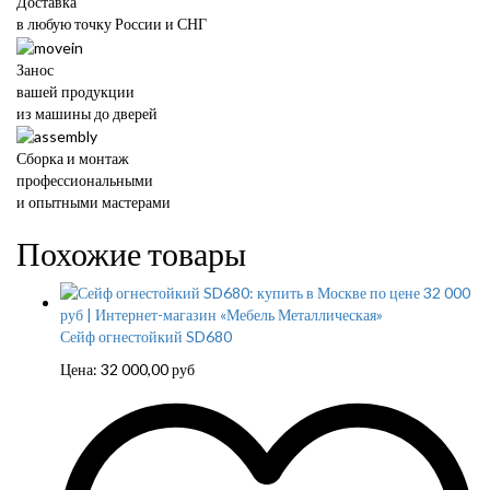
Доставка
в любую точку России и СНГ
Занос
вашей продукции
из машины до дверей
Сборка и монтаж
профессиональными
и опытными мастерами
Похожие товары
Сейф огнестойкий SD680
Цена:
32 000,00
руб