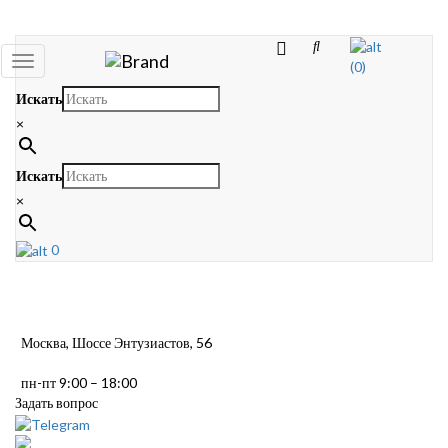
Toggle
(0)
navigation
Искать
×
Искать
×
0
Москва, Шоссе Энтузиастов, 56
пн-пт 9:00 – 18:00
Задать вопрос