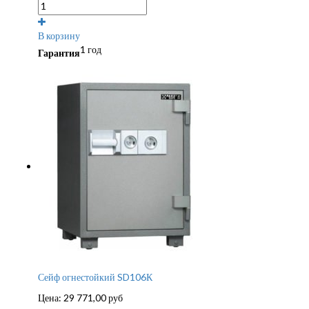
В корзину
1 год
Гарантия
Сейф огнестойкий SD106К
Цена:
29 771,00
руб