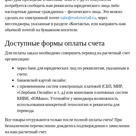
потребуется сообщить нам реквизиты юридического лица либо
паспортные данные гражданина – физического лица. Это можно
сделать по электронной почте
sale@mebmetall.ru
, через
мессенджеры, указанные в разделе «Контакты», или направить нам
обычной почтой на бумажном носителе.
Доступные формы оплаты счета
Для оплаты заказа необходимо совершить перевод на расчетный счет
организации:
через банк для юридических лиц по реквизитам, указанным в
счете;
банковской картой онлайн;
с применением систем электронных платежей (СБП, МИР,
«Сбербанк Онлайн» и т. д.) или кошельков платежных систем
КИВИ, «ЮМани». Уточняйте у менеджера возможность
использования конкретной технологии и реквизиты для
перевода.
Все товары отгружаются только после полной оплаты счета! При
безналичном перечислении дождитесь подтверждения о зачислении
на наш расчетный счет.