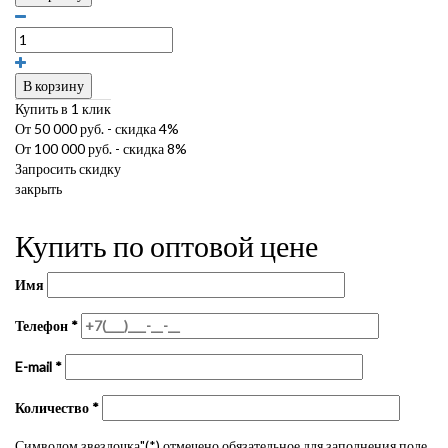
В корзину
Купить в 1 клик
От 50 000 руб. - скидка 4%
От 100 000 руб. - скидка 8%
Запросить скидку
закрыть
Купить по оптовой цене
Имя
Телефон
*
E-mail
*
Количество
*
Символом звездочка"(*) отмечено обязательное для заполнения поле