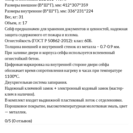
Размеры внешние (В*Ш*Г), мм: 412*307*359
Размеры внутренние (В*Ш*Г), мм: 336*231*224
Вес, кг: 31
Объем, л: 17
Сейф предназначен для хранения документов и ценностей, надежная
защита содержимого от пожара и взлома.
Огнестойкость (ГОСТ Р 50862-2012): класс 60Б.
Толщина внешней и внутренней стенок из металла – 0.7-0.9 мм.
При заливке двери и корпуса сейфа используется вспененный
огнестойкий бетон.
Цифровая маркировка на внутренней стороне двери сейфа
обозначает время сопротивления нагреву в часах при температуре
1100°С.
Двухригельная система запирания.
Надежный ключевой замок + электронный кодовый замок (мастер-
ключ в наличии).
В комплект входит выдвижной пластиковый лоток с отделениями.
Порошковое покрытие, высокотемпературная молотковая эмаль, цвет
— металлик.
0/5
(0 отзывов)