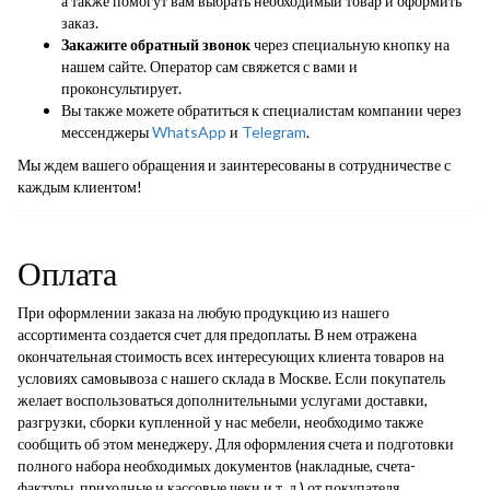
а также помогут вам выбрать необходимый товар и оформить
заказ.
Закажите обратный звонок
через специальную кнопку на
нашем сайте. Оператор сам свяжется с вами и
проконсультирует.
Вы также можете обратиться к специалистам компании через
мессенджеры
WhatsApp
и
Telegram
.
Мы ждем вашего обращения и заинтересованы в сотрудничестве с
каждым клиентом!
Оплата
При оформлении заказа на любую продукцию из нашего
ассортимента создается счет для предоплаты. В нем отражена
окончательная стоимость всех интересующих клиента товаров на
условиях самовывоза с нашего склада в Москве. Если покупатель
желает воспользоваться дополнительными услугами доставки,
разгрузки, сборки купленной у нас мебели, необходимо также
сообщить об этом менеджеру. Для оформления счета и подготовки
полного набора необходимых документов (накладные, счета-
фактуры, приходные и кассовые чеки и т. д.) от покупателя