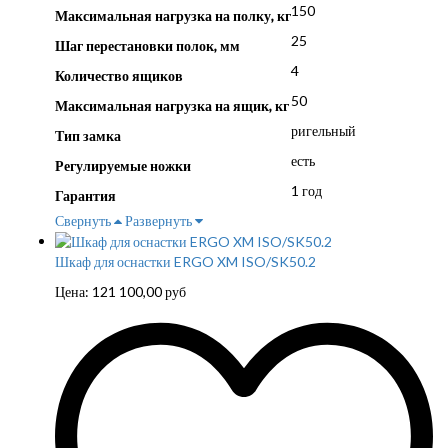
150
Максимальная нагрузка на полку, кг
25
Шаг перестановки полок, мм
4
Количество ящиков
50
Максимальная нагрузка на ящик, кг
ригельный
Тип замка
есть
Регулируемые ножки
1 год
Гарантия
Свернуть
Развернуть
Шкаф для оснастки ERGO XM ISO/SK50.2
Цена:
121 100,00
руб