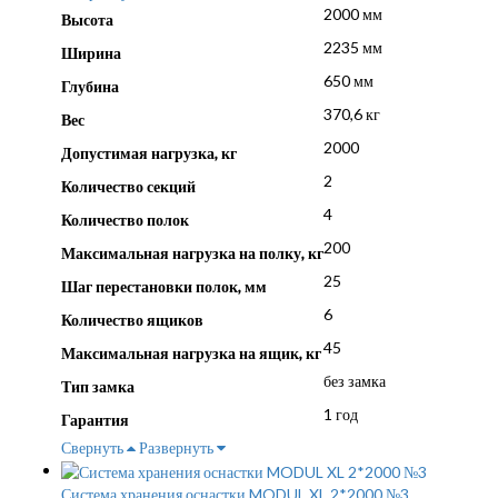
2000 мм
Высота
2235 мм
Ширина
650 мм
Глубина
370,6 кг
Вес
2000
Допустимая нагрузка, кг
2
Количество секций
4
Количество полок
200
Максимальная нагрузка на полку, кг
25
Шаг перестановки полок, мм
6
Количество ящиков
45
Максимальная нагрузка на ящик, кг
без замка
Тип замка
1 год
Гарантия
Свернуть
Развернуть
Система хранения оснастки MODUL XL 2*2000 №3