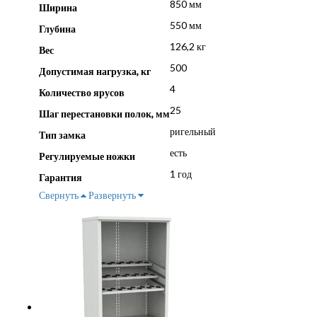
850 мм
Ширина
550 мм
Глубина
126,2 кг
Вес
500
Допустимая нагрузка, кг
4
Количество ярусов
25
Шаг перестановки полок, мм
ригельный
Тип замка
есть
Регулируемые ножки
1 год
Гарантия
Свернуть
Развернуть