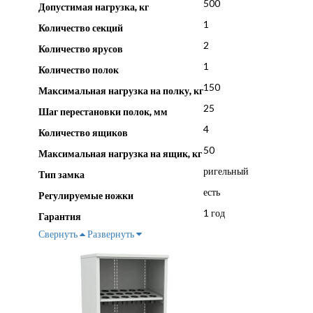
500
Допустимая нагрузка, кг
1
Количество секций
2
Количество ярусов
1
Количество полок
150
Максимальная нагрузка на полку, кг
25
Шаг перестановки полок, мм
4
Количество ящиков
50
Максимальная нагрузка на ящик, кг
ригельный
Тип замка
есть
Регулируемые ножки
1 год
Гарантия
Свернуть
Развернуть