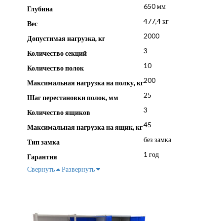
650 мм
Глубина
477,4 кг
Вес
2000
Допустимая нагрузка, кг
3
Количество секций
10
Количество полок
200
Максимальная нагрузка на полку, кг
25
Шаг перестановки полок, мм
3
Количество ящиков
45
Максимальная нагрузка на ящик, кг
без замка
Тип замка
1 год
Гарантия
Свернуть
Развернуть