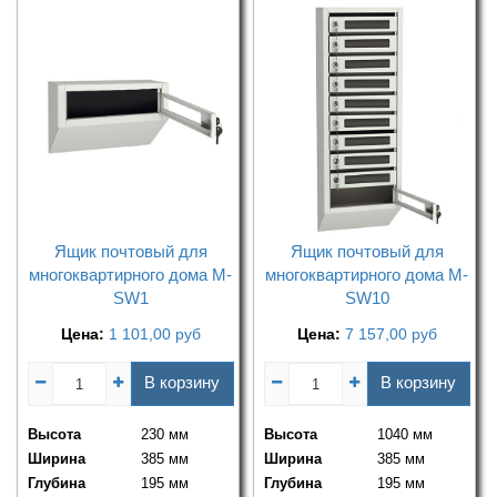
Ящик почтовый для
Ящик почтовый для
многоквартирного дома M-
многоквартирного дома M-
SW1
SW10
Цена:
1 101,00
руб
Цена:
7 157,00
руб
В корзину
В корзину
Высота
230 мм
Высота
1040 мм
Ширина
385 мм
Ширина
385 мм
Глубина
195 мм
Глубина
195 мм