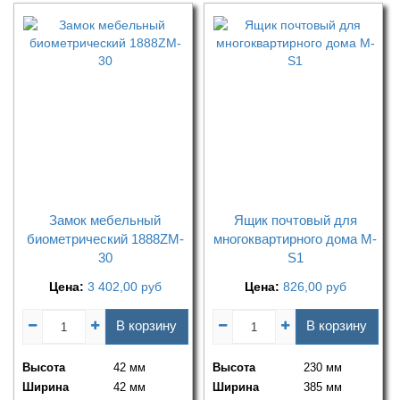
Замок мебельный
Ящик почтовый для
биометрический 1888ZM-
многоквартирного дома M-
30
S1
Цена:
3 402,00
руб
Цена:
826,00
руб
В корзину
В корзину
Высота
42 мм
Высота
230 мм
Ширина
42 мм
Ширина
385 мм