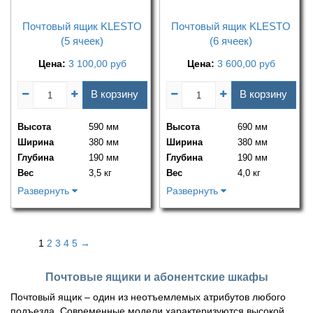
Почтовый ящик KLESTO
Почтовый ящик KLESTO
(5 ячеек)
(6 ячеек)
Цена:
3 100,00
руб
Цена:
3 600,00
руб
В корзину
В корзину
Высота
590 мм
Высота
690 мм
Ширина
380 мм
Ширина
380 мм
Глубина
190 мм
Глубина
190 мм
Вес
3,5 кг
Вес
4,0 кг
Развернуть
Развернуть
1
2
3
4
5
→
Почтовые ящики и абонентские шкафы
Почтовый ящик – один из неотъемлемых атрибутов любого
подъезда. Современные модели характеризуются высокой