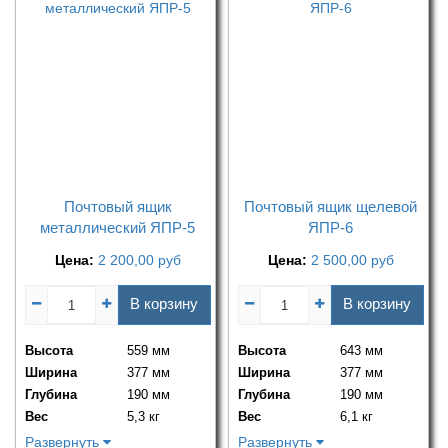
Почтовый ящик
Почтовый ящик щелевой
металлический ЯПР-5
ЯПР-6
Цена:
2 200,00
руб
Цена:
2 500,00
руб
В корзину
В корзину
Высота
559 мм
Высота
643 мм
Ширина
377 мм
Ширина
377 мм
Глубина
190 мм
Глубина
190 мм
Вес
5,3 кг
Вес
6,1 кг
Развернуть
Развернуть