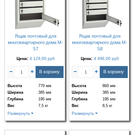
Ящик почтовый для
Ящик почтовый для
многоквартирного дома M-
многоквартирного дома M-
S7
S8
Цена:
4 129,00
руб
Цена:
4 496,00
руб
В корзину
В корзину
Высота
770 мм
Высота
860 мм
Ширина
385 мм
Ширина
385 мм
Глубина
195 мм
Глубина
195 мм
Вес
7,5 кг
Вес
8,5 кг
Развернуть
Развернуть