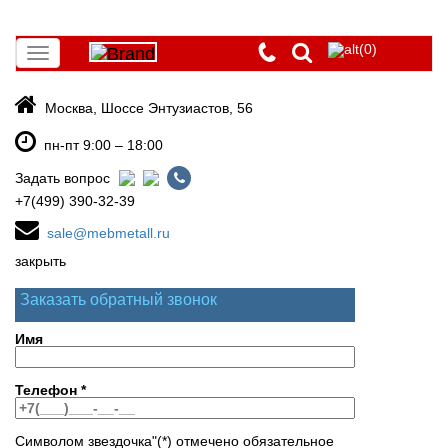
(0)
Toggle
navigation
Москва, Шоссе Энтузиастов, 56
пн-пт 9:00 – 18:00
Задать вопрос
+7(499) 390-32-39
sale@mebmetall.ru
закрыть
Заказать обратный звонок
Имя
Телефон
*
Символом звездочка"(*) отмечено обязательное