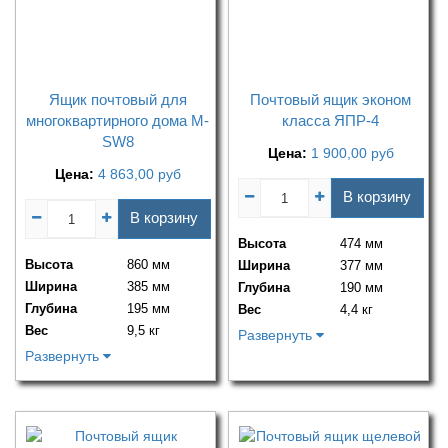
Ящик почтовый для
Почтовый ящик эконом
многоквартирного дома M-
класса ЯПР-4
SW8
Цена:
1 900,00
руб
Цена:
4 863,00
руб
В корзину
В корзину
Высота
474 мм
Высота
860 мм
Ширина
377 мм
Ширина
385 мм
Глубина
190 мм
Глубина
195 мм
Вес
4,4 кг
Вес
9,5 кг
Развернуть
Развернуть