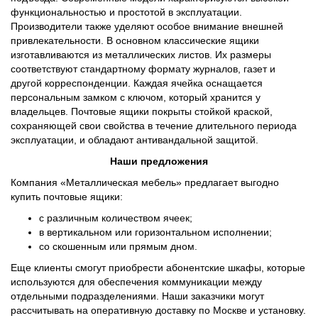
функциональностью и простотой в эксплуатации.
Производители также уделяют особое внимание внешней
привлекательности. В основном классические ящики
изготавливаются из металлических листов. Их размеры
соответствуют стандартному формату журналов, газет и
другой корреспонденции. Каждая ячейка оснащается
персональным замком с ключом, который хранится у
владельцев. Почтовые ящики покрыты стойкой краской,
сохраняющей свои свойства в течение длительного периода
эксплуатации, и обладают антивандальной защитой.
Наши предложения
Компания «Металлическая мебель» предлагает выгодно
купить почтовые ящики:
с различным количеством ячеек;
в вертикальном или горизонтальном исполнении;
со скошенным или прямым дном.
Еще клиенты смогут приобрести абонентские шкафы, которые
используются для обеспечения коммуникации между
отдельными подразделениями. Наши заказчики могут
рассчитывать на оперативную доставку по Москве и установку.