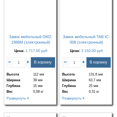
Замок мебельный DMZ-
Замок мебельный TAB IC-
1986M (электронный)
008 (электронный)
Цена:
1 717,00
руб
Цена:
3 150,00
руб
В корзину
В корзину
Высота
112 мм
Высота
131,8 мм
Ширина
39 мм
Ширина
63,7 мм
Глубина
15 мм
Глубина
25 мм
Вес
0,08 кг
Вес
0,31 кг
Развернуть
Развернуть