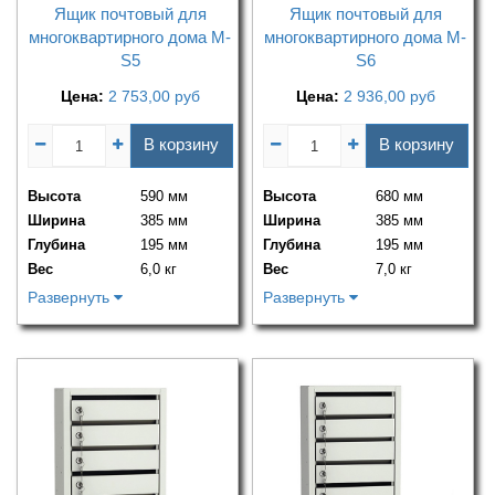
Ящик почтовый для
Ящик почтовый для
многоквартирного дома M-
многоквартирного дома M-
S5
S6
Цена:
2 753,00
руб
Цена:
2 936,00
руб
В корзину
В корзину
Высота
590 мм
Высота
680 мм
Ширина
385 мм
Ширина
385 мм
Глубина
195 мм
Глубина
195 мм
Вес
6,0 кг
Вес
7,0 кг
Развернуть
Развернуть