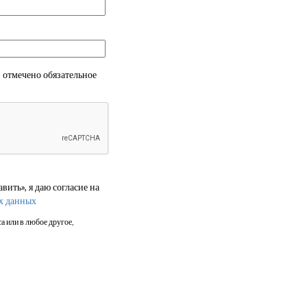
 отмечено обязательное
ить», я даю согласие на
х данных
а или в любое другое,