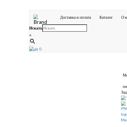
Доставка и оплата
Каталог
О 
Искать
×
0
Мос
пн-
Зад