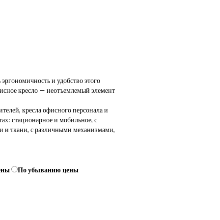
 эргономичность и удобство этого
фисное кресло — неотъемлемый элемент
ителей, кресла офисного персонала и
ах: стационарное и мобильное, с
ки и ткани, с различными механизмами,
ены
По убыванию цены