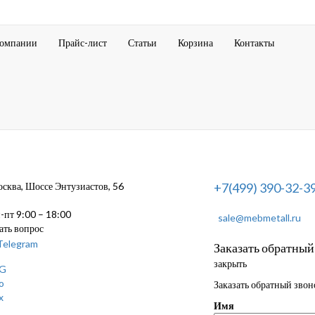
компании
Прайс-лист
Статьи
Корзина
Контакты
ква, Шоссе Энтузиастов, 56
+7(499) 390-32-3
пт 9:00 – 18:00
sale@mebmetall.ru
ать вопрос
Заказать обратный
закрыть
Заказать обратный звон
Имя