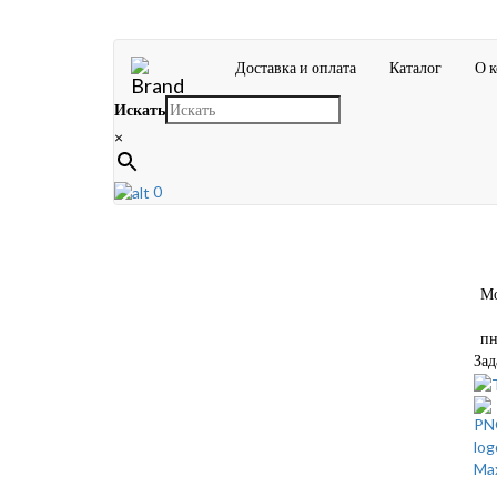
Доставка и оплата
Каталог
О 
Искать
×
0
Мос
пн-
Зад