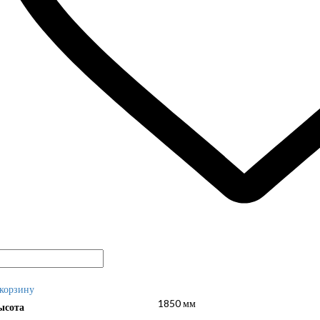
 корзину
1850 мм
ысота