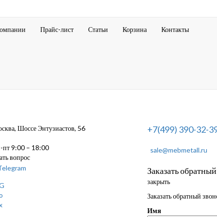
компании
Прайс-лист
Статьи
Корзина
Контакты
ква, Шоссе Энтузиастов, 56
+7(499) 390-32-3
пт 9:00 – 18:00
sale@mebmetall.ru
ать вопрос
Заказать обратный
закрыть
Заказать обратный звон
Имя