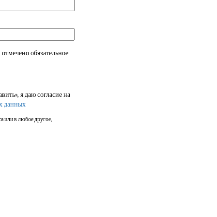
 отмечено обязательное
ить», я даю согласие на
х данных
а или в любое другое,