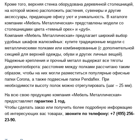
Кроме того, верхняя стенка оборудована деревянной столешницей,
на которой можно расположить растения, сувениры и другие
аксессуары, придающие офису уют и уникальность. В каталоге
компании «Мебель Металлическая» представлены модели со
столешницами цвета «темный орех» и «дуб».
Компания «Мебель Металлическая» предлагает широкий выбор
удобных шкафов жалюзийных: купите традиционные модели с
металлическими полками или комбинированные (с дополнительной
секцией для верхней одежды, обуви и других личных вещей).
Надежные крепления и прочный металл выдержат все тяготы
документооборота: расстояние между полками рассчитано таким
образом, чтобы на них могли разместиться популярные офисные
папки Corona, а также подвесные папки Pendaflex. При
необходимости высоту полок можно отрегулировать (шаг – 25 мм).
На всю свою продукцию компания «Мебель Металлическая»
предоставляет
гарантию 1 год.
Чтобы сделать заказ или получить более подробную информацию
об интересующих вас товарах,
звоните по телефону: +7 (495) 256-
23-90.