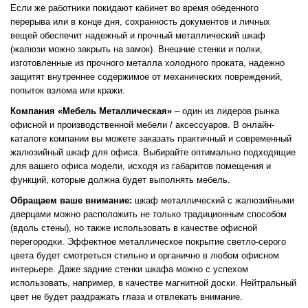
Если же работники покидают кабинет во время обеденного
перерыва или в конце дня, сохранность документов и личных
вещей обеспечит надежный и прочный металлический шкаф
(жалюзи можно закрыть на замок). Внешние стенки и полки,
изготовленные из прочного металла холодного проката, надежно
защитят внутреннее содержимое от механических повреждений,
попыток взлома или кражи.
Компания «Мебель Металлическая»
– один из лидеров рынка
офисной и производственной мебели / аксессуаров. В онлайн-
каталоге компании вы можете заказать практичный и современный
жалюзийный шкаф для офиса. Выбирайте оптимально подходящие
для вашего офиса модели, исходя из габаритов помещения и
функций, которые должна будет выполнять мебель.
Обращаем ваше внимание:
шкаф металлический с жалюзийными
дверцами можно расположить не только традиционным способом
(вдоль стены), но также использовать в качестве офисной
перегородки. Эффектное металлическое покрытие светло-серого
цвета будет смотреться стильно и органично в любом офисном
интерьере. Даже задние стенки шкафа можно с успехом
использовать, например, в качестве магнитной доски. Нейтральный
цвет не будет раздражать глаза и отвлекать внимание.