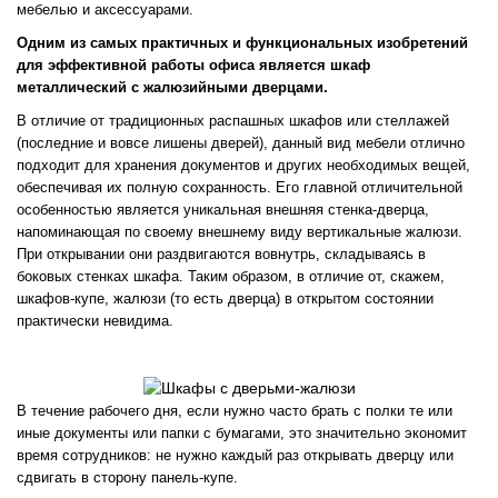
мебелью и аксессуарами.
Одним из самых практичных и функциональных изобретений
для эффективной работы офиса является шкаф
металлический с жалюзийными дверцами.
В отличие от традиционных распашных шкафов или стеллажей
(последние и вовсе лишены дверей), данный вид мебели отлично
подходит для хранения документов и других необходимых вещей,
обеспечивая их полную сохранность. Его главной отличительной
особенностью является уникальная внешняя стенка-дверца,
напоминающая по своему внешнему виду вертикальные жалюзи.
При открывании они раздвигаются вовнутрь, складываясь в
боковых стенках шкафа. Таким образом, в отличие от, скажем,
шкафов-купе, жалюзи (то есть дверца) в открытом состоянии
практически невидима.
В течение рабочего дня, если нужно часто брать с полки те или
иные документы или папки с бумагами, это значительно экономит
время сотрудников: не нужно каждый раз открывать дверцу или
сдвигать в сторону панель-купе.