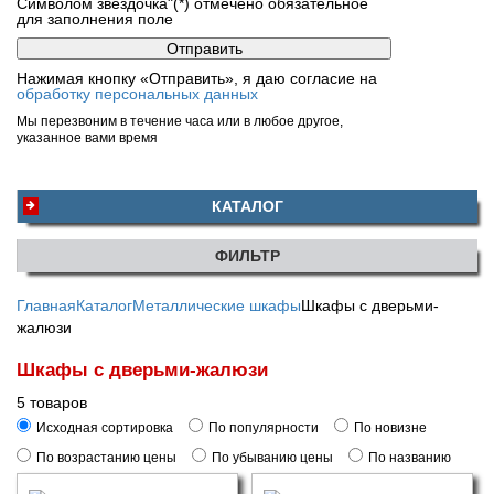
Символом звездочка"(*) отмечено обязательное
для заполнения поле
Нажимая кнопку «Отправить», я даю согласие на
обработку персональных данных
Мы перезвоним в течение часа или в любое другое,
указанное вами время
КАТАЛОГ
ФИЛЬТР
Главная
Каталог
Металлические шкафы
Шкафы с дверьми-
жалюзи
Шкафы с дверьми-жалюзи
5 товаров
Исходная сортировка
По популярности
По новизне
По возрастанию цены
По убыванию цены
По названию