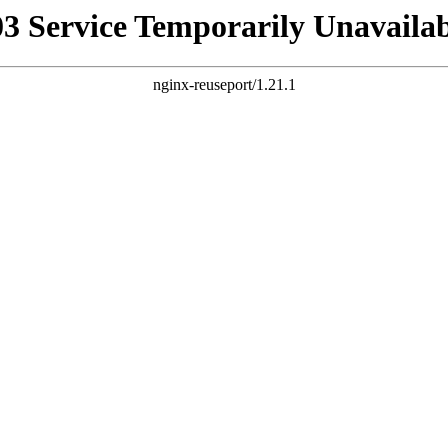
03 Service Temporarily Unavailab
nginx-reuseport/1.21.1