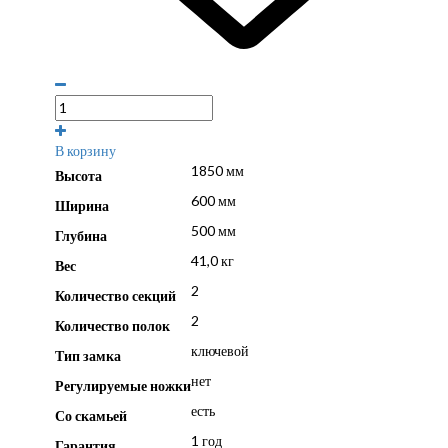
В корзину
1850 мм
Высота
600 мм
Ширина
500 мм
Глубина
41,0 кг
Вес
2
Количество секций
2
Количество полок
ключевой
Тип замка
нет
Регулируемые ножки
есть
Со скамьей
1 год
Гарантия