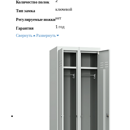
2
Количество полок
ключевой
Тип замка
нет
Регулируемые ножки
1 год
Гарантия
Свернуть
Развернуть