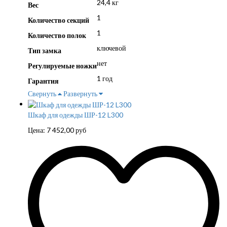
24,4 кг
Вес
1
Количество секций
1
Количество полок
ключевой
Тип замка
нет
Регулируемые ножки
1 год
Гарантия
Свернуть
Развернуть
Шкаф для одежды ШР-12 L300
Цена:
7 452,00
руб