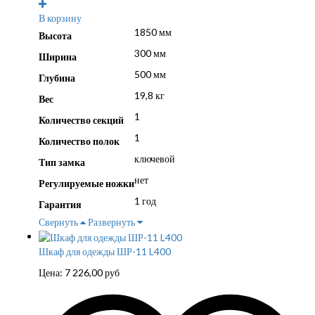
В корзину
1850 мм
Высота
300 мм
Ширина
500 мм
Глубина
19,8 кг
Вес
1
Количество секций
1
Количество полок
ключевой
Тип замка
нет
Регулируемые ножки
1 год
Гарантия
Свернуть
Развернуть
Шкаф для одежды ШР-11 L400
Цена:
7 226,00
руб