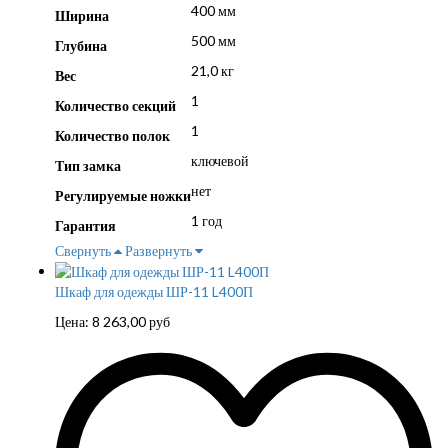
400 мм
Ширина
500 мм
Глубина
21,0 кг
Вес
1
Количество секций
1
Количество полок
ключевой
Тип замка
нет
Регулируемые ножки
1 год
Гарантия
Свернуть
Развернуть
Шкаф для одежды ШР-11 L400П
Цена:
8 263,00
руб