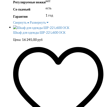
нет
Регулируемые ножки
есть
Со скамьей
1 год
Гарантия
Свернуть
Развернуть
Шкаф для одежды ШР-22 L600 ОСК
Цена:
16 245,00
руб