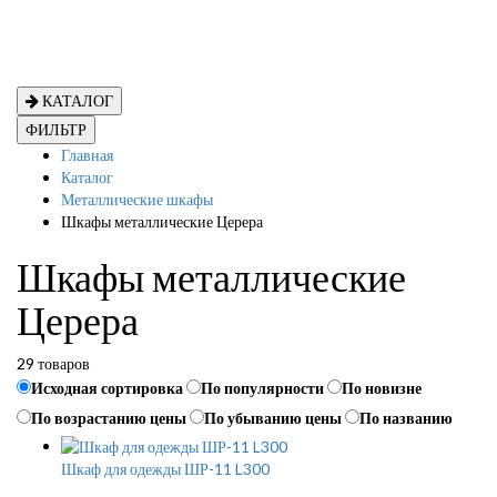
КАТАЛОГ
ФИЛЬТР
Главная
Каталог
Металлические шкафы
Шкафы металлические Церера
Шкафы металлические
Церера
29 товаров
Исходная сортировка
По популярности
По новизне
По возрастанию цены
По убыванию цены
По названию
Шкаф для одежды ШР-11 L300