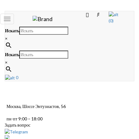
Toggle
(0)
navigation
Искать
×
Искать
×
0
Москва, Шоссе Энтузиастов, 56
пн-пт 9:00 – 18:00
Задать вопрос