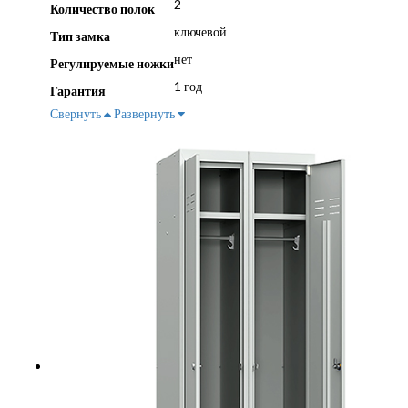
2
Количество полок
ключевой
Тип замка
нет
Регулируемые ножки
1 год
Гарантия
Свернуть
Развернуть