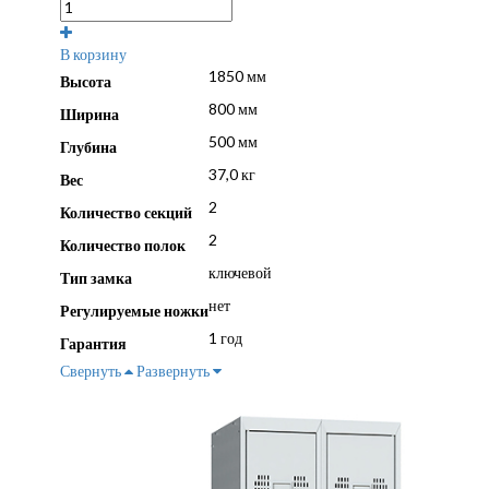
В корзину
1850 мм
Высота
800 мм
Ширина
500 мм
Глубина
37,0 кг
Вес
2
Количество секций
2
Количество полок
ключевой
Тип замка
нет
Регулируемые ножки
1 год
Гарантия
Свернуть
Развернуть