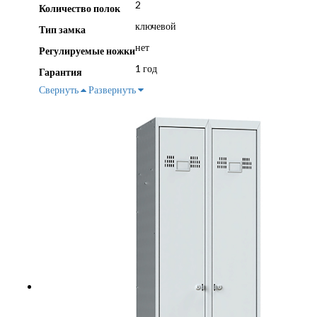
2
Количество полок
ключевой
Тип замка
нет
Регулируемые ножки
1 год
Гарантия
Свернуть
Развернуть