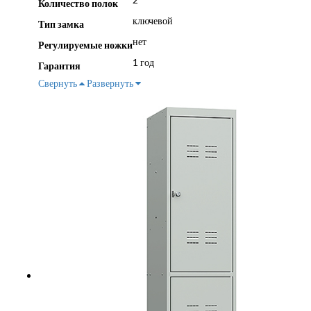
Количество полок
ключевой
Тип замка
нет
Регулируемые ножки
1 год
Гарантия
Свернуть
Развернуть