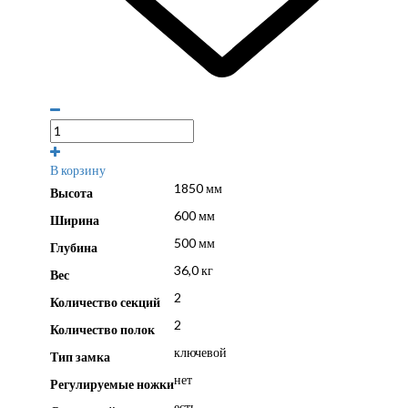
В корзину
1850 мм
Высота
600 мм
Ширина
500 мм
Глубина
36,0 кг
Вес
2
Количество секций
2
Количество полок
ключевой
Тип замка
нет
Регулируемые ножки
есть