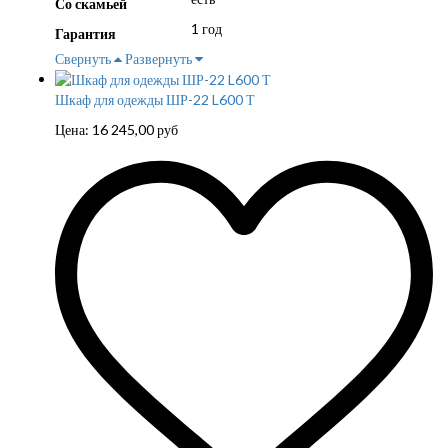
Со скамьей
1 год
Гарантия
Свернуть
Развернуть
Шкаф для одежды ШР-22 L600 Т
Цена:
16 245,00
руб