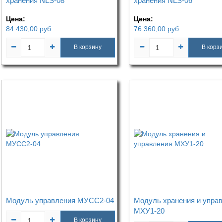
хранения NLS-08
хранения NLS-06
Цена:
Цена:
84 430,00
руб
76 360,00
руб
В корзину
В корз
Модуль управления МУСС2-04
Модуль хранения и упра
МХУ1-20
В корзину