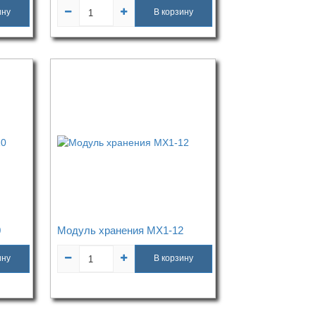
ину
В корзину
0
Модуль хранения МХ1-12
ину
В корзину