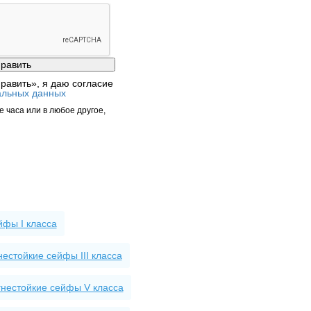
равить», я даю согласие
альных данных
 часа или в любое другое,
йфы I класса
естойкие сейфы III класса
гнестойкие сейфы V класса