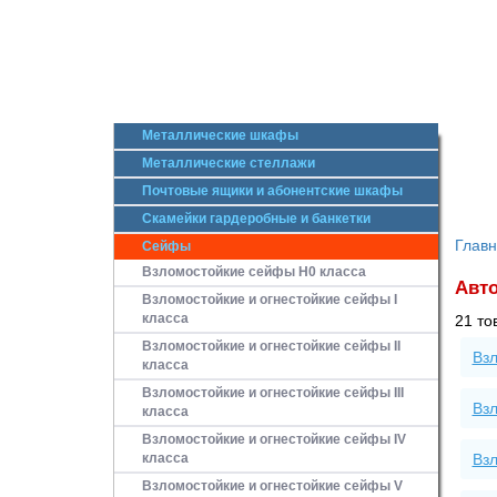
Металлические шкафы
Металлические стеллажи
Почтовые ящики и абонентские шкафы
Скамейки гардеробные и банкетки
Глав
Сейфы
Взломостойкие сейфы H0 класса
Авто
Взломостойкие и огнестойкие сейфы I
класса
21 то
Взломостойкие и огнестойкие сейфы II
Вз
класса
Взломостойкие и огнестойкие сейфы III
Взл
класса
Взломостойкие и огнестойкие сейфы IV
класса
Взл
Взломостойкие и огнестойкие сейфы V