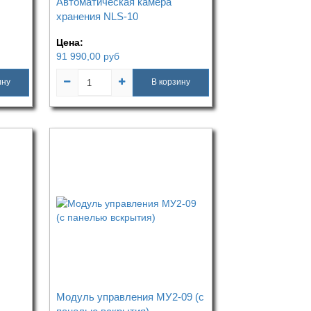
Автоматическая камера
хранения NLS-10
Цена:
91 990,00
руб
ину
В корзину
Модуль управления МУ2-09 (с