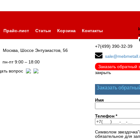
Прайс-лист
Статьи
Корзина
Контакты
+7(499) 390-32-39
Москва, Шоссе Энтузиастов, 56
sale@mebmetall.
пн-пт 9:00 – 18:00
Заказать обратный 
дать вопрос
закрыть
Заказать обратны
Имя
Телефон
*
Символом звездочка"
обязательное для за