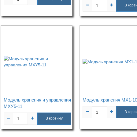
В корз
Модуль хранения и управления
Модуль хранения МХ1-1
МХУ5-11
В корз
В корзину