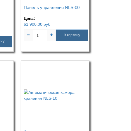
Панель управления NLS-00
Цена:
61 900,00
руб
В корзину
ину