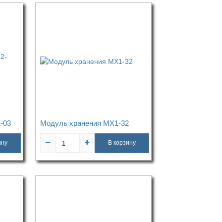
-03
Модуль хранения МХ1-32
ину
В корзину