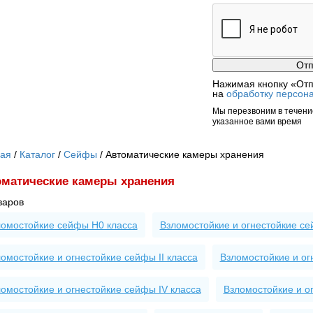
Нажимая кнопку «Отп
на
обработку персон
Мы перезвоним в течение
указанное вами время
ная
Каталог
Сейфы
Автоматические камеры хранения
матические камеры хранения
варов
ломостойкие сейфы H0 класса
Взломостойкие и огнестойкие се
омостойкие и огнестойкие сейфы II класса
Взломостойкие и огн
омостойкие и огнестойкие сейфы IV класса
Взломостойкие и о