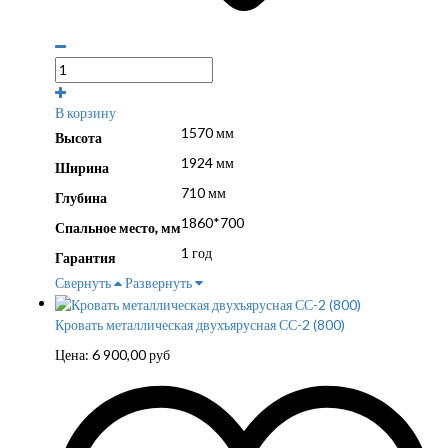
В корзину
1570 мм
Высота
1924 мм
Ширина
710 мм
Глубина
1860*700
Спальное место, мм
1 год
Гарантия
Свернуть
Развернуть
Кровать металлическая двухъярусная СС-2 (800)
Цена:
6 900,00
руб