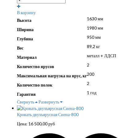
В корзину
1630 мм
Высота
1980 мм
Ширина
950 мм
Глубина
89,2 кг
Вес
металл + ЛДСП
Материал
2
Количество ярусов
200
Максимальная нагрузка на ярус, кг
2
Количество полок
1 год
Гарантия
Свернуть
Развернуть
Кровать двухъярусная Сиена-800
Цена:
16 500,00
руб