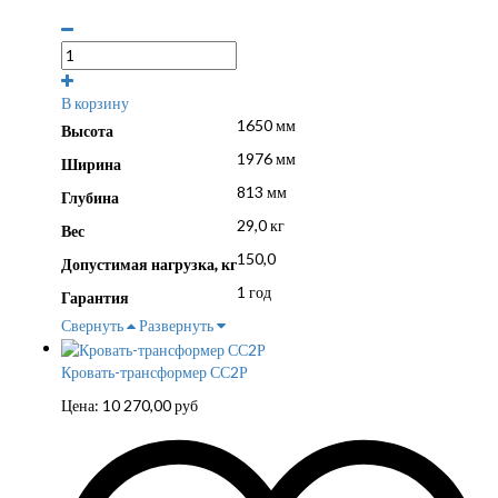
В корзину
1650 мм
Высота
1976 мм
Ширина
813 мм
Глубина
29,0 кг
Вес
150,0
Допустимая нагрузка, кг
1 год
Гарантия
Свернуть
Развернуть
Кровать-трансформер СС2Р
Цена:
10 270,00
руб