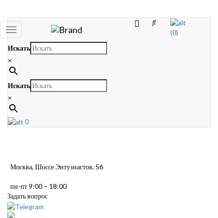
Toggle
(0)
navigation
Искать
×
Искать
×
0
Москва, Шоссе Энтузиастов, 56
пн-пт 9:00 – 18:00
Задать вопрос