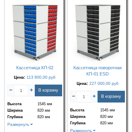
Кассетница КП-02
Кассетница поворотная
КП-01 ESD
Цена:
113 800,00
руб
Цена:
227 000,00
руб
В корзину
В корзину
Высота
1545 мм
Высота
1545 мм
Ширина
820 мм
Ширина
820 мм
Глубина
820 мм
Глубина
820 мм
Развернуть
Развернуть