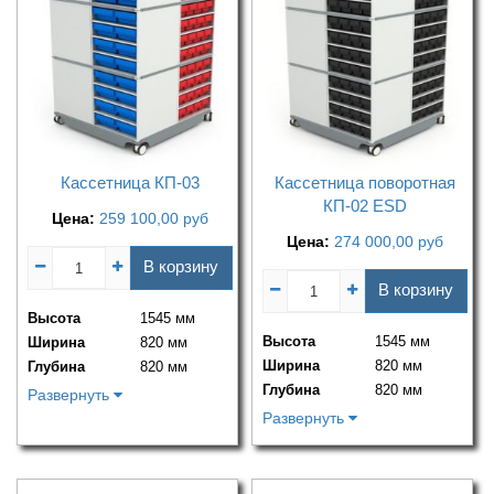
Кассетница КП-03
Кассетница поворотная
КП-02 ESD
Цена:
259 100,00
руб
Цена:
274 000,00
руб
В корзину
В корзину
Высота
1545 мм
Высота
1545 мм
Ширина
820 мм
Ширина
820 мм
Глубина
820 мм
Глубина
820 мм
Развернуть
Развернуть