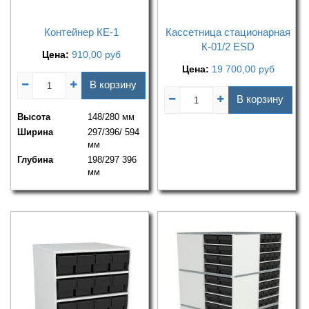
Контейнер КЕ-1
Кассетница стационарная
К-01/2 ESD
Цена:
910,00
руб
Цена:
19 700,00
руб
В корзину
В корзину
Высота
148/280 мм
Ширина
297/396/ 594
мм
Глубина
198/297 396
мм