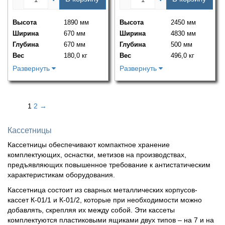
Высота
1890 мм
Высота
2450 мм
Ширина
670 мм
Ширина
4830 мм
Глубина
670 мм
Глубина
500 мм
Вес
180,0 кг
Вес
496,0 кг
Развернуть
Развернуть
1
2
→
Кассетницы
Кассетницы обеспечивают компактное хранение
комплектующих, оснастки, метизов на производствах,
предъявляющих повышенное требование к антистатическим
характеристикам оборудования.
Кассетница состоит из сварных металлических корпусов-
кассет К-01/1 и К-01/2, которые при необходимости можно
добавлять, скрепляя их между собой. Эти кассеты
комплектуются пластиковыми ящиками двух типов – на 7 и на