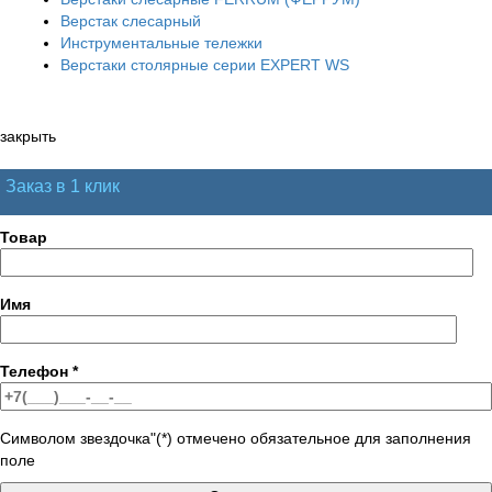
Верстак слесарный
Инструментальные тележки
Верстаки столярные серии EXPERT WS
закрыть
Заказ в 1 клик
Товар
Имя
Телефон
*
Символом звездочка"(*) отмечено обязательное для заполнения
поле