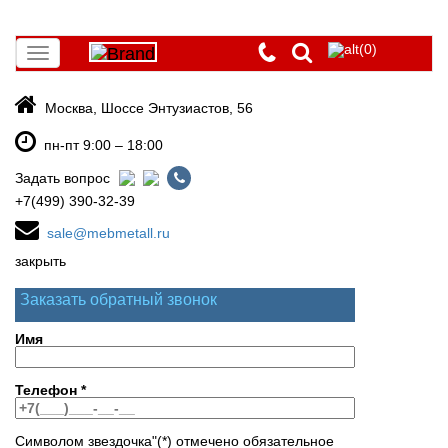
(0)
Toggle
navigation
Москва, Шоссе Энтузиастов, 56
пн-пт 9:00 – 18:00
Задать вопрос
+7(499) 390-32-39
sale@mebmetall.ru
закрыть
Заказать обратный звонок
Имя
Телефон
*
Символом звездочка"(*) отмечено обязательное