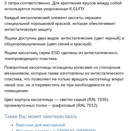
3 литра соответственно. Для крепления ярусов между собой
используется полка укороченная К-01/ПУ.
Каждый металлический элемент кассеты окрашен
специальной порошковой краской, которая обеспечивает
антистатическую защиту.
Ящики доступны двух видов: антистатические (цвет черный) и
общепромышленные (цвет синий и красный).
Ящики кассетниц серии ESD сделаны из антистатического,
токопроводящего пластика.
Поворотные кассетницы оснащены колесами со стопорным
механизмом, которые также изготовлены из антистатического
пластика, что позволяет не только вращать кассетницу вокруг
своей оси, но и переместить ее при необходимости по
помещению.
Цвет корпуса кассетницы — светло-серый (RAL 7035),
промежуточных полок – графитовый (RAL 7012).
Также Вас может заинтересовать
Верстаки для мастерской
Верстаки слесарные FERRUM (ФЕРРУМ)