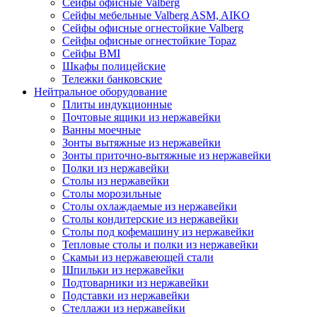
Сейфы офисные Valberg
Сейфы мебельные Valberg ASM, AIKO
Сейфы офисные огнестойкие Valberg
Сейфы офисные огнестойкие Topaz
Сейфы ВМI
Шкафы полицейские
Тележки банковские
Нейтральное оборудование
Плиты индукционные
Почтовые ящики из нержавейки
Ванны моечные
Зонты вытяжные из нержавейки
Зонты приточно-вытяжные из нержавейки
Полки из нержавейки
Столы из нержавейки
Столы морозильные
Столы охлаждаемые из нержавейки
Столы кондитерские из нержавейки
Столы под кофемашину из нержавейки
Тепловые столы и полки из нержавейки
Скамьи из нержавеющей стали
Шпильки из нержавейки
Подтоварники из нержавейки
Подставки из нержавейки
Стеллажи из нержавейки