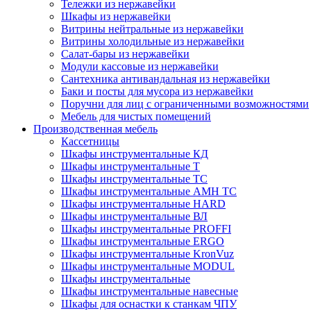
Тележки из нержавейки
Шкафы из нержавейки
Витрины нейтральные из нержавейки
Витрины холодильные из нержавейки
Салат-бары из нержавейки
Модули кассовые из нержавейки
Сантехника антивандальная из нержавейки
Баки и посты для мусора из нержавейки
Поручни для лиц с ограниченными возможностями
Мебель для чистых помещений
Производственная мебель
Кассетницы
Шкафы инструментальные КД
Шкафы инструментальные Т
Шкафы инструментальные ТС
Шкафы инструментальные AMH TC
Шкафы инструментальные HARD
Шкафы инструментальные ВЛ
Шкафы инструментальные PROFFI
Шкафы инструментальные ERGO
Шкафы инструментальные KronVuz
Шкафы инструментальные MODUL
Шкафы инструментальные
Шкафы инструментальные навесные
Шкафы для оснастки к станкам ЧПУ