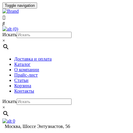
Toggle navigation
(0)
Искать
×
Доставка и оплата
Каталог
О компании
Прайс-лист
Статьи
Корзина
Контакты
Искать
×
0
Москва, Шоссе Энтузиастов, 56