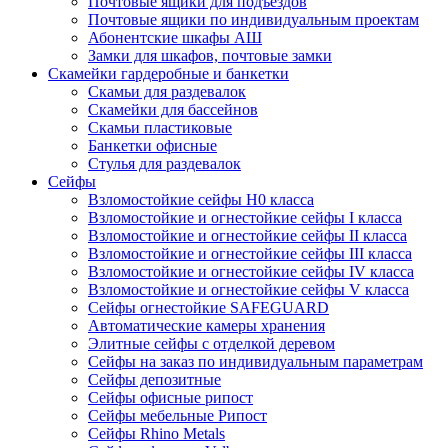
Почтовые ящики для подъездов
Почтовые ящики по индивидуальным проектам
Абонентские шкафы АШ
Замки для шкафов, почтовые замки
Скамейки гардеробные и банкетки
Скамьи для раздевалок
Скамейки для бассейнов
Скамьи пластиковые
Банкетки офисные
Стулья для раздевалок
Сейфы
Взломостойкие сейфы H0 класса
Взломостойкие и огнестойкие сейфы I класса
Взломостойкие и огнестойкие сейфы II класса
Взломостойкие и огнестойкие сейфы III класса
Взломостойкие и огнестойкие сейфы IV класса
Взломостойкие и огнестойкие сейфы V класса
Сейфы огнестойкие SAFEGUARD
Автоматические камеры хранения
Элитные сейфы с отделкой деревом
Сейфы на заказ по индивидуальным параметрам
Сейфы депозитные
Сейфы офисные рипост
Сейфы мебельные Рипост
Сейфы Rhino Metals