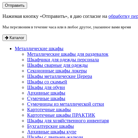
Нажимая кнопку «Отправить», я даю согласие на
обработку пе
Мы перезвоним в течение часа или в любое другое, указанное вами время
Каталог
Металлические шкафы
Металлические шкафы для раздевалок
Шкафчики для одежды персонала
Шкафы сварные для одежды
Секционные шкафы локеры
Шкафы металлические Церера
Шкафы со скамьей
Шкафы для обуви
Архивные шкафы
Сумочные шкафы
Сумочницы из металлической сетки
Картотечные шкафы
Картотечные шкафы ПРАКТИК
Шкафы для хозяйственного инвентаря
Бухгалтерские шкафы
Архивные шкафы купе
Шкафы с дверьми-жалюзи