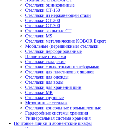
Стеллажи оцинкованные
Стеллажи СТ-150
Стеллажи из нержавеющей стали
Стеллажи СТ-200
Стеллажи СТ-300
Стеллажи закрытые СТ
Стеллажи MS
Стеллажи металлические KOBOR Expert
Мобильные (передвижные) стеллажи
Стеллажи перфорированные
Паллетные стеллажи
Стеллажи складские
Стеллажи с выкатными платформами
Стеллажи для пластиковых ящиков
Стеллажи для одежды
Стеллажи для воды
Стеллажи для хранения шин
Стеллажи МК
Стеллажи грузовые
Мезонинные стеллаж
Стеллажи консольные промышленные
Гардеробные системы хранения
Универсальная система хранения
Почтовые ящики и абонентские шкафы