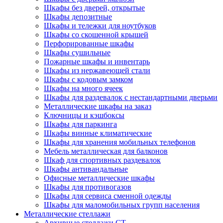
Шкафы без дверей, открытые
Шкафы депозитные
Шкафы и тележки для ноутбуков
Шкафы со скошенной крышей
Перфорированные шкафы
Шкафы сушильные
Пожарные шкафы и инвентарь
Шкафы из нержавеющей стали
Шкафы с кодовым замком
Шкафы на много ячеек
Шкафы для раздевалок с нестандартными дверьми
Металлические шкафы на заказ
Ключницы и кэшбоксы
Шкафы для паркинга
Шкафы винные климатические
Шкафы для хранения мобильных телефонов
Мебель металлическая для балконов
Шкаф для спортивных раздевалок
Шкафы антивандальные
Офисные металлические шкафы
Шкафы для противогазов
Шкафы для сервиса сменной одежды
Шкафы для маломобильных групп населения
Металлические стеллажи
Архивные стеллажи СТ