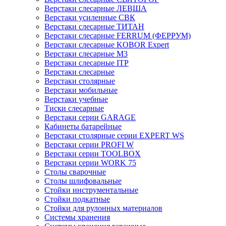
Верстаки слесарные ЛЕВША
Верстаки усиленные СВК
Верстаки слесарные ТИТАН
Верстаки слесарные FERRUM (ФЕРРУМ)
Верстаки слесарные KOBOR Expert
Верстаки слесарные М3
Верстаки слесарные ITP
Верстаки слесарные
Верстаки столярные
Верстаки мобильные
Верстаки учебные
Тиски слесарные
Верстаки серии GARAGE
Кабинеты батарейные
Верстаки столярные серии EXPERT WS
Верстаки серии PROFI W
Верстаки серии TOOLBOX
Верстаки серии WORK 75
Столы сварочные
Столы шлифовальные
Стойки инструментальные
Стойки подкатные
Стойки для рулонных материалов
Системы хранения