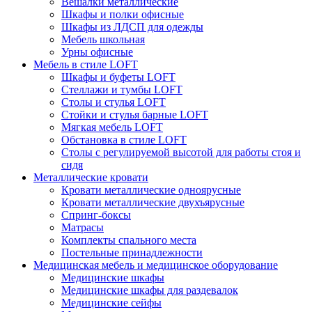
Вешалки металлические
Шкафы и полки офисные
Шкафы из ЛДСП для одежды
Мебель школьная
Урны офисные
Мебель в стиле LOFT
Шкафы и буфеты LOFT
Стеллажи и тумбы LOFT
Столы и стулья LOFT
Стойки и стулья барные LOFT
Мягкая мебель LOFT
Обстановка в стиле LOFT
Столы с регулируемой высотой для работы стоя и
сидя
Металлические кровати
Кровати металлические одноярусные
Кровати металлические двухъярусные
Спринг-боксы
Матрасы
Комплекты спального места
Постельные принадлежности
Медицинская мебель и медицинское оборудование
Медицинские шкафы
Медицинские шкафы для раздевалок
Медицинские сейфы