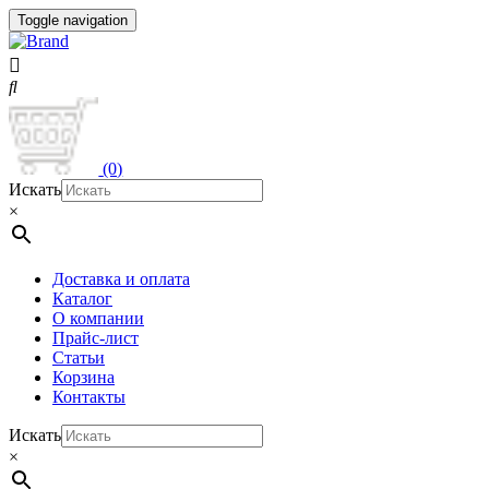
Toggle navigation
(0)
Искать
×
Доставка и оплата
Каталог
О компании
Прайс-лист
Статьи
Корзина
Контакты
Искать
×