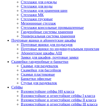
Стеллажи для одежды
Стеллажи для воды
Стеллажи для хранения шин
Стеллажи МК
Стеллажи грузовые
Мезонинные стеллаж
Стеллажи консольные промышленные
Гардеробные системы хранения
Универсальная система хранения
Почтовые ящики и абонентские шкафы
Почтовые ящики для подъездов
Почтовые ящики по индивидуальным проектам
Абонентские шкафы АШ
Замки для шкафов, почтовые замки
Скамейки гардеробные и банкетки
Скамьи для раздевалок
Скамейки для бассейнов
Скамьи пластиковые
Банкетки офисные
Стулья для раздевалок
Сейфы
Взломостойкие сейфы H0 класса
Взломостойкие и огнестойкие сейфы I класса
Взломостойкие и огнестойкие сейфы II класса
Взломостойкие и огнестойкие сейфы III класса