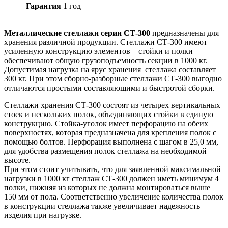
Гарантия
1 год
Металлические стеллажи серии СТ-300
предназначены для
хранения различной продукции. Стеллажи СТ-300 имеют
усиленную конструкцию элементов – стойки и полки
обеспечивают общую грузоподъемность секции в 1000 кг.
Допустимая нагрузка на ярус хранения стеллажа составляет
300 кг. При этом сборно-разборные стеллажи СТ-300 выгодно
отличаются простыми составляющими и быстротой сборки.
Стеллажи хранения СТ-300 состоят из четырех вертикальных
стоек и нескольких полок, объединяющих стойки в единую
конструкцию. Стойка-уголок имеет перфорацию на обеих
поверхностях, которая предназначена для крепления полок с
помощью болтов. Перфорация выполнена с шагом в 25,0 мм,
для удобства размещения полок стеллажа на необходимой
высоте.
При этом стоит учитывать, что для заявленной максимальной
нагрузки в 1000 кг стеллаж СТ-300 должен иметь минимум 4
полки, нижняя из которых не должна монтироваться выше
150 мм от пола. Соответственно увеличение количества полок
в конструкции стеллажа также увеличивает надежность
изделия при нагрузке.