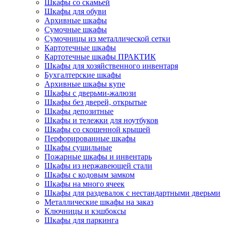
Шкафы со скамьей
Шкафы для обуви
Архивные шкафы
Сумочные шкафы
Сумочницы из металлической сетки
Картотечные шкафы
Картотечные шкафы ПРАКТИК
Шкафы для хозяйственного инвентаря
Бухгалтерские шкафы
Архивные шкафы купе
Шкафы с дверьми-жалюзи
Шкафы без дверей, открытые
Шкафы депозитные
Шкафы и тележки для ноутбуков
Шкафы со скошенной крышей
Перфорированные шкафы
Шкафы сушильные
Пожарные шкафы и инвентарь
Шкафы из нержавеющей стали
Шкафы с кодовым замком
Шкафы на много ячеек
Шкафы для раздевалок с нестандартными дверьми
Металлические шкафы на заказ
Ключницы и кэшбоксы
Шкафы для паркинга