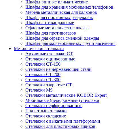
Шкафы винные климатические
Шкафы для хранения мобильных телефонов
Мебель металлическая для балконов
Шкаф для спортивных раздевалок
Шкафы антивандальные
Офисные металлические шкафы
Шкафы для противогазов
Шкафы для сервиса сменной одежды
Шкафы для маломобильных групп населения
Металлические стеллажи
Архивные стеллажи СТ
Стеллажи оцинкованные
Стеллажи СТ-150
Стеллажи из нержавеющей стали
Стеллажи СТ-200
Стеллажи СТ-300
Стеллажи закрытые СТ
Стеллажи MS
Стеллажи металлические KOBOR Expert
Мобильные (передвижные) стеллажи
Стеллажи перфорированные
Паллетные стеллажи
Стеллажи складские
Стеллажи с выкатными платформами
Стеллажи для пластиковых ящиков