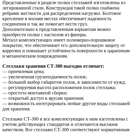
Представленные в разделе полки стеллажей изготовлены из
легированной стали. Конструкция такой полки снабжена
ребрами жесткости для распределения нагрузки. Болтовое
крепление в восьми местах обеспечивает надежность
соединения и так же помогает нести груз.
Дополнительно к представленным вариантам можно
приобрести полки с настилом из фанеры.
Металл комплектующих имеет полимерно-порошковое
покрытие, что обеспечивает его дополнительную защиту от
коррозии и повышает устойчивость поверхности к царапинам
и механическим повреждениям.
Стеллажи хранения СТ-300 выгодно отличает:
— приемлемая цена;
— увеличенная грузоподъемность полок;
— большой выбор габаритов полок, в зависимости от нужд;
— регулируемая высота расположения полок стеллажа;
— простота монтажной сборки;
— открытый доступ к ярусам хранения;
— возможность интегрировать любые другие виды стеллажей
для хранения.
Стеллажи СТ-300 и все комплектующие к ним изготовлены с
учетом действующих стандартов и отличаются высоким
качеством. Все стеллажи СТ-300 соответствуют нормативным