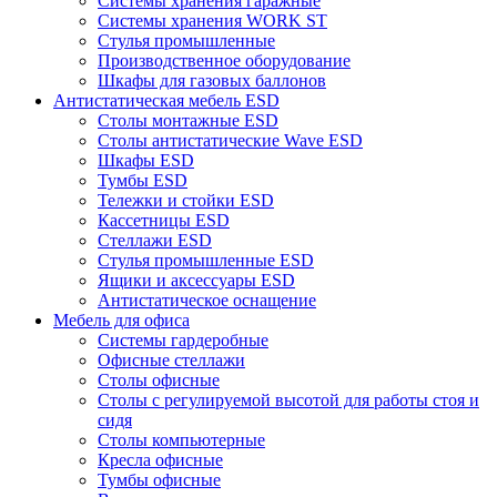
Системы хранения гаражные
Системы хранения WORK ST
Стулья промышленные
Производственное оборудование
Шкафы для газовых баллонов
Антистатическая мебель ESD
Столы монтажные ESD
Столы антистатические Wave ESD
Шкафы ESD
Тумбы ESD
Тележки и стойки ESD
Кассетницы ESD
Стеллажи ESD
Стулья промышленные ESD
Ящики и аксессуары ESD
Антистатическое оснащение
Мебель для офиса
Системы гардеробные
Офисные стеллажи
Столы офисные
Столы с регулируемой высотой для работы стоя и
сидя
Столы компьютерные
Кресла офисные
Тумбы офисные