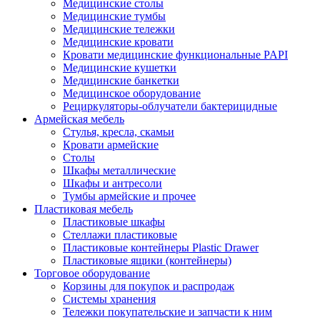
Медицинские столы
Медицинские тумбы
Медицинские тележки
Медицинские кровати
Кровати медицинские функциональные PAPI
Медицинские кушетки
Медицинские банкетки
Медицинское оборудование
Рециркуляторы-облучатели бактерицидные
Армейская мебель
Стулья, кресла, скамьи
Кровати армейские
Столы
Шкафы металлические
Шкафы и антресоли
Тумбы армейские и прочее
Пластиковая мебель
Пластиковые шкафы
Стеллажи пластиковые
Пластиковые контейнеры Plastic Drawer
Пластиковые ящики (контейнеры)
Торговое оборудование
Корзины для покупок и распродаж
Системы хранения
Тележки покупательские и запчасти к ним