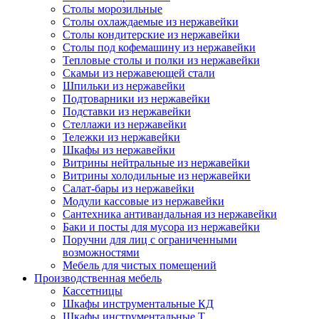
Столы морозильные
Столы охлаждаемые из нержавейки
Столы кондитерские из нержавейки
Столы под кофемашину из нержавейки
Тепловые столы и полки из нержавейки
Скамьи из нержавеющей стали
Шпильки из нержавейки
Подтоварники из нержавейки
Подставки из нержавейки
Стеллажи из нержавейки
Тележки из нержавейки
Шкафы из нержавейки
Витрины нейтральные из нержавейки
Витрины холодильные из нержавейки
Салат-бары из нержавейки
Модули кассовые из нержавейки
Сантехника антивандальная из нержавейки
Баки и посты для мусора из нержавейки
Поручни для лиц с ограниченными
возможностями
Мебель для чистых помещений
Производственная мебель
Кассетницы
Шкафы инструментальные КД
Шкафы инструментальные Т