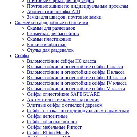
Почтовые ящики для подъездов
Почтовые ящики по индивидуальным проектам
Абонентские шкафы АШ
Замки для шкафов, почтовые замки
Скамейки гардеробные и банкетки
Скамьи для раздевалок
Скамейки для бассейнов
Скамьи пластиковые
Банкетки офисные
Стулья для раздевалок
Сейфы
Взломостойкие сейфы H0 класса
Взломостойкие и огнестойкие сейфы I класса
Взломостойкие и огнестойкие сейфы II класса
Взломостойкие и огнестойкие сейфы III класса
Взломостойкие и огнестойкие сейфы IV класса
Взломостойкие и огнестойкие сейфы V класса
Сейфы огнестойкие SAFEGUARD
Автоматические камеры хранения
Элитные сейфы с отделкой деревом
Сейфы на заказ по индивидуальным параметрам
Сейфы депозитные
Сейфы офисные рипост
Сейфы мебельные Рипост
Сейфы Rhino Metals