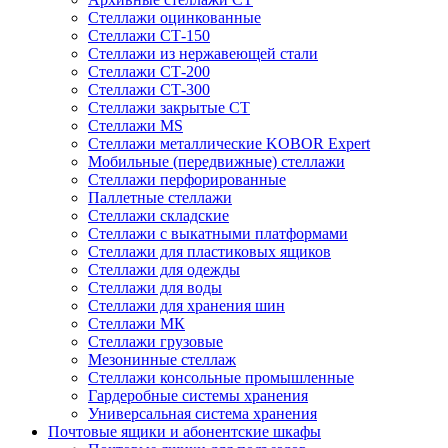
Стеллажи оцинкованные
Стеллажи СТ-150
Стеллажи из нержавеющей стали
Стеллажи СТ-200
Стеллажи СТ-300
Стеллажи закрытые СТ
Стеллажи MS
Стеллажи металлические KOBOR Expert
Мобильные (передвижные) стеллажи
Стеллажи перфорированные
Паллетные стеллажи
Стеллажи складские
Стеллажи с выкатными платформами
Стеллажи для пластиковых ящиков
Стеллажи для одежды
Стеллажи для воды
Стеллажи для хранения шин
Стеллажи МК
Стеллажи грузовые
Мезонинные стеллаж
Стеллажи консольные промышленные
Гардеробные системы хранения
Универсальная система хранения
Почтовые ящики и абонентские шкафы