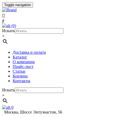
Toggle navigation
(0)
Искать
×
Доставка и оплата
Каталог
О компании
Прайс-лист
Статьи
Корзина
Контакты
Искать
×
0
Москва, Шоссе Энтузиастов, 56