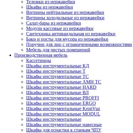
Тележки из нержавейки
Шкафы из нержавейки
Витрины нейтральные из нержавейки
Витрины холодильные из нержавейки
Салат-бары из нержавейки
Модули кассовые из нержавейки
Сантехника антивандальная из нержавейки
Баки и посты для мусора из нержавейки
Поручни для лиц с ограниченными возможностями
Мебель для чистых помещений
Производственная мебель
Кассетницы
Шкафы инструментальные КД
Шкафы инструментальные Т
Шкафы инструментальные ТС
Шкафы инструментальные AMH TC
Шкафы инструментальные HARD
Шкафы инструментальные ВЛ
Шкафы инструментальные PROFFI
Шкафы инструментальные ERGO
Шкафы инструментальные KronVuz
Шкафы инструментальные MODUL
Шкафы инструментальные
Шкафы инструментальные навесные
Шкафы для оснастки к станкам ЧПУ