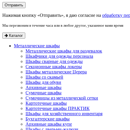
Нажимая кнопку «Отправить», я даю согласие на
обработку пе
Мы перезвоним в течение часа или в любое другое, указанное вами время
Каталог
Металлические шкафы
Металлические шкафы для раздевалок
Шкафчики для одежды персонала
Шкафы сварные для одежды
Секционные шкафы локеры
Шкафы металлические Церера
Шкафы со скамьей
Шкафы для обуви
Архивные шкафы
Сумочные шкафы
Сумочницы из металлической сетки
Картотечные шкафы
Картотечные шкафы ПРАКТИК
Шкафы для хозяйственного инвентаря
Бухгалтерские шкафы
Архивные шкафы купе
Шкафы с дверьми-жалюзи