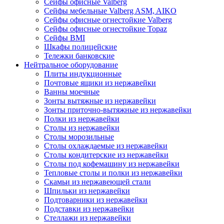
Сейфы офисные Valberg
Сейфы мебельные Valberg ASM, AIKO
Сейфы офисные огнестойкие Valberg
Сейфы офисные огнестойкие Topaz
Сейфы ВМI
Шкафы полицейские
Тележки банковские
Нейтральное оборудование
Плиты индукционные
Почтовые ящики из нержавейки
Ванны моечные
Зонты вытяжные из нержавейки
Зонты приточно-вытяжные из нержавейки
Полки из нержавейки
Столы из нержавейки
Столы морозильные
Столы охлаждаемые из нержавейки
Столы кондитерские из нержавейки
Столы под кофемашину из нержавейки
Тепловые столы и полки из нержавейки
Скамьи из нержавеющей стали
Шпильки из нержавейки
Подтоварники из нержавейки
Подставки из нержавейки
Стеллажи из нержавейки