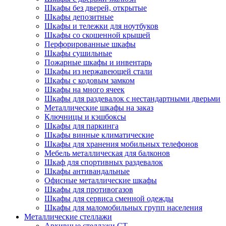
Шкафы без дверей, открытые
Шкафы депозитные
Шкафы и тележки для ноутбуков
Шкафы со скошенной крышей
Перфорированные шкафы
Шкафы сушильные
Пожарные шкафы и инвентарь
Шкафы из нержавеющей стали
Шкафы с кодовым замком
Шкафы на много ячеек
Шкафы для раздевалок с нестандартными дверьми
Металлические шкафы на заказ
Ключницы и кэшбоксы
Шкафы для паркинга
Шкафы винные климатические
Шкафы для хранения мобильных телефонов
Мебель металлическая для балконов
Шкаф для спортивных раздевалок
Шкафы антивандальные
Офисные металлические шкафы
Шкафы для противогазов
Шкафы для сервиса сменной одежды
Шкафы для маломобильных групп населения
Металлические стеллажи
Архивные стеллажи СТ