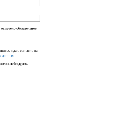
 отмечено обязательное
ить», я даю согласие на
х данных
а или в любое другое,