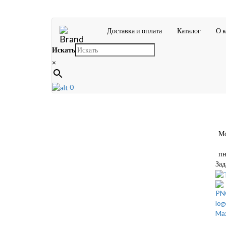
Доставка и оплата
Каталог
О 
Искать
×
0
Мос
пн-
Зад