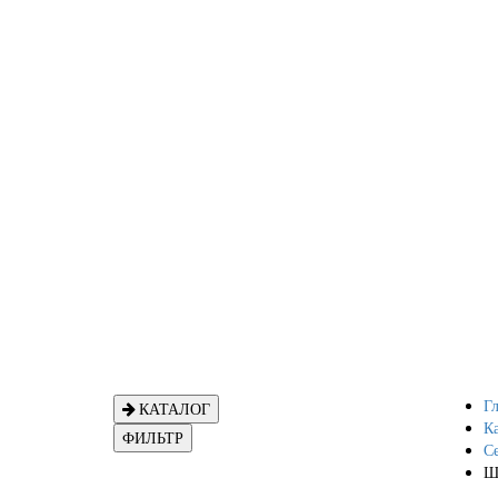
Гл
КАТАЛОГ
Ка
ФИЛЬТР
С
Ш