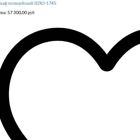
каф полицейский ШХО-1745
ена:
57 300,00
руб