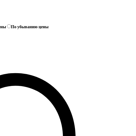
ены
По убыванию цены