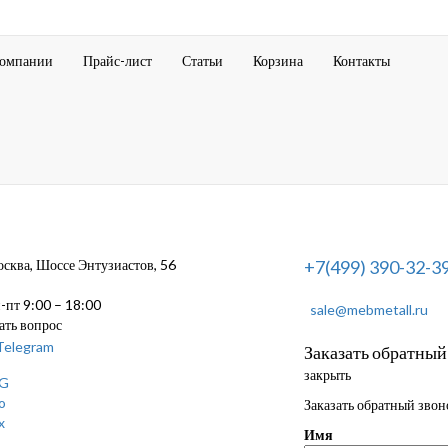
компании
Прайс-лист
Статьи
Корзина
Контакты
ква, Шоссе Энтузиастов, 56
+7(499) 390-32-3
пт 9:00 – 18:00
sale@mebmetall.ru
ать вопрос
Заказать обратный
закрыть
Заказать обратный звон
Имя