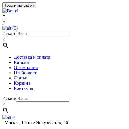
Toggle navigation
(0)
Искать
×
Доставка и оплата
Каталог
О компании
Прайс-лист
Статьи
Корзина
Контакты
Искать
×
0
Москва, Шоссе Энтузиастов, 56