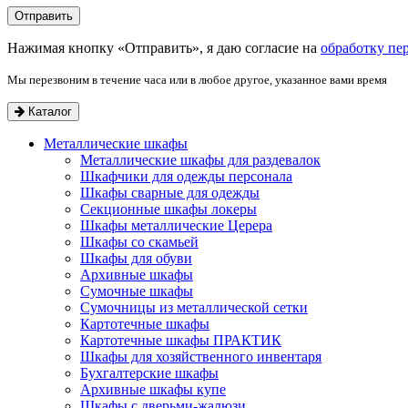
Нажимая кнопку «Отправить», я даю согласие на
обработку пе
Мы перезвоним в течение часа или в любое другое, указанное вами время
Каталог
Металлические шкафы
Металлические шкафы для раздевалок
Шкафчики для одежды персонала
Шкафы сварные для одежды
Секционные шкафы локеры
Шкафы металлические Церера
Шкафы со скамьей
Шкафы для обуви
Архивные шкафы
Сумочные шкафы
Сумочницы из металлической сетки
Картотечные шкафы
Картотечные шкафы ПРАКТИК
Шкафы для хозяйственного инвентаря
Бухгалтерские шкафы
Архивные шкафы купе
Шкафы с дверьми-жалюзи