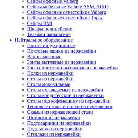
Сейфы офисные Valberg
Сейфы мебельные Valberg ASM, AIKO
Сейфы офисные огнестойкие Valberg
Сейфы офисные огнестойкие Topaz
Сейфы ВМI
Шкафы полицейские
Тележки банковские
Нейтральное оборудование
Плиты индукционные
Почтовые ящики из нержавейки
Ванны моечные
Зонты вытяжные из нержавейки
Зонты приточно-вытяжные из нержавейки
Полки из нержавейки
Столы из нержавейки
Столы морозильные
Столы охлаждаемые из нержавейки
Столы кондитерские из нержавейки
Столы под кофемашину из нержавейки
Тепловые столы и полки из нержавейки
Скамьи из нержавеющей стали
Шпильки из нержавейки
Подтоварники из нержавейки
Подставки из нержавейки
Стеллажи из нержавейки