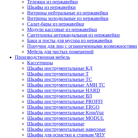
Тележки из нержавейки
Шкафы из нержавейки
Витрины нейтральные из нержавейки
Витрины холодильные из нержавейки
Салат-бары из нержавейки
Модули кассовые из нержавейки
Сантехника антивандальная из нержавейки
Баки и посты для мусора из нержавейки
Поручни для лиц с ограниченными возможностями
Мебель для чистых помещений
Производственная мебель
Кассетницы
Шкафы инструментальные КД
Шкафы инструментальные Т
Шкафы инструментальные ТС
Шкафы инструментальные AMH TC
Шкафы инструментальные HARD
Шкафы инструментальные ВЛ
Шкафы инструментальные PROFFI
Шкафы инструментальные ERGO
Шкафы инструментальные KronVuz
Шкафы инструментальные MODUL
Шкафы инструментальные
Шкафы инструментальные навесные
Шкафы для оснастки к станкам ЧПУ