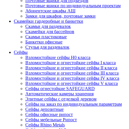
Почтовые ящики для подъездов
Почтовые ящики по индивидуальным проектам
Абонентские шкафы АШ
Замки для шкафов, почтовые замки
Скамейки гардеробные и банкетки
Скамьи для раздевалок
Скамейки для бассейнов
Скамьи пластиковые
Банкетки офисные
Стулья для раздевалок
Сейфы
Взломостойкие сейфы H0 класса
Взломостойкие и огнестойкие сейфы I класса
Взломостойкие и огнестойкие сейфы II класса
Взломостойкие и огнестойкие сейфы III класса
Взломостойкие и огнестойкие сейфы IV класса
Взломостойкие и огнестойкие сейфы V класса
Сейфы огнестойкие SAFEGUARD
Автоматические камеры хранения
Элитные сейфы с отделкой деревом
Сейфы на заказ по индивидуальным параметрам
Сейфы депозитные
Сейфы офисные рипост
Сейфы мебельные Рипост
Сейфы Rhino Metals