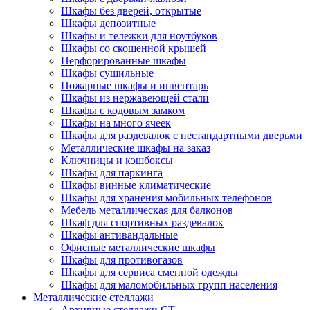
Шкафы без дверей, открытые
Шкафы депозитные
Шкафы и тележки для ноутбуков
Шкафы со скошенной крышей
Перфорированные шкафы
Шкафы сушильные
Пожарные шкафы и инвентарь
Шкафы из нержавеющей стали
Шкафы с кодовым замком
Шкафы на много ячеек
Шкафы для раздевалок с нестандартными дверьми
Металлические шкафы на заказ
Ключницы и кэшбоксы
Шкафы для паркинга
Шкафы винные климатические
Шкафы для хранения мобильных телефонов
Мебель металлическая для балконов
Шкаф для спортивных раздевалок
Шкафы антивандальные
Офисные металлические шкафы
Шкафы для противогазов
Шкафы для сервиса сменной одежды
Шкафы для маломобильных групп населения
Металлические стеллажи
Архивные стеллажи СТ