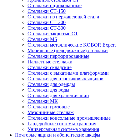
Стеллажи оцинкованные
Стеллажи СТ-150
Стеллажи из нержавеющей стали
Стеллажи СТ-200
Стеллажи СТ-300
Стеллажи закрытые СТ
Стеллажи MS
Стеллажи металлические KOBOR Expert
Мобильные (передвижные) стеллажи
Стеллажи перфорированные
Паллетные стеллажи
Стеллажи складские
Стеллажи с выкатными платформами
Стеллажи для пластиковых ящиков
Стеллажи для одежды
Стеллажи для воды
Стеллажи для хранения шин
Стеллажи МК
Стеллажи грузовые
Мезонинные стеллаж
Стеллажи консольные промышленные
Гардеробные системы хранения
Универсальная система хранения
Почтовые ящики и абонентские шкафы