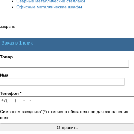
Сварные металлические стеллажи
Офисные металлические шкафы
закрыть
Заказ в 1 клик
Товар
Имя
Телефон
*
Символом звездочка"(*) отмечено обязательное для заполнения
поле