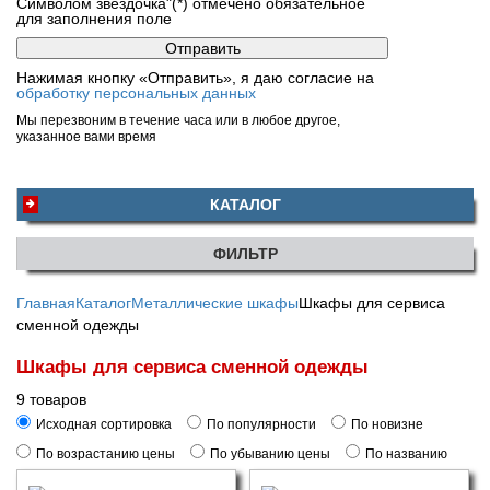
Символом звездочка"(*) отмечено обязательное
для заполнения поле
Нажимая кнопку «Отправить», я даю согласие на
обработку персональных данных
Мы перезвоним в течение часа или в любое другое,
указанное вами время
КАТАЛОГ
ФИЛЬТР
Главная
Каталог
Металлические шкафы
Шкафы для сервиса
сменной одежды
Шкафы для сервиса сменной одежды
9 товаров
Исходная сортировка
По популярности
По новизне
По возрастанию цены
По убыванию цены
По названию