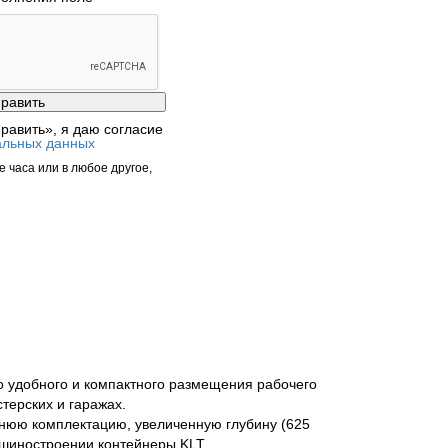
равить», я даю согласие
альных данных
 часа или в любое другое,
 удобного и компактного размещения рабочего
терских и гаражах.
юю комплектацию, увеличенную глубину (625
ашиностроении контейнеры KLT.