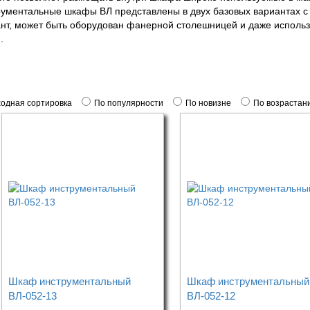
ументальные шкафы ВЛ представлены в двух базовых вариантах с 
нт, может быть оборудован фанерной столешницей и даже использ
.
одная сортировка
По популярности
По новизне
По возрастан
Шкаф инструментальный
Шкаф инструментальный
ВЛ-052-13
ВЛ-052-12