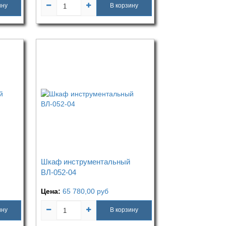
ину
В корзину
Шкаф инструментальный
ВЛ-052-04
Цена:
65 780,00
руб
ину
В корзину