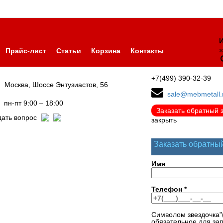
И
×
Прайс-лист
Статьи
Корзина
Контакты
+7(499) 390-32-39
Москва, Шоссе Энтузиастов, 56
sale@mebmetall.
пн-пт 9:00 – 18:00
Заказать обратный 
дать вопрос
закрыть
Заказать обратны
Имя
Телефон
*
Символом звездочка"
обязательное для за