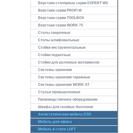
Верстаки столярные серии EXPERT WS
Верстаки серии PROFI W
Верстаки серии TOOLBOX
Верстаки серии WORK 75
Столы сварочные
Столы шлифовальные
Стойки инструментальные
Стойки подкатные
Стойки для рулонных материалов
Системы хранения
Системы хранения гаражные
Системы хранения WORK ST
Стулья промышленные
Производственное оборудование
Шкафы для газовых баллонов
Антистатическая мебель ESD
Мебель для офиса
Мебель в стиле LOFT