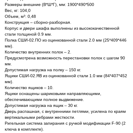
Размеры внешние (В*Ш*Г), мм: 1900*490*500
Вес, кг: 104,0
Объем, м³: 0,48
Конструкция – сборно-разборная.
Корпус и двери шкафа выполнены из высококачественной
стали толщиной 0.9 мм.
Полка СШИ-02.ПО из оцинкованной стали 2.0 мм (25*409*446
мм).
Количество внутренних полок – 2.
Предусмотрена возможность перестановки полок с шагом 90
мм.
Допустимая нагрузка на полку – 150 кг.
Ящики СШИ-02.ЯВ из оцинкованной стали 1.0 мм (84*407*452
мм).
Количество ящиков – 10.
Ящики оснащены шариковыми направляющими,
обеспечивающими полное выдвижение.
Допустимая нагрузка на ящик – 30 кг.
Дверь распашная, с внутренними петлями, усилена по краям
вертикальными ребрами жесткости.
Ригельная система запирания с ручкой модификации F-90 (2
ключа в комплекте).