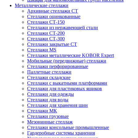
Металлические стеллажи
Архивные стеллажи СТ
Стеллажи оцинкованные
Стеллажи СТ-150
Стеллажи из нержавеющей стали
Стеллажи СТ-200
Стеллажи СТ-300
Стеллажи закрытые СТ
Стеллажи MS
Стеллажи металлические KOBOR Expert
Мобильные (передвижные) стеллажи
Стеллажи перфорированные
Паллетные стеллажи
Стеллажи складские
Стеллажи с выкатными платформами
Стеллажи для пластиковых ящиков
Стеллажи для одежды
Стеллажи для воды
Стеллажи для хранения шин
Стеллажи МК
Стеллажи грузовые
Мезонинные стеллаж
Стеллажи консольные промышленные
Гардеробные системы хранения