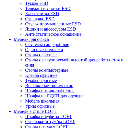
Тумбы ESD
Тележки и стойки ESD
Кассетницы ESD
Стеллажи ESD
Стулья промышленные ESD
Ящики и аксессуары ESD
Антистатическое оснащение
Мебель для офиса
Системы гардеробные
Офисные стеллажи
Столы офисные
Столы с регулируемой высотой для работы стоя и
сидя
Столы компьютерные
Кресла офисные
Тумбы офисные
Вешалки металлические
Шкафы и полки офисные
Шкафы из ЛДСП для одежды
Мебель школьная
Урны офисные
Мебель в стиле LOFT
Шкафы и буфеты LOFT
Стеллажи и тумбы LOFT
Столы и стулья LOFT