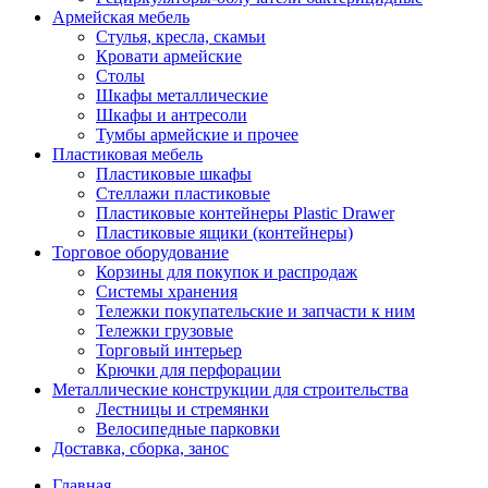
Армейская мебель
Стулья, кресла, скамьи
Кровати армейские
Столы
Шкафы металлические
Шкафы и антресоли
Тумбы армейские и прочее
Пластиковая мебель
Пластиковые шкафы
Стеллажи пластиковые
Пластиковые контейнеры Plastic Drawer
Пластиковые ящики (контейнеры)
Торговое оборудование
Корзины для покупок и распродаж
Системы хранения
Тележки покупательские и запчасти к ним
Тележки грузовые
Торговый интерьер
Крючки для перфорации
Металлические конструкции для строительства
Лестницы и стремянки
Велосипедные парковки
Доставка, сборка, занос
Главная