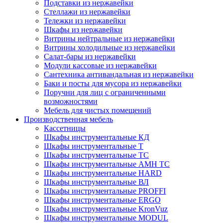
Подставки из нержавейки
Стеллажи из нержавейки
Тележки из нержавейки
Шкафы из нержавейки
Витрины нейтральные из нержавейки
Витрины холодильные из нержавейки
Салат-бары из нержавейки
Модули кассовые из нержавейки
Сантехника антивандальная из нержавейки
Баки и посты для мусора из нержавейки
Поручни для лиц с ограниченными
возможностями
Мебель для чистых помещений
Производственная мебель
Кассетницы
Шкафы инструментальные КД
Шкафы инструментальные Т
Шкафы инструментальные ТС
Шкафы инструментальные AMH TC
Шкафы инструментальные HARD
Шкафы инструментальные ВЛ
Шкафы инструментальные PROFFI
Шкафы инструментальные ERGO
Шкафы инструментальные KronVuz
Шкафы инструментальные MODUL