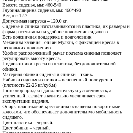
Высота сиденья, мм: 460-540
Глубина/ширина сиденья, мм: 460*490
Вес, кг: 12.7
Допустимая нагрузка – 120,0 кг.
Сиденье и спинка изготавливаются из пластика, их размеры и
форма рассчитаны на удобное положение сидящего.
Есть поясничная поддержка и подголовник.
Механизм качания ТопГан Мульти, с фиксацией кресла в
нескольких положениях.
Удобно расположенный рычаг подъема сиденья позволяет
регулировать высоту кресла.
Подлокотники кресла из пластика, без дополнительной
обивки.
Материал обивки сиденья и спинки – ткань.
Набивка сиденья и спинки – вспененный полиуретан
(плотность 22-25 кг/куб.м).
Пять опор придают дополнительную устойчивость, а
усиленный газлифт значительно увеличивает срок
эксплуатации изделия.
Опоры пластиковой крестовины оснащены поворотными
колесами, что обеспечивает дополнительную мобильность
сидящего.
Цвет пластика – черный.
Цвет обивки – черный.