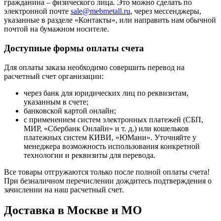
гражданина – физического лица. Это можно сделать по
электронной почте
sale@mebmetall.ru
, через мессенджеры,
указанные в разделе «Контакты», или направить нам обычной
почтой на бумажном носителе.
Доступные формы оплаты счета
Для оплаты заказа необходимо совершить перевод на
расчетный счет организации:
через банк для юридических лиц по реквизитам,
указанным в счете;
банковской картой онлайн;
с применением систем электронных платежей (СБП,
МИР, «Сбербанк Онлайн» и т. д.) или кошельков
платежных систем КИВИ, «ЮМани». Уточняйте у
менеджера возможность использования конкретной
технологии и реквизиты для перевода.
Все товары отгружаются только после полной оплаты счета!
При безналичном перечислении дождитесь подтверждения о
зачислении на наш расчетный счет.
Доставка в Москве и МО