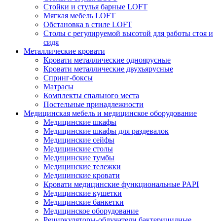
Стойки и стулья барные LOFT
Мягкая мебель LOFT
Обстановка в стиле LOFT
Столы с регулируемой высотой для работы стоя и
сидя
Металлические кровати
Кровати металлические одноярусные
Кровати металлические двухъярусные
Спринг-боксы
Матрасы
Комплекты спального места
Постельные принадлежности
Медицинская мебель и медицинское оборудование
Медицинские шкафы
Медицинские шкафы для раздевалок
Медицинские сейфы
Медицинские столы
Медицинские тумбы
Медицинские тележки
Медицинские кровати
Кровати медицинские функциональные PAPI
Медицинские кушетки
Медицинские банкетки
Медицинское оборудование
Рециркуляторы-облучатели бактерицидные