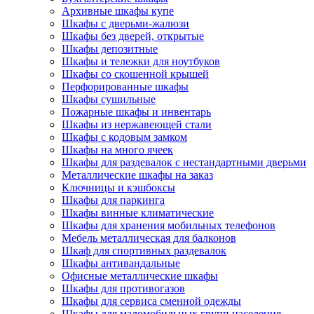
Архивные шкафы купе
Шкафы с дверьми-жалюзи
Шкафы без дверей, открытые
Шкафы депозитные
Шкафы и тележки для ноутбуков
Шкафы со скошенной крышей
Перфорированные шкафы
Шкафы сушильные
Пожарные шкафы и инвентарь
Шкафы из нержавеющей стали
Шкафы с кодовым замком
Шкафы на много ячеек
Шкафы для раздевалок с нестандартными дверьми
Металлические шкафы на заказ
Ключницы и кэшбоксы
Шкафы для паркинга
Шкафы винные климатические
Шкафы для хранения мобильных телефонов
Мебель металлическая для балконов
Шкаф для спортивных раздевалок
Шкафы антивандальные
Офисные металлические шкафы
Шкафы для противогазов
Шкафы для сервиса сменной одежды
Шкафы для маломобильных групп населения