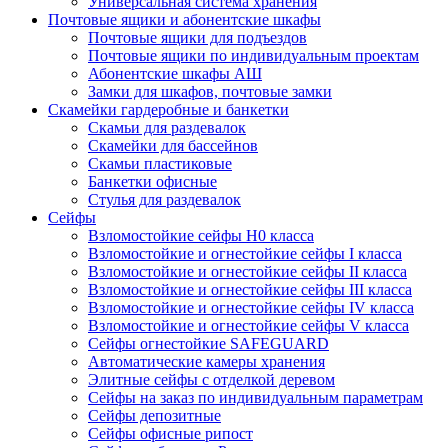
Универсальная система хранения
Почтовые ящики и абонентские шкафы
Почтовые ящики для подъездов
Почтовые ящики по индивидуальным проектам
Абонентские шкафы АШ
Замки для шкафов, почтовые замки
Скамейки гардеробные и банкетки
Скамьи для раздевалок
Скамейки для бассейнов
Скамьи пластиковые
Банкетки офисные
Стулья для раздевалок
Сейфы
Взломостойкие сейфы H0 класса
Взломостойкие и огнестойкие сейфы I класса
Взломостойкие и огнестойкие сейфы II класса
Взломостойкие и огнестойкие сейфы III класса
Взломостойкие и огнестойкие сейфы IV класса
Взломостойкие и огнестойкие сейфы V класса
Сейфы огнестойкие SAFEGUARD
Автоматические камеры хранения
Элитные сейфы с отделкой деревом
Сейфы на заказ по индивидуальным параметрам
Сейфы депозитные
Сейфы офисные рипост