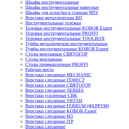
Шкафы инструментальные
Шкафы инструментальные навесные
Шкафы для оснастки к станкам ЧПУ
Верстаки металлические ВП
Инструментальные тележки
Тележки инструментальные KOBOR Expert
Тележки инструментальные PROFFI
Тележки инструментальные TOOLBOX
Тумбы металлические инструментальные
Тумбы инструментальные KOBOR Expert
Столы монтажные СВЯТОГОР
Столы монтажные
Столы промышленные PROFFI
Рабочие места
Верстаки слесарные MECHANIC
Верстаки слесарные ГЕФЕСТ
Верстаки слесарные СВЯТОГОР
Верстаки слесарные ЛЕВША
Верстаки усиленные СВК
Верстаки слесарные ТИТАН
Верстаки слесарные FERRUM (ФЕРРУМ)
Верстаки слесарные KOBOR Expert
Верстаки слесарные М3
Верстаки слесарные ITP
Верстаки слесарные