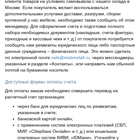
клиента товаров на условиях самовывоза с нашего склада в
Москве. Если покупатель желает воспользоваться
дополнительными услугами доставки, разгрузки, сборки
купленной у нас мебели, необходимо также сообщить об этом
менеджеру. Для оформления счета и подготовки полного
набора необходимых документов (накладные, счета-фактуры,
приходные и кассовые чеки и т. д.) от покупателя потребуется
сообщить нам реквизиты юридического лица либо паспортные
данные гражданина – физического лица. Это можно сделать
по электронной почте
sale@mebmetall.ru
, через мессенджеры,
указанные в разделе «Контакты», или направить нам обычной
почтой на бумажном носителе.
Доступные формы оплаты счета
Для оплаты заказа необходимо совершить перевод на
расчетный счет организации:
через банк для юридических лиц по реквизитам,
указанным в счете;
банковской картой онлайн;
с применением систем электронных платежей (СБП,
МИР, «Сбербанк Онлайн» и т. д.) или кошельков
платежных систем КИВИ, «ЮМани». Уточняйте у