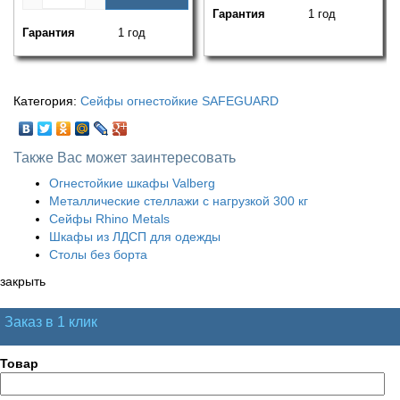
Гарантия
1 год
Гарантия
1 год
Категория:
Сейфы огнестойкие SAFEGUARD
Также Вас может заинтересовать
Огнестойкие шкафы Valberg
Металлические стеллажи с нагрузкой 300 кг
Сейфы Rhino Metals
Шкафы из ЛДСП для одежды
Столы без борта
закрыть
Заказ в 1 клик
Товар