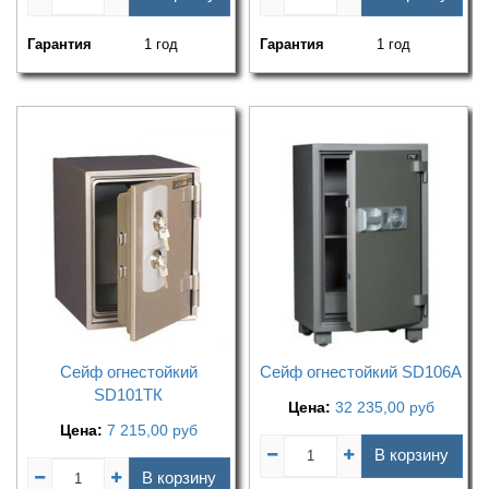
Гарантия
1 год
Гарантия
1 год
Сейф огнестойкий
Сейф огнестойкий SD106А
SD101ТК
Цена:
32 235,00
руб
Цена:
7 215,00
руб
В корзину
В корзину