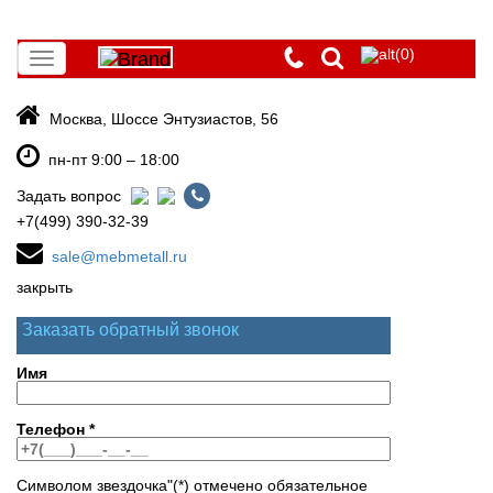
(0)
Toggle
navigation
Москва, Шоссе Энтузиастов, 56
пн-пт 9:00 – 18:00
Задать вопрос
+7(499) 390-32-39
sale@mebmetall.ru
закрыть
Заказать обратный звонок
Имя
Телефон
*
Символом звездочка"(*) отмечено обязательное