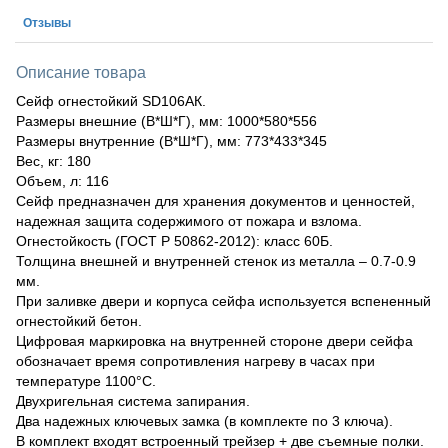
Отзывы
Описание товара
Сейф огнестойкий SD106АК.
Размеры внешние (В*Ш*Г), мм: 1000*580*556
Размеры внутренние (В*Ш*Г), мм: 773*433*345
Вес, кг: 180
Объем, л: 116
Сейф предназначен для хранения документов и ценностей,
надежная защита содержимого от пожара и взлома.
Огнестойкость (ГОСТ Р 50862-2012): класс 60Б.
Толщина внешней и внутренней стенок из металла – 0.7-0.9
мм.
При заливке двери и корпуса сейфа используется вспененный
огнестойкий бетон.
Цифровая маркировка на внутренней стороне двери сейфа
обозначает время сопротивления нагреву в часах при
температуре 1100°С.
Двухригельная система запирания.
Два надежных ключевых замка (в комплекте по 3 ключа).
В комплект входят встроенный трейзер + две съемные полки.