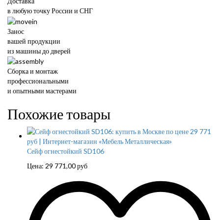
Доставка
в любую точку России и СНГ
Занос
вашей продукции
из машины до дверей
Сборка и монтаж
профессиональными
и опытными мастерами
Похожие товары
Сейф огнестойкий SD106
Цена:
29 771,00
руб