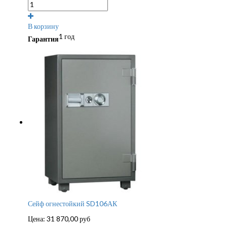
В корзину
1 год
Гарантия
Сейф огнестойкий SD106АК
Цена:
31 870,00
руб