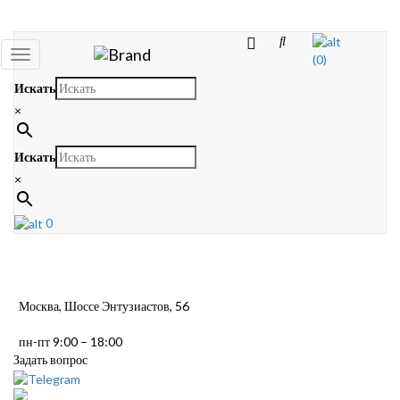
Toggle
(0)
navigation
Искать
×
Искать
×
0
Москва, Шоссе Энтузиастов, 56
пн-пт 9:00 – 18:00
Задать вопрос