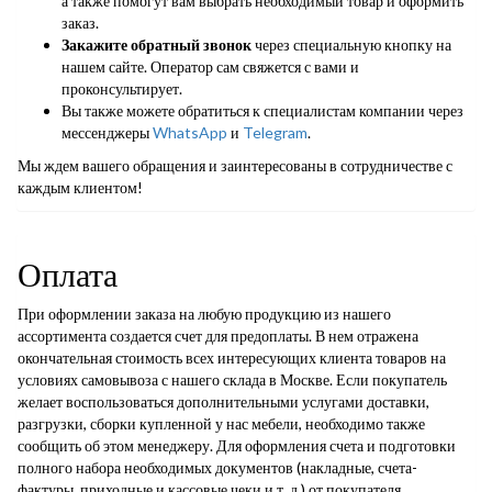
а также помогут вам выбрать необходимый товар и оформить
заказ.
Закажите обратный звонок
через специальную кнопку на
нашем сайте. Оператор сам свяжется с вами и
проконсультирует.
Вы также можете обратиться к специалистам компании через
мессенджеры
WhatsApp
и
Telegram
.
Мы ждем вашего обращения и заинтересованы в сотрудничестве с
каждым клиентом!
Оплата
При оформлении заказа на любую продукцию из нашего
ассортимента создается счет для предоплаты. В нем отражена
окончательная стоимость всех интересующих клиента товаров на
условиях самовывоза с нашего склада в Москве. Если покупатель
желает воспользоваться дополнительными услугами доставки,
разгрузки, сборки купленной у нас мебели, необходимо также
сообщить об этом менеджеру. Для оформления счета и подготовки
полного набора необходимых документов (накладные, счета-
фактуры, приходные и кассовые чеки и т. д.) от покупателя