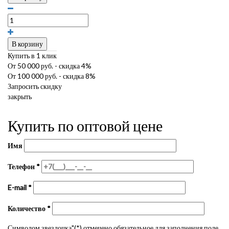
В корзину
Купить в 1 клик
От 50 000 руб. - скидка 4%
От 100 000 руб. - скидка 8%
Запросить скидку
закрыть
Купить по оптовой цене
Имя
Телефон
*
E-mail
*
Количество
*
Символом звездочка"(*) отмечено обязательное для заполнения поле