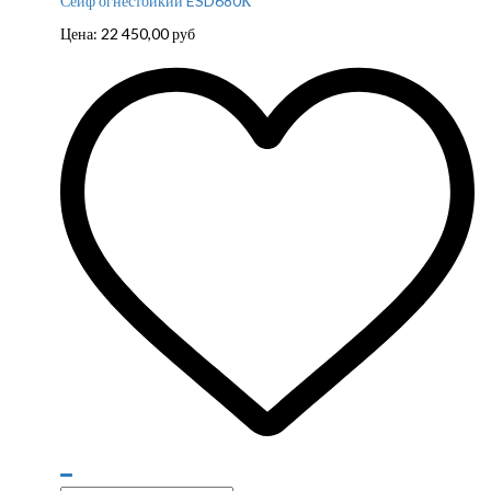
Сейф огнестойкий ESD680К
Цена:
22 450,00
руб