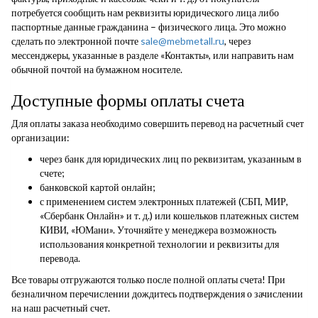
потребуется сообщить нам реквизиты юридического лица либо
паспортные данные гражданина – физического лица. Это можно
сделать по электронной почте
sale@mebmetall.ru
, через
мессенджеры, указанные в разделе «Контакты», или направить нам
обычной почтой на бумажном носителе.
Доступные формы оплаты счета
Для оплаты заказа необходимо совершить перевод на расчетный счет
организации:
через банк для юридических лиц по реквизитам, указанным в
счете;
банковской картой онлайн;
с применением систем электронных платежей (СБП, МИР,
«Сбербанк Онлайн» и т. д.) или кошельков платежных систем
КИВИ, «ЮМани». Уточняйте у менеджера возможность
использования конкретной технологии и реквизиты для
перевода.
Все товары отгружаются только после полной оплаты счета! При
безналичном перечислении дождитесь подтверждения о зачислении
на наш расчетный счет.