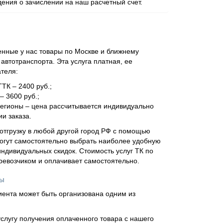
ения о зачислении на наш расчетный счет.
нные у нас товары по Москве и ближнему
втотранспорта. Эта услуга платная, ее
ателя:
ТТК – 2400 руб.;
– 3600 руб.;
регионы – цена рассчитывается индивидуально
и заказа.
отгрузку в любой другой город РФ с помощью
огут самостоятельно выбрать наиболее удобную
ндивидуальных скидок. Стоимость услуг ТК по
еревозчиком и оплачивает самостоятельно.
ны
иента может быть организована одним из
слугу получения оплаченного товара с нашего