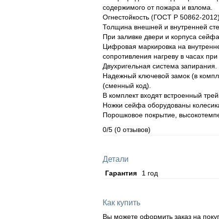
содержимого от пожара и взлома.
Огнестойкость (ГОСТ Р 50862-2012)
Толщина внешней и внутренней стен
При заливке двери и корпуса сейфа
Цифровая маркировка на внутренне
сопротивления нагреву в часах при
Двухригельная система запирания.
Надежный ключевой замок (в компл
(сменный код).
В комплект входят встроенный трей
Ножки сейфа оборудованы колесик
Порошковое покрытие, высокотемпе
0/5
(0 отзывов)
Детали
Гарантия
1 год
Как купить
Вы можете оформить заказ на поку