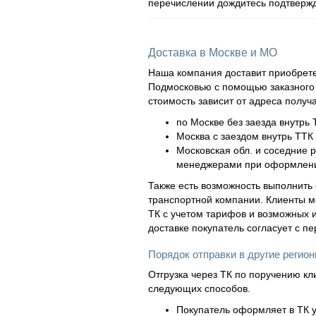
перечислении дождитесь подтвержд
Доставка в Москве и МО
Наша компания доставит приобрете
Подмосковью с помощью заказного а
стоимость зависит от адреса получ
по Москве без заезда внутрь 
Москва с заездом внутрь ТТК 
Московская обл. и соседние 
менеджерами при оформлени
Также есть возможность выполнить 
транспортной компании. Клиенты м
ТК с учетом тарифов и возможных и
доставке покупатель согласует с п
Порядок отправки в другие регио
Отгрузка через ТК по поручению кл
следующих способов.
Покупатель оформляет в ТК у