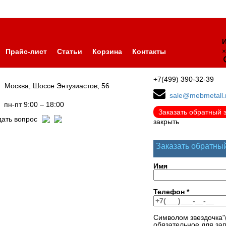
И
×
Прайс-лист
Статьи
Корзина
Контакты
+7(499) 390-32-39
Москва, Шоссе Энтузиастов, 56
sale@mebmetall.
пн-пт 9:00 – 18:00
Заказать обратный 
дать вопрос
закрыть
Заказать обратны
Имя
Телефон
*
Символом звездочка"
обязательное для за