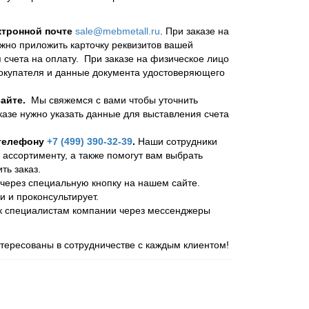
ктронной почте
sale@mebmetall.ru
. При заказе на
ужно приложить карточку реквизитов вашей
 счета на оплату. При заказе на физическое лицо
покупателя и данные документа удостоверяющего
айте.
Мы свяжемся с вами чтобы уточнить
казе нужно указать данные для выставления счета
 телефону
+7 (499) 390-32-39
.
Наши сотрудники
 ассортименту, а также помогут вам выбрать
ь заказ.
через специальную кнопку на нашем сайте.
и и проконсультирует.
 к специалистам компании через мессенджеры
ересованы в сотрудничестве с каждым клиентом!