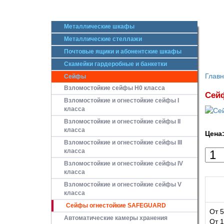
Металлические шкафы
Металлические стеллажи
Почтовые ящики и абонентские шкафы
Скамейки гардеробные и банкетки
Глав
Сейфы
Взломостойкие сейфы H0 класса
Сейф
Взломостойкие и огнестойкие сейфы I
класса
Взломостойкие и огнестойкие сейфы II
класса
Цена
Взломостойкие и огнестойкие сейфы III
класса
Взломостойкие и огнестойкие сейфы IV
класса
Взломостойкие и огнестойкие сейфы V
класса
Сейфы огнестойкие SAFEGUARD
От 5
Автоматические камеры хранения
От 1