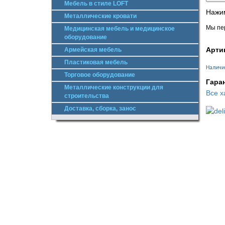
Мебель в стиле LOFT
Нажим
Металлические кровати
Мы пер
Медицинская мебель и медицинское
оборудование
Арти
Армейская мебель
Пластиковая мебель
Наличи
Торговое оборудование
Гара
Металлические конструкции для
Все х
строительства
Доставка, сборка, занос