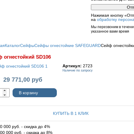
Нажимая кнопку «Отп
на
обработку персон
Мы перезвоним в течение
указанное вами время
ная
Каталог
Сейфы
Сейфы огнестойкие SAFEGUARD
Сейф огнестойк
 огнестойкий SD106
Артикул:
2723
Наличие по запросу
29 771,00
руб
:
В корзину
КУПИТЬ В 1 КЛИК
0 000 руб. - скидка до 4%
00 000 руб. - скидка до 8%