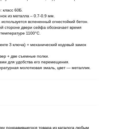
: класс 60Б.
ок из металла – 0.7-0.9 мм.
 используется вспененный огнестойкий бетон.
й стороне двери сейфа обозначает время
 температуре 1100°С.
екте 3 ключа) + механический кодовый замок
зер + две съемные полки.
ами для удобства его перемещения.
ратурная молотковая эмаль, цвет — металлик.
пку понравившегося товара из каталога любым