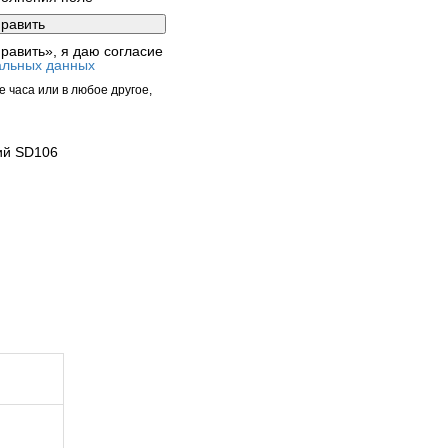
равить», я даю согласие
альных данных
 часа или в любое другое,
ий SD106