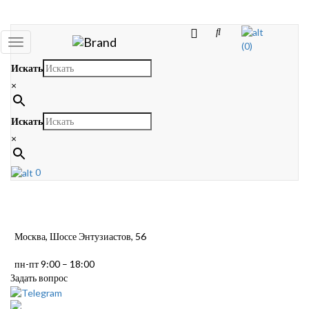
Toggle
(0)
navigation
Искать
×
Искать
×
0
Москва, Шоссе Энтузиастов, 56
пн-пт 9:00 – 18:00
Задать вопрос