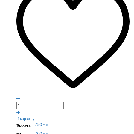
В корзину
750 мм
Высота
700 мм