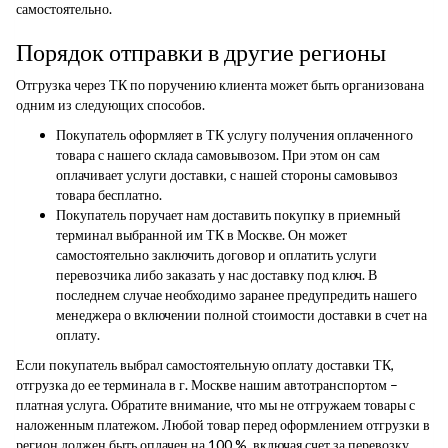
самостоятельно.
Порядок отправки в другие регионы
Отгрузка через ТК по поручению клиента может быть организована
одним из следующих способов.
Покупатель оформляет в ТК услугу получения оплаченного
товара с нашего склада самовывозом. При этом он сам
оплачивает услуги доставки, с нашей стороны самовывоз
товара бесплатно.
Покупатель поручает нам доставить покупку в приемный
терминал выбранной им ТК в Москве. Он может
самостоятельно заключить договор и оплатить услуги
перевозчика либо заказать у нас доставку под ключ. В
последнем случае необходимо заранее предупредить нашего
менеджера о включении полной стоимости доставки в счет на
оплату.
Если покупатель выбрал самостоятельную оплату доставки ТК,
отгрузка до ее терминала в г. Москве нашим автотранспортом –
платная услуга. Обратите внимание, что мы не отгружаем товары с
наложенным платежом. Любой товар перед оформлением отгрузки в
регион должен быть оплачен на 100 %, включая счет за перевозку.