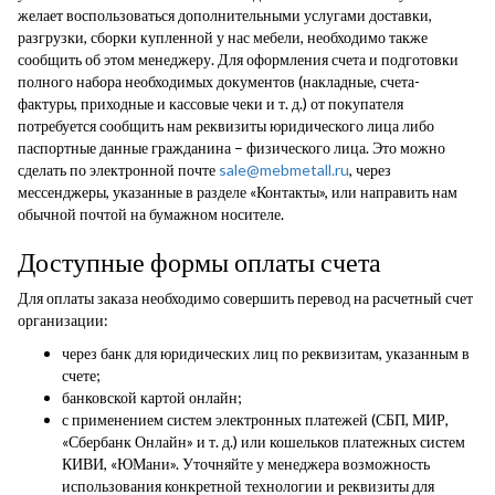
желает воспользоваться дополнительными услугами доставки,
разгрузки, сборки купленной у нас мебели, необходимо также
сообщить об этом менеджеру. Для оформления счета и подготовки
полного набора необходимых документов (накладные, счета-
фактуры, приходные и кассовые чеки и т. д.) от покупателя
потребуется сообщить нам реквизиты юридического лица либо
паспортные данные гражданина – физического лица. Это можно
сделать по электронной почте
sale@mebmetall.ru
, через
мессенджеры, указанные в разделе «Контакты», или направить нам
обычной почтой на бумажном носителе.
Доступные формы оплаты счета
Для оплаты заказа необходимо совершить перевод на расчетный счет
организации:
через банк для юридических лиц по реквизитам, указанным в
счете;
банковской картой онлайн;
с применением систем электронных платежей (СБП, МИР,
«Сбербанк Онлайн» и т. д.) или кошельков платежных систем
КИВИ, «ЮМани». Уточняйте у менеджера возможность
использования конкретной технологии и реквизиты для