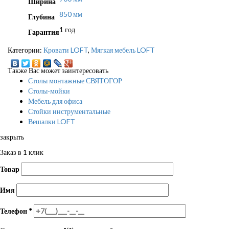
Ширина
850 мм
Глубина
1 год
Гарантия
Категории:
Кровати LOFT
,
Мягкая мебель LOFT
Также Вас может заинтересовать
Столы монтажные СВЯТОГОР
Столы-мойки
Мебель для офиса
Стойки инструментальные
Вешалки LOFT
закрыть
Заказ в 1 клик
Товар
Имя
Телефон
*