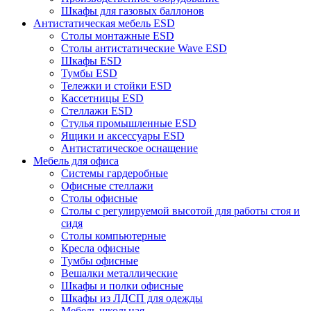
Шкафы для газовых баллонов
Антистатическая мебель ESD
Столы монтажные ESD
Столы антистатические Wave ESD
Шкафы ESD
Тумбы ESD
Тележки и стойки ESD
Кассетницы ESD
Стеллажи ESD
Стулья промышленные ESD
Ящики и аксессуары ESD
Антистатическое оснащение
Мебель для офиса
Системы гардеробные
Офисные стеллажи
Столы офисные
Столы с регулируемой высотой для работы стоя и
сидя
Столы компьютерные
Кресла офисные
Тумбы офисные
Вешалки металлические
Шкафы и полки офисные
Шкафы из ЛДСП для одежды
Мебель школьная