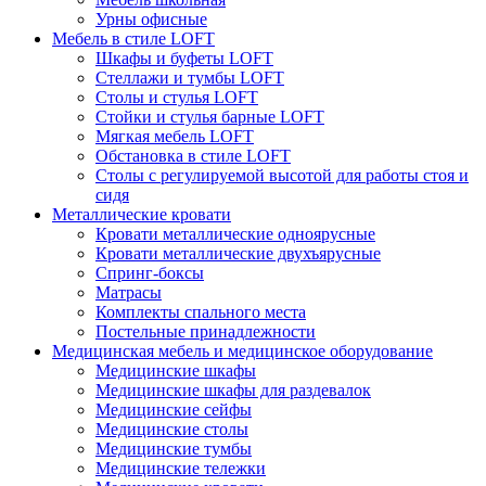
Урны офисные
Мебель в стиле LOFT
Шкафы и буфеты LOFT
Стеллажи и тумбы LOFT
Столы и стулья LOFT
Стойки и стулья барные LOFT
Мягкая мебель LOFT
Обстановка в стиле LOFT
Столы с регулируемой высотой для работы стоя и
сидя
Металлические кровати
Кровати металлические одноярусные
Кровати металлические двухъярусные
Спринг-боксы
Матрасы
Комплекты спального места
Постельные принадлежности
Медицинская мебель и медицинское оборудование
Медицинские шкафы
Медицинские шкафы для раздевалок
Медицинские сейфы
Медицинские столы
Медицинские тумбы
Медицинские тележки