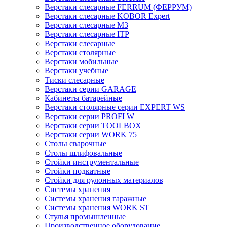
Верстаки слесарные FERRUM (ФЕРРУМ)
Верстаки слесарные KOBOR Expert
Верстаки слесарные М3
Верстаки слесарные ITP
Верстаки слесарные
Верстаки столярные
Верстаки мобильные
Верстаки учебные
Тиски слесарные
Верстаки серии GARAGE
Кабинеты батарейные
Верстаки столярные серии EXPERT WS
Верстаки серии PROFI W
Верстаки серии TOOLBOX
Верстаки серии WORK 75
Столы сварочные
Столы шлифовальные
Стойки инструментальные
Стойки подкатные
Стойки для рулонных материалов
Системы хранения
Системы хранения гаражные
Системы хранения WORK ST
Стулья промышленные
Производственное оборудование