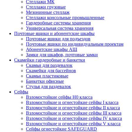
Стеллажи МК
Стеллажи грузовые
Мезонинные стеллаж
Стеллажи консольные промышленные
Гардеробные системы хранения
Универсальная система хранения
Почтовые ящики и абонентские шкафы
Почтовые ящики для подъездов
Почтовые ящики по индивидуальным проектам
Абонентские шкафы АШ
Замки для шкафов, почтовые замки
Скамейки гардеробные и банкетки
Скамьи для раздевалок
Скамейки для бассейнов
Скамьи пластиковые
Банкетки офисные
Стулья для раздевалок
Сейфы
Взломостойкие сейфы H0 класса
Взломостойкие и огнестойкие сейфы I класса
Взломостойкие и огнестойкие сейфы II класса
Взломостойкие и огнестойкие сейфы III класса
Взломостойкие и огнестойкие сейфы IV класса
Взломостойкие и огнестойкие сейфы V класса
Сейфы огнестойкие SAFEGUARD