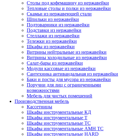
Столы под кофемашину из нержавейки
Тепловые столы и полки из нержавейки
Скамьи из нержавеющей стали
Шпильки из нержавейки
Подтоварники из нержавейки
Подставки из нержавейки
Стеллажи из нержавейки
Тележки из нержавейки
Шкафы из нержавейки
Витрины нейтральные из нержавейки
Витрины холодильные из нержавейки
Салат-бары из нержавейки
Модули кассовые из нержавейки
Сантехника антивандальная из нержавейки
Баки и посты для мусора из нержавейки
Поручни для лиц с ограниченными
возможностями
Мебель для чистых помещений
Производственная мебель
Кассетницы
Шкафы инструментальные КД
Шкафы инструментальные Т
Шкафы инструментальные ТС
Шкафы инструментальные AMH TC
Шкафы инструментальные HARD