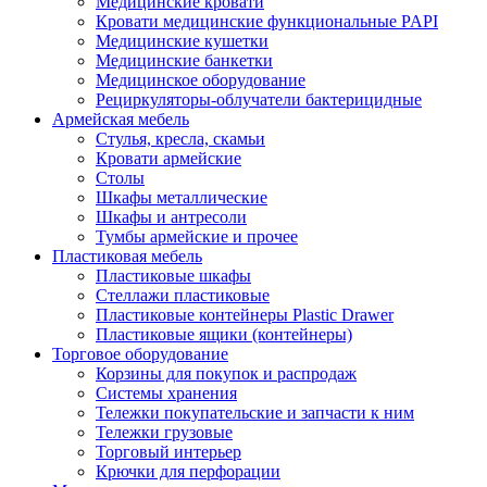
Медицинские кровати
Кровати медицинские функциональные PAPI
Медицинские кушетки
Медицинские банкетки
Медицинское оборудование
Рециркуляторы-облучатели бактерицидные
Армейская мебель
Стулья, кресла, скамьи
Кровати армейские
Столы
Шкафы металлические
Шкафы и антресоли
Тумбы армейские и прочее
Пластиковая мебель
Пластиковые шкафы
Стеллажи пластиковые
Пластиковые контейнеры Plastic Drawer
Пластиковые ящики (контейнеры)
Торговое оборудование
Корзины для покупок и распродаж
Системы хранения
Тележки покупательские и запчасти к ним
Тележки грузовые
Торговый интерьер
Крючки для перфорации