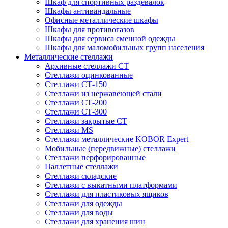
Шкаф для спортивных раздевалок
Шкафы антивандальные
Офисные металлические шкафы
Шкафы для противогазов
Шкафы для сервиса сменной одежды
Шкафы для маломобильных групп населения
Металлические стеллажи
Архивные стеллажи СТ
Стеллажи оцинкованные
Стеллажи СТ-150
Стеллажи из нержавеющей стали
Стеллажи СТ-200
Стеллажи СТ-300
Стеллажи закрытые СТ
Стеллажи MS
Стеллажи металлические KOBOR Expert
Мобильные (передвижные) стеллажи
Стеллажи перфорированные
Паллетные стеллажи
Стеллажи складские
Стеллажи с выкатными платформами
Стеллажи для пластиковых ящиков
Стеллажи для одежды
Стеллажи для воды
Стеллажи для хранения шин