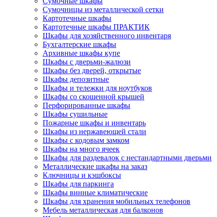
Сумочные шкафы
Сумочницы из металлической сетки
Картотечные шкафы
Картотечные шкафы ПРАКТИК
Шкафы для хозяйственного инвентаря
Бухгалтерские шкафы
Архивные шкафы купе
Шкафы с дверьми-жалюзи
Шкафы без дверей, открытые
Шкафы депозитные
Шкафы и тележки для ноутбуков
Шкафы со скошенной крышей
Перфорированные шкафы
Шкафы сушильные
Пожарные шкафы и инвентарь
Шкафы из нержавеющей стали
Шкафы с кодовым замком
Шкафы на много ячеек
Шкафы для раздевалок с нестандартными дверьми
Металлические шкафы на заказ
Ключницы и кэшбоксы
Шкафы для паркинга
Шкафы винные климатические
Шкафы для хранения мобильных телефонов
Мебель металлическая для балконов