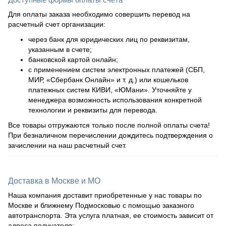
Для оплаты заказа необходимо совершить перевод на
расчетный счет организации:
через банк для юридических лиц по реквизитам,
указанным в счете;
банковской картой онлайн;
с применением систем электронных платежей (СБП,
МИР, «Сбербанк Онлайн» и т. д.) или кошельков
платежных систем КИВИ, «ЮМани». Уточняйте у
менеджера возможность использования конкретной
технологии и реквизиты для перевода.
Все товары отгружаются только после полной оплаты счета!
При безналичном перечислении дождитесь подтверждения о
зачислении на наш расчетный счет.
Доставка в Москве и МО
Наша компания доставит приобретенные у нас товары по
Москве и ближнему Подмосковью с помощью заказного
автотранспорта. Эта услуга платная, ее стоимость зависит от
адреса получателя: