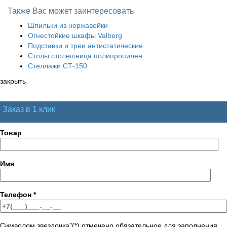
Также Вас может заинтересовать
Шпильки из нержавейки
Огнестойкие шкафы Valberg
Подставки и треи антистатические
Столы столешница полипропилен
Стеллажи СТ-150
закрыть
Заказ в 1 клик
Товар
Имя
Телефон
*
Символом звездочка"(*) отмечено обязательное для заполнения