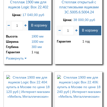
Стеллаж 1900 мм для
Стеллаж открытый с
ящиков Logic Box 22.402
пластиковыми ящиками
ЗС.5005.6.5004.24
Цена:
17 040,00
руб
Цена:
38 000,00
руб
В корзину
В корзину
Высота
1900 мм
Гарантия
1 год
Ширина
1000 мм
Глубина
300 мм
Гарантия
1 год
Развернуть