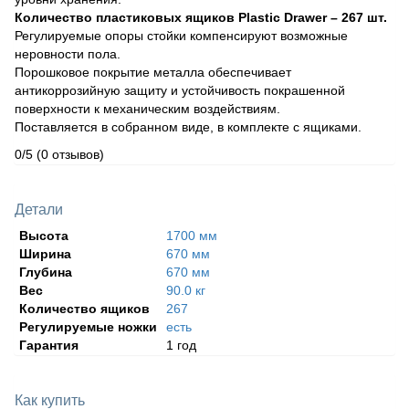
Количество пластиковых ящиков Plastic Drawer – 267 шт.
Регулируемые опоры стойки компенсируют возможные
неровности пола.
Порошковое покрытие металла обеспечивает
антикоррозийную защиту и устойчивость покрашенной
поверхности к механическим воздействиям.
Поставляется в собранном виде, в комплекте с ящиками.
0/5
(0 отзывов)
Детали
Высота
1700 мм
Ширина
670 мм
Глубина
670 мм
Вес
90.0 кг
Количество ящиков
267
Регулируемые ножки
есть
Гарантия
1 год
Как купить