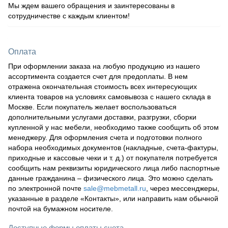
Мы ждем вашего обращения и заинтересованы в
сотрудничестве с каждым клиентом!
Оплата
При оформлении заказа на любую продукцию из нашего
ассортимента создается счет для предоплаты. В нем
отражена окончательная стоимость всех интересующих
клиента товаров на условиях самовывоза с нашего склада в
Москве. Если покупатель желает воспользоваться
дополнительными услугами доставки, разгрузки, сборки
купленной у нас мебели, необходимо также сообщить об этом
менеджеру. Для оформления счета и подготовки полного
набора необходимых документов (накладные, счета-фактуры,
приходные и кассовые чеки и т. д.) от покупателя потребуется
сообщить нам реквизиты юридического лица либо паспортные
данные гражданина – физического лица. Это можно сделать
по электронной почте
sale@mebmetall.ru
, через мессенджеры,
указанные в разделе «Контакты», или направить нам обычной
почтой на бумажном носителе.
Доступные формы оплаты счета