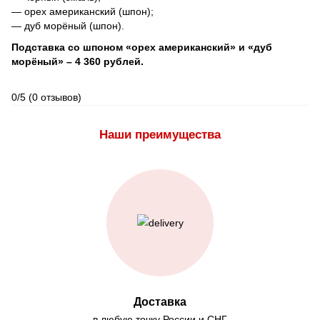
— орех американский (шпон);
— дуб морёный (шпон).
Подставка со шпоном «орех американский» и «дуб
морёный» – 4 360 рублей.
0/5
(0 отзывов)
Наши преимущества
Доставка
в любую точку России и СНГ