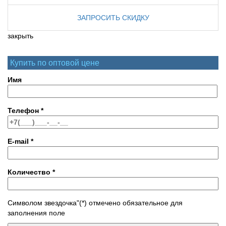
ЗАПРОСИТЬ СКИДКУ
закрыть
Купить по оптовой цене
Имя
Телефон
*
E-mail
*
Количество
*
Символом звездочка"(*) отмечено обязательное для
заполнения поле