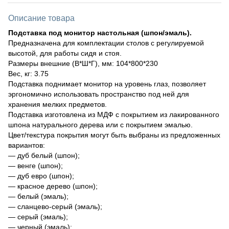
Описание товара
Подставка под монитор настольная (шпон/эмаль).
Предназначена для комплектации столов с регулируемой
высотой, для работы сидя и стоя.
Размеры внешние (В*Ш*Г), мм: 104*800*230
Вес, кг: 3.75
Подставка поднимает монитор на уровень глаз, позволяет
эргономично использовать пространство под ней для
хранения мелких предметов.
Подставка изготовлена из МДФ с покрытием из лакированного
шпона натурального дерева или с покрытием эмалью.
Цвет/текстура покрытия могут быть выбраны из предложенных
вариантов:
— дуб белый (шпон);
— венге (шпон);
— дуб евро (шпон);
— красное дерево (шпон);
— белый (эмаль);
— сланцево-серый (эмаль);
— серый (эмаль);
— черный (эмаль);