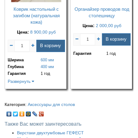
Коврик настольный с
Органайзер проводов под
загибом (натуральная
столешницу
кожа)
Цена:
2 000,00
руб
Цена:
8 900,00
руб
В корзину
В корзину
Гарантия
1 год
Ширина
600 мм
Глубина
400 мм
Гарантия
1 год
Развернуть
Категория:
Аксессуары для столов
Также Вас может заинтересовать
Верстаки двухтумбовые ГЕФЕСТ