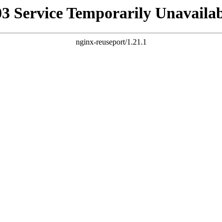
03 Service Temporarily Unavailab
nginx-reuseport/1.21.1