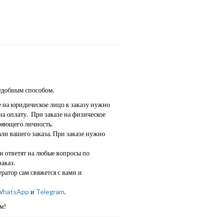
удобным способом.
е на юридическое лицо к заказу нужно
а оплату. При заказе на физическое
ряющего личность.
ли вашего заказа. При заказе нужно
 ответят на любые вопросы по
аказ.
ратор сам свяжется с вами и
hatsApp
и
Telegram
.
м!