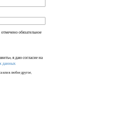
 отмечено обязательное
ить», я даю согласие на
х данных
а или в любое другое,