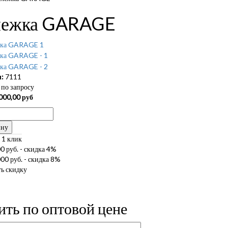
лежка GARAGE
:
7111
по запросу
000,00
руб
ину
 1 клик
0 руб. - скидка 4%
00 руб. - скидка 8%
ь скидку
ить по оптовой цене