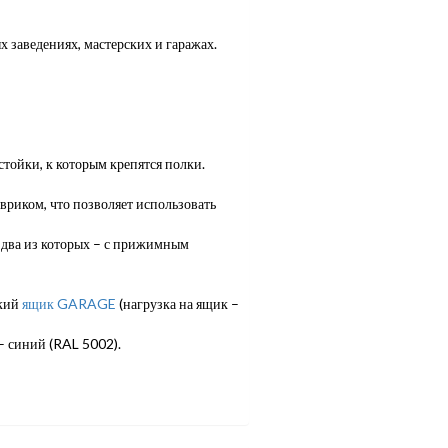
х заведениях, мастерских и гаражах.
тойки, к которым крепятся полки.
риком, что позволяет использовать
 два из которых – с прижимным
ский
ящик GARAGE
(нагрузка на ящик –
– синий (RAL 5002).