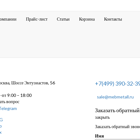
компании
Прайс-лист
Статьи
Корзина
Контакты
ква, Шоссе Энтузиастов, 56
+7(499) 390-32-3
пт 9:00 – 18:00
sale@mebmetall.ru
ать вопрос
Заказать обратный
закрыть
Заказать обратный звон
Имя