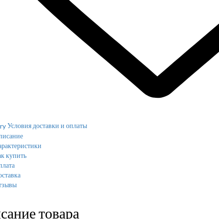
Условия доставки и оплаты
писание
арактеристики
к купить
плата
оставка
тзывы
сание товара