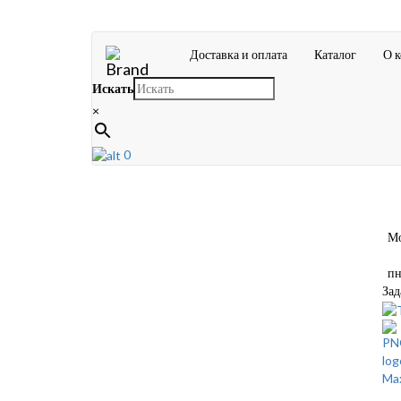
Доставка и оплата
Каталог
О 
Искать
×
0
Мос
пн-
Зад