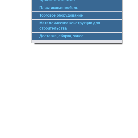
Армейская мебель
Пластиковая мебель
Торговое оборудование
Металлические конструкции для
строительства
Доставка, сборка, занос