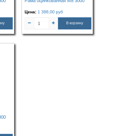
500
Рама оцинкованная М8 3000
Цена:
1 388,00
руб
ину
В корзину
000