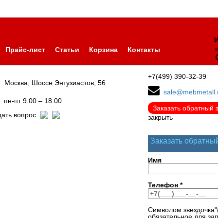
И
×
Прайс-лист
Статьи
Корзина
Контакты
+7(499) 390-32-39
Москва, Шоссе Энтузиастов, 56
sale@mebmetall.
пн-пт 9:00 – 18:00
Заказать обратный 
дать вопрос
закрыть
Заказать обратны
Имя
Телефон
*
Символом звездочка"
обязательное для за