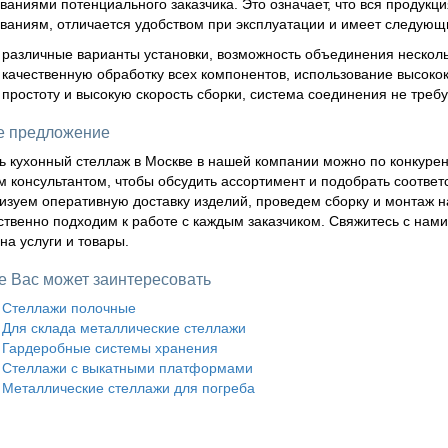
ваниями потенциального заказчика. Это означает, что вся продукц
ваниям, отличается удобством при эксплуатации и имеет следую
различные варианты установки, возможность объединения несколь
качественную обработку всех компонентов, использование высоко
простоту и высокую скорость сборки, система соединения не треб
 предложение
ь кухонный стеллаж в Москве в нашей компании можно по конкурен
 консультантом, чтобы обсудить ассортимент и подобрать соотве
изуем оперативную доставку изделий, проведем сборку и монтаж н
ственно подходим к работе с каждым заказчиком. Свяжитесь с на
 на услуги и товары.
е Вас может заинтересовать
Стеллажи полочные
Для склада металлические стеллажи
Гардеробные системы хранения
Стеллажи с выкатными платформами
Металлические стеллажи для погреба