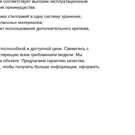
ия соответствует высоким эксплуатационным
щие преимущества:
ких стеллажей в одну систему хранения;
классных материалов;
ует использования дополнительного крепежа.
тоспособной и доступной цене. Свяжитесь с
тствующие всем требованиям модели. Мы
а объекте. Предлагаем гарантию качества,
ми, чтобы получить больше информации, оформить