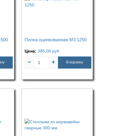
1500
Полка оцинкованная М3 1250
Цена:
385,00
руб
ину
В корзину