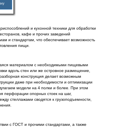
ину
риспособлений и кухонной техники для обработки
ресторанов, кафе и прочих заведений
мам и стандартам, что обеспечивает возможность
отовления пищи.
ющаяся материалом с необходимыми пищевыми
овки вдоль стен или же островное размещение,
 разборная конструкция делает возможным
струкции даже при необходимости и оптимизации
длагаем модели на 4 полки и более. При этом
ря перфорации опорных стоек на шаг,
ежду стеллажами сводятся к грузоподъемности,
нения.
твии с ГОСТ и прочими стандартами, а также