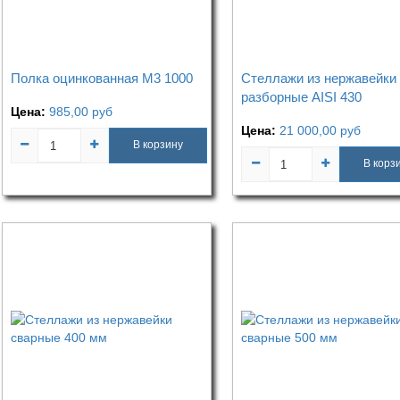
Полка оцинкованная М3 1000
Стеллажи из нержавейки
разборные AISI 430
Цена:
985,00
руб
Цена:
21 000,00
руб
В корзину
В корз