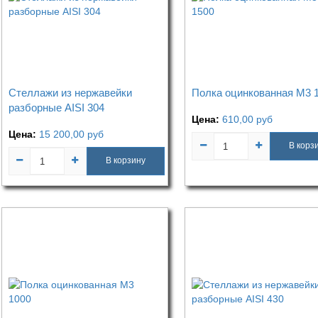
Стеллажи из нержавейки
Полка оцинкованная М3 
разборные AISI 304
Цена:
610,00
руб
Цена:
15 200,00
руб
В корз
В корзину