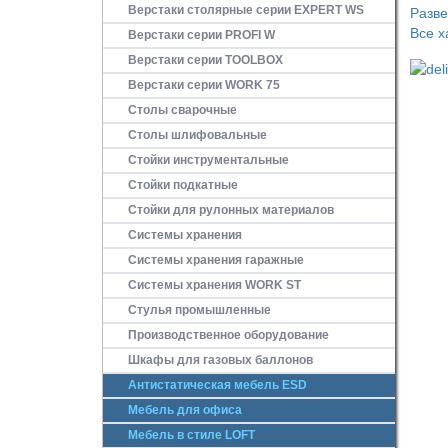
Верстаки столярные серии EXPERT WS
Разв
Все х
Верстаки серии PROFI W
Верстаки серии TOOLBOX
Верстаки серии WORK 75
Столы сварочные
Столы шлифовальные
Стойки инструментальные
Стойки подкатные
Стойки для рулонных материалов
Системы хранения
Системы хранения гаражные
Системы хранения WORK ST
Стулья промышленные
Производственное оборудование
Шкафы для газовых баллонов
Антистатическая мебель ESD
Мебель для офиса
Мебель в стиле LOFT