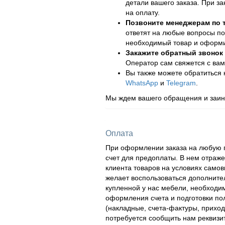
детали вашего заказа. При за
на оплату.
Позвоните менеджерам по
ответят на любые вопросы по
необходимый товар и оформит
Закажите обратный звонок
Оператор сам свяжется с вам
Вы также можете обратиться
WhatsApp
и
Telegram
.
Мы ждем вашего обращения и заинт
Оплата
При оформлении заказа на любую п
счет для предоплаты. В нем отраж
клиента товаров на условиях самов
желает воспользоваться дополнител
купленной у нас мебели, необходи
оформления счета и подготовки по
(накладные, счета-фактуры, приходн
потребуется сообщить нам реквизи