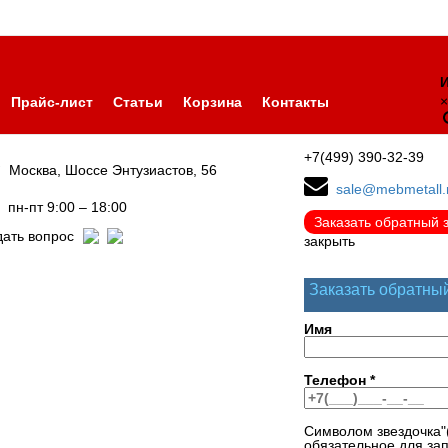
И
×
Прайс-лист
Статьи
Корзина
Контакты
+7(499) 390-32-39
Москва, Шоссе Энтузиастов, 56
sale@mebmetall.
пн-пт 9:00 – 18:00
Заказать обратный 
дать вопрос
закрыть
Заказать обратны
Имя
Телефон
*
Символом звездочка"
обязательное для за