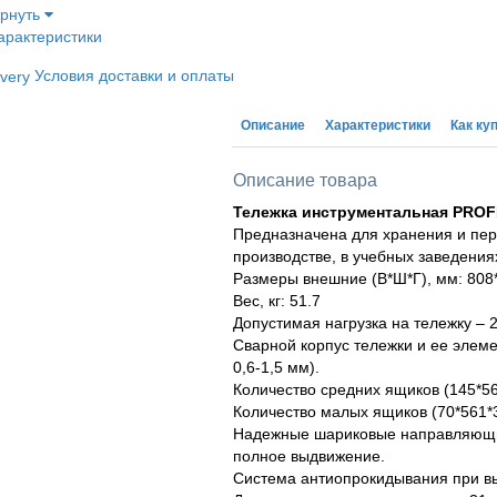
ернуть
арактеристики
Условия доставки и оплаты
Описание
Характеристики
Как ку
Описание товара
Тележка инструментальная PROFFI
Предназначена для хранения и пе
производстве, в учебных заведениях
Размеры внешние (В*Ш*Г), мм: 808*
Вес, кг: 51.7
Допустимая нагрузка на тележку – 22
Сварной корпус тележки и ее элем
0,6-1,5 мм).
Количество средних ящиков (145*56
Количество малых ящиков (70*561*
Надежные шариковые направляющи
полное выдвижение.
Система антиопрокидывания при вы