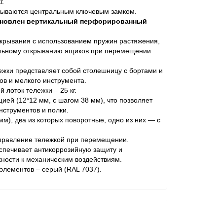
г.
рываются центральным ключевым замком.
тановлен вертикальный перфорированный
крывания с использованием пружин растяжения,
ольному открыванию ящиков при перемещении
жки представляет собой столешницу с бортами и
ов и мелкого инструмента.
 лоток тележки – 25 кг.
ией (12*12 мм, с шагом 38 мм), что позволяет
нструментов и полки.
м), два из которых поворотные, одно из них — с
управление тележкой при перемещении.
спечивает антикоррозийную защиту и
хности к механическим воздействиям.
 элементов – серый (RAL 7037).