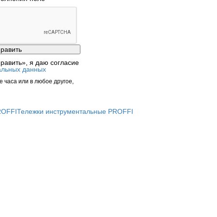
равить», я даю согласие
альных данных
 часа или в любое другое,
ROFFI
Тележки инструментальные PROFFI