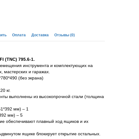
пить
Оплата
Доставка
Отзывы
(0)
 (TNC) 795.6-1.
ремещения инструмента и комплектующих на
, мастерских и гаражах.
780*490 (без экрана)
0 кг.
енты выполнены из высокопрочной стали (толщина
1*392 мм) – 1
392 мм) – 5
е обеспечивают плавный ход ящиков и их
двинутом ящике блокирует открытие остальных.