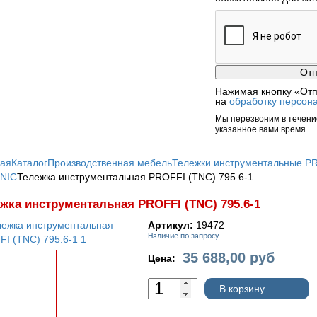
Нажимая кнопку «Отп
на
обработку персон
Мы перезвоним в течение
указанное вами время
ная
Каталог
Производственная мебель
Тележки инструментальные P
NIC
Тележка инструментальная PROFFI (TNC) 795.6-1
жка инструментальная PROFFI (TNC) 795.6-1
Артикул:
19472
Наличие по запросу
35 688,00
руб
Цена:
В корзину