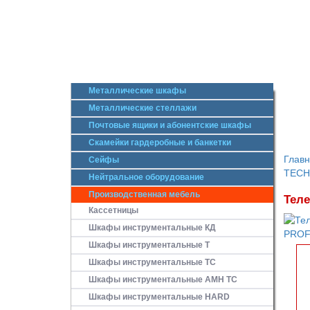
Металлические шкафы
Металлические стеллажи
Почтовые ящики и абонентские шкафы
Скамейки гардеробные и банкетки
Глав
Сейфы
TECH
Нейтральное оборудование
Производственная мебель
Теле
Кассетницы
Шкафы инструментальные КД
Шкафы инструментальные Т
Шкафы инструментальные ТС
Шкафы инструментальные AMH TC
Шкафы инструментальные HARD