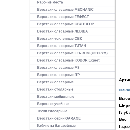
Рабочие места
Верстаки слесарные MECHANIC
Верстаки слесарные ГЕФЕСТ
Верстаки слесарные СВЯТОГОР
Верстаки слесарные ЛЕВША
Верстаки усиленные СВК
Верстаки слесарные ТИТАН
Верстаки слесарные FERRUM (ФЕРРУМ)
Верстаки слесарные KOBOR Expert
Верстаки слесарные М3
Верстаки слесарные ITP
Арти
Верстаки слесарные
Верстаки столярные
Наличи
Верстаки мобильные
Высо
Верстаки учебные
Шири
Тиски слесарные
Глуб
Верстаки серии GARAGE
Вес
Кабинеты батарейные
Гара