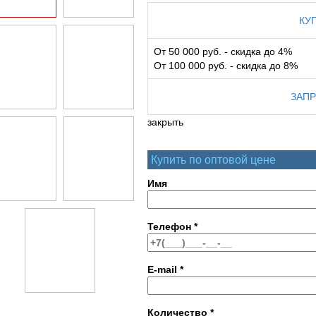
КУ
От 50 000 руб. - скидка до 4%
От 100 000 руб. - скидка до 8%
ЗАПР
закрыть
Купить по оптовой цене
Имя
Телефон
*
E-mail
*
Количество
*