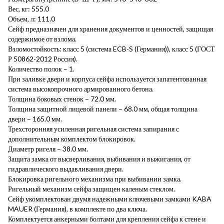
Вес, кг: 555.0
Объем, л: 111.0
Сейф предназначен для хранения документов и ценностей, защищая
содержимое от взлома.
Взломостойкость: класс 5 (система ECB-S (Германия)), класс 5 (ГОСТ
Р 50862-2012 Россия).
Количество полок – 1.
При заливке двери и корпуса сейфа используется запатентованная
система высокопрочного армированного бетона.
Толщина боковых стенок – 72.0 мм.
Толщина защитной лицевой панели – 68.0 мм, общая толщина
двери – 165.0 мм.
Трехсторонняя усиленная ригельная система запирания с
дополнительным комплектом блокировок.
Диаметр ригеля – 38.0 мм.
Защита замка от высверливания, выбивания и выжигания, от
гидравлического выдавливания двери.
Блокировка ригельного механизма при выбивании замка.
Ригельный механизм сейфа защищен каленым стеклом.
Сейф укомплектован двумя надежными ключевыми замками KABA
MAUER (Германия), в комплекте по два ключа.
Комплектуется анкерными болтами для крепления сейфа к стене и