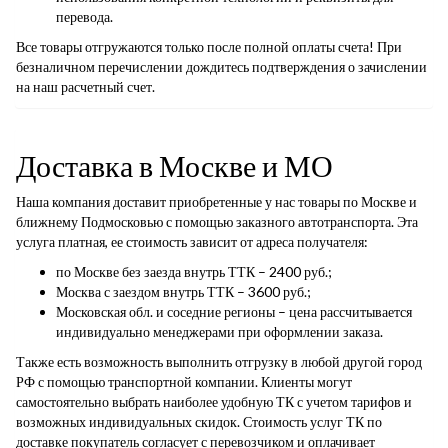
перевода.
Все товары отгружаются только после полной оплаты счета! При
безналичном перечислении дождитесь подтверждения о зачислении
на наш расчетный счет.
Доставка в Москве и МО
Наша компания доставит приобретенные у нас товары по Москве и
ближнему Подмосковью с помощью заказного автотранспорта. Эта
услуга платная, ее стоимость зависит от адреса получателя:
по Москве без заезда внутрь ТТК – 2400 руб.;
Москва с заездом внутрь ТТК – 3600 руб.;
Московская обл. и соседние регионы – цена рассчитывается
индивидуально менеджерами при оформлении заказа.
Также есть возможность выполнить отгрузку в любой другой город
РФ с помощью транспортной компании. Клиенты могут
самостоятельно выбрать наиболее удобную ТК с учетом тарифов и
возможных индивидуальных скидок. Стоимость услуг ТК по
доставке покупатель согласует с перевозчиком и оплачивает