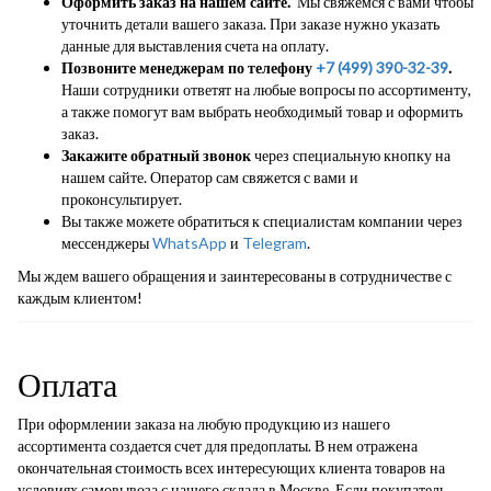
Оформить заказ на нашем сайте.
Мы свяжемся с вами чтобы
уточнить детали вашего заказа. При заказе нужно указать
данные для выставления счета на оплату.
Позвоните менеджерам по телефону
+7 (499) 390-32-39
.
Наши сотрудники ответят на любые вопросы по ассортименту,
а также помогут вам выбрать необходимый товар и оформить
заказ.
Закажите обратный звонок
через специальную кнопку на
нашем сайте. Оператор сам свяжется с вами и
проконсультирует.
Вы также можете обратиться к специалистам компании через
мессенджеры
WhatsApp
и
Telegram
.
Мы ждем вашего обращения и заинтересованы в сотрудничестве с
каждым клиентом!
Оплата
При оформлении заказа на любую продукцию из нашего
ассортимента создается счет для предоплаты. В нем отражена
окончательная стоимость всех интересующих клиента товаров на
условиях самовывоза с нашего склада в Москве. Если покупатель