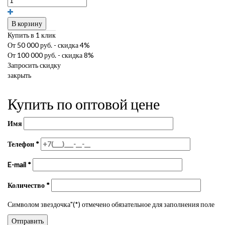
В корзину
Купить в 1 клик
От 50 000 руб. - скидка 4%
От 100 000 руб. - скидка 8%
Запросить скидку
закрыть
Купить по оптовой цене
Имя
Телефон
*
E-mail
*
Количество
*
Символом звездочка"(*) отмечено обязательное для заполнения поле