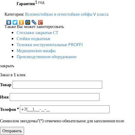
1 год
Гарантия
Категория:
Взломостойкие и огнестойкие сейфы V класса
Также Вас может заинтересовать
Стеллажи закрытые СТ
Стойки подкатные
Тележки инструментальные PROFFI
Медицинские шкафы
Производственное оборудование
закрыть
Заказ в 1 клик
Товар
Имя
Телефон
*
Символом звездочка"(*) отмечено обязательное для заполнения поле