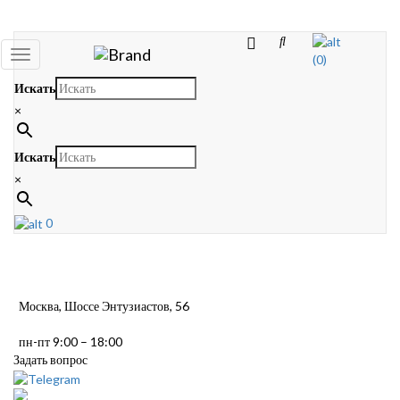
Toggle
(0)
navigation
Искать
×
Искать
×
0
Москва, Шоссе Энтузиастов, 56
пн-пт 9:00 – 18:00
Задать вопрос