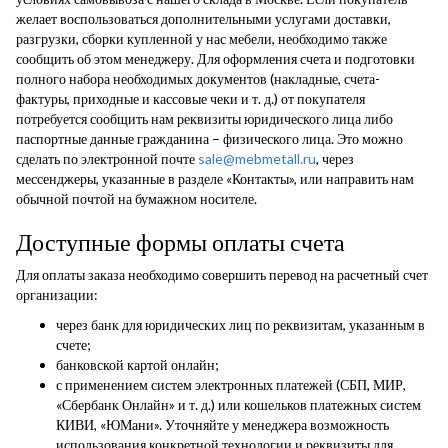
желает воспользоваться дополнительными услугами доставки,
разгрузки, сборки купленной у нас мебели, необходимо также
сообщить об этом менеджеру. Для оформления счета и подготовки
полного набора необходимых документов (накладные, счета-
фактуры, приходные и кассовые чеки и т. д.) от покупателя
потребуется сообщить нам реквизиты юридического лица либо
паспортные данные гражданина – физического лица. Это можно
сделать по электронной почте
sale@mebmetall.ru
, через
мессенджеры, указанные в разделе «Контакты», или направить нам
обычной почтой на бумажном носителе.
Доступные формы оплаты счета
Для оплаты заказа необходимо совершить перевод на расчетный счет
организации:
через банк для юридических лиц по реквизитам, указанным в
счете;
банковской картой онлайн;
с применением систем электронных платежей (СБП, МИР,
«Сбербанк Онлайн» и т. д.) или кошельков платежных систем
КИВИ, «ЮМани». Уточняйте у менеджера возможность
использования конкретной технологии и реквизиты для