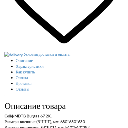
Условия доставки и оплаты
Описание
Характеристики
Как купить
Оплата
Доставка
Отзывы
Описание товара
Сейф MDTB Burgas 67 2K.
Размеры внешние (В*Ш*Г), мм: 680*680*630
Размеры внутренние (В*Ш*Г), мм: 540*540*382