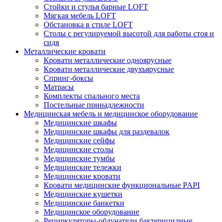
Стойки и стулья барные LOFT
Мягкая мебель LOFT
Обстановка в стиле LOFT
Столы с регулируемой высотой для работы стоя и
сидя
Металлические кровати
Кровати металлические одноярусные
Кровати металлические двухъярусные
Спринг-боксы
Матрасы
Комплекты спального места
Постельные принадлежности
Медицинская мебель и медицинское оборудование
Медицинские шкафы
Медицинские шкафы для раздевалок
Медицинские сейфы
Медицинские столы
Медицинские тумбы
Медицинские тележки
Медицинские кровати
Кровати медицинские функциональные PAPI
Медицинские кушетки
Медицинские банкетки
Медицинское оборудование
Рециркуляторы-облучатели бактерицидные