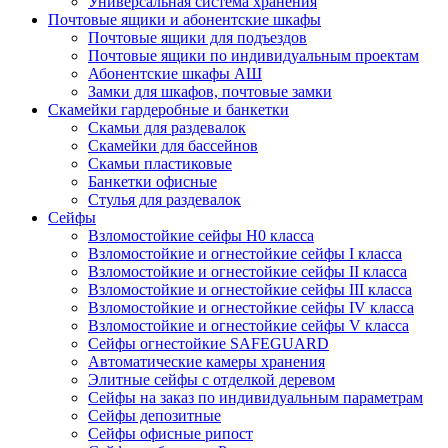
Универсальная система хранения
Почтовые ящики и абонентские шкафы
Почтовые ящики для подъездов
Почтовые ящики по индивидуальным проектам
Абонентские шкафы АШ
Замки для шкафов, почтовые замки
Скамейки гардеробные и банкетки
Скамьи для раздевалок
Скамейки для бассейнов
Скамьи пластиковые
Банкетки офисные
Стулья для раздевалок
Сейфы
Взломостойкие сейфы H0 класса
Взломостойкие и огнестойкие сейфы I класса
Взломостойкие и огнестойкие сейфы II класса
Взломостойкие и огнестойкие сейфы III класса
Взломостойкие и огнестойкие сейфы IV класса
Взломостойкие и огнестойкие сейфы V класса
Сейфы огнестойкие SAFEGUARD
Автоматические камеры хранения
Элитные сейфы с отделкой деревом
Сейфы на заказ по индивидуальным параметрам
Сейфы депозитные
Сейфы офисные рипост