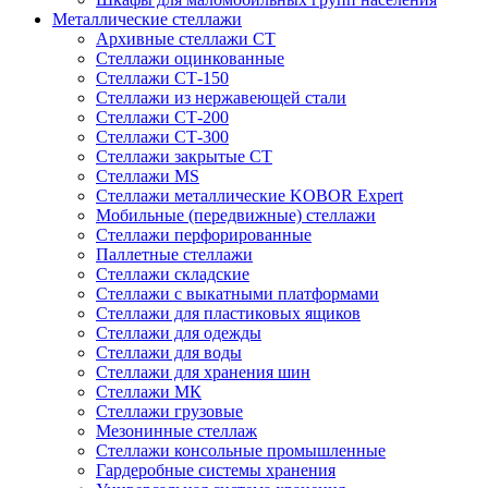
Металлические стеллажи
Архивные стеллажи СТ
Стеллажи оцинкованные
Стеллажи СТ-150
Стеллажи из нержавеющей стали
Стеллажи СТ-200
Стеллажи СТ-300
Стеллажи закрытые СТ
Стеллажи MS
Стеллажи металлические KOBOR Expert
Мобильные (передвижные) стеллажи
Стеллажи перфорированные
Паллетные стеллажи
Стеллажи складские
Стеллажи с выкатными платформами
Стеллажи для пластиковых ящиков
Стеллажи для одежды
Стеллажи для воды
Стеллажи для хранения шин
Стеллажи МК
Стеллажи грузовые
Мезонинные стеллаж
Стеллажи консольные промышленные
Гардеробные системы хранения