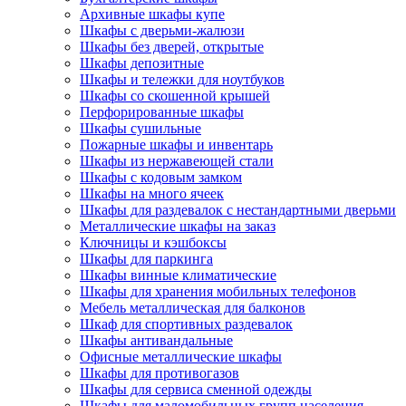
Архивные шкафы купе
Шкафы с дверьми-жалюзи
Шкафы без дверей, открытые
Шкафы депозитные
Шкафы и тележки для ноутбуков
Шкафы со скошенной крышей
Перфорированные шкафы
Шкафы сушильные
Пожарные шкафы и инвентарь
Шкафы из нержавеющей стали
Шкафы с кодовым замком
Шкафы на много ячеек
Шкафы для раздевалок с нестандартными дверьми
Металлические шкафы на заказ
Ключницы и кэшбоксы
Шкафы для паркинга
Шкафы винные климатические
Шкафы для хранения мобильных телефонов
Мебель металлическая для балконов
Шкаф для спортивных раздевалок
Шкафы антивандальные
Офисные металлические шкафы
Шкафы для противогазов
Шкафы для сервиса сменной одежды
Шкафы для маломобильных групп населения