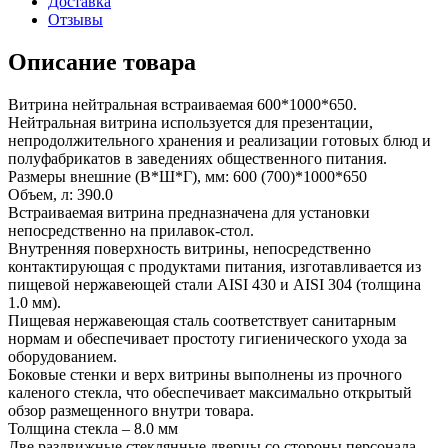
Доставка
Отзывы
Описание товара
Витрина нейтральная встраиваемая 600*1000*650.
Нейтральная витрина используется для презентации,
непродолжительного хранения и реализации готовых блюд и
полуфабрикатов в заведениях общественного питания.
Размеры внешние (В*Ш*Г), мм: 600 (700)*1000*650
Объем, л: 390.0
Встраиваемая витрина предназначена для установки
непосредственно на прилавок-стол.
Внутренняя поверхность витрины, непосредственно
контактирующая с продуктами питания, изготавливается из
пищевой нержавеющей стали AISI 430 и AISI 304 (толщина
1.0 мм).
Пищевая нержавеющая сталь соответствует санитарным
нормам и обеспечивает простоту гигиенического ухода за
оборудованием.
Боковые стенки и верх витрины выполнены из прочного
каленого стекла, что обеспечивает максимально открытый
обзор размещенного внутри товара.
Толщина стекла – 8.0 мм
Две раздвижные стеклянные дверцы со стороны персонала