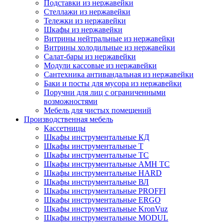
Подставки из нержавейки
Стеллажи из нержавейки
Тележки из нержавейки
Шкафы из нержавейки
Витрины нейтральные из нержавейки
Витрины холодильные из нержавейки
Салат-бары из нержавейки
Модули кассовые из нержавейки
Сантехника антивандальная из нержавейки
Баки и посты для мусора из нержавейки
Поручни для лиц с ограниченными
возможностями
Мебель для чистых помещений
Производственная мебель
Кассетницы
Шкафы инструментальные КД
Шкафы инструментальные Т
Шкафы инструментальные ТС
Шкафы инструментальные AMH TC
Шкафы инструментальные HARD
Шкафы инструментальные ВЛ
Шкафы инструментальные PROFFI
Шкафы инструментальные ERGO
Шкафы инструментальные KronVuz
Шкафы инструментальные MODUL