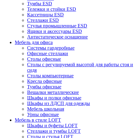
Тумбы ESD
Тележки и стойки ESD
Кассетницы ESD
Стеллажи ESD
Стулья промышленные ESD
Ящики и аксессуары ESD
Антистатическое оснащение
Мебель для офиса
Системы гардеробные
Офисные стеллажи
Столы офисные
Столы с регулируемой высотой для работы стоя и
сидя
Столы компьютерные
Кресла офисные
Тумбы офисные
Вешалки металлические
Шкафы и полки офисные
Шкафы из ЛДСП для одежды
Мебель школьная
Урны офисные
Мебель в стиле LOFT
Шкафы и буфеты LOFT
Стеллажи и тумбы LOFT
Столы и стулья LOFT