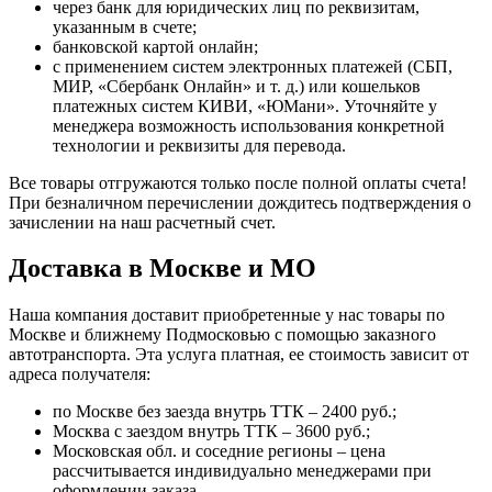
через банк для юридических лиц по реквизитам,
указанным в счете;
банковской картой онлайн;
с применением систем электронных платежей (СБП,
МИР, «Сбербанк Онлайн» и т. д.) или кошельков
платежных систем КИВИ, «ЮМани». Уточняйте у
менеджера возможность использования конкретной
технологии и реквизиты для перевода.
Все товары отгружаются только после полной оплаты счета!
При безналичном перечислении дождитесь подтверждения о
зачислении на наш расчетный счет.
Доставка в Москве и МО
Наша компания доставит приобретенные у нас товары по
Москве и ближнему Подмосковью с помощью заказного
автотранспорта. Эта услуга платная, ее стоимость зависит от
адреса получателя:
по Москве без заезда внутрь ТТК – 2400 руб.;
Москва с заездом внутрь ТТК – 3600 руб.;
Московская обл. и соседние регионы – цена
рассчитывается индивидуально менеджерами при
оформлении заказа.