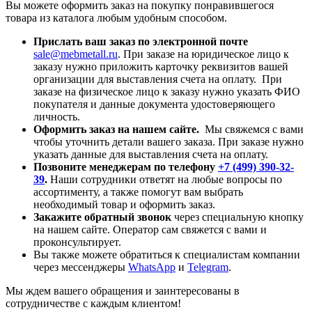
Вы можете оформить заказ на покупку понравившегося
товара из каталога любым удобным способом.
Прислать ваш заказ по электронной почте
sale@mebmetall.ru
. При заказе на юридическое лицо к
заказу нужно приложить карточку реквизитов вашей
организации для выставления счета на оплату. При
заказе на физическое лицо к заказу нужно указать ФИО
покупателя и данные документа удостоверяющего
личность.
Оформить заказ на нашем сайте.
Мы свяжемся с вами
чтобы уточнить детали вашего заказа. При заказе нужно
указать данные для выставления счета на оплату.
Позвоните менеджерам по телефону
+7 (499) 390-32-
39
.
Наши сотрудники ответят на любые вопросы по
ассортименту, а также помогут вам выбрать
необходимый товар и оформить заказ.
Закажите обратный звонок
через специальную кнопку
на нашем сайте. Оператор сам свяжется с вами и
проконсультирует.
Вы также можете обратиться к специалистам компании
через мессенджеры
WhatsApp
и
Telegram
.
Мы ждем вашего обращения и заинтересованы в
сотрудничестве с каждым клиентом!