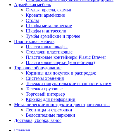
Армейская мебель
Стулья, кресла, скамьи
Кровати армейские
Столы
Шкафы металлические
Шкафы и антресоли
Тумбы армейские и прочее
Пластиковая мебель
Пластиковые шкафы
Стеллажи пластиковые
Пластиковые контейнеры Plastic Drawer
Пластиковые ящики (контейнеры)
Торговое оборудование
Корзины для покупок и распродаж
Системы хранения
Тележки покупательские и запчасти к ним
Тележки грузовые
Торговый интерьер
Крючки для перфорации
Металлические конструкции для строительства
Лестницы и стремянки
Велосипедные парковки
Доставка, сборка, занос
Главная