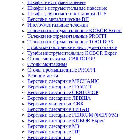
Шкафы инструментальные
Шкафы инструментальные навесные
Шкафы для оснастки к станкам ЧПУ
Верстаки металлические ВП
Инструментальные тележки
Тележки инструментальные KOBOR Expert
Тележки инструментальные PROFFI
Тележки инструментальные TOOLBOX
Тумбы металлические инструментальные
Тумбы инструментальные KOBOR Expert
Столы монтажные СВЯТОГОР
Столы монтажные
Столы промышленные PROFFI
Рабочие места
Верстаки слесарные MECHANIC
Верстаки слесарные ГЕФЕСТ
Верстаки слесарные СВЯТОГОР
Верстаки слесарные ЛЕВША
Верстаки усиленные СВК
Верстаки слесарные ТИТАН
Верстаки слесарные FERRUM (ФЕРРУМ)
Верстаки слесарные KOBOR Expert
Верстаки слесарные М3
Верстаки слесарные ITP
Верстаки слесарные