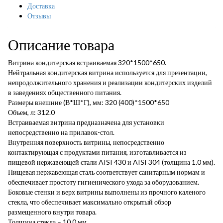
Доставка
Отзывы
Описание товара
Витрина кондитерская встраиваемая 320*1500*650.
Нейтральная кондитерская витрина используется для презентации,
непродолжительного хранения и реализации кондитерских изделий
в заведениях общественного питания.
Размеры внешние (В*Ш*Г), мм: 320 (400)*1500*650
Объем, л: 312.0
Встраиваемая витрина предназначена для установки
непосредственно на прилавок-стол.
Внутренняя поверхность витрины, непосредственно
контактирующая с продуктами питания, изготавливается из
пищевой нержавеющей стали AISI 430 и AISI 304 (толщина 1.0 мм).
Пищевая нержавеющая сталь соответствует санитарным нормам и
обеспечивает простоту гигиенического ухода за оборудованием.
Боковые стенки и верх витрины выполнены из прочного каленого
стекла, что обеспечивает максимально открытый обзор
размещенного внутри товара.
Толщина стекла – 10.0 мм