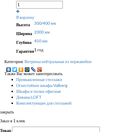
В корзину
300/400 мм
Высота
2000 мм
Ширина
450 мм
Глубина
1 год
Гарантия
Категория:
Витрины нейтральные из нержавейки
Также Вас может заинтересовать
Промышленные стеллажи
Огнестойкие шкафы Valberg
Шкафы и полки офисные
Диваны LOFT
Комплектующие для стеллажей
закрыть
Заказ в 1 клик
Товар