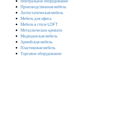
Нейтральное оборудование
Производственная мебель
Антистатическая мебель
Мебель для офиса
Мебель в стиле LOFT
Металлические кровати
Медицинская мебель
Армейская мебель
Пластиковая мебель
Торговое оборудование
Конструкции для строительства
Картотеки
О компании
Наши клиенты
Наши работы
Документы и лицензии
Информация
Доставка
Сборка
Занос
Калькулятор стеллажей