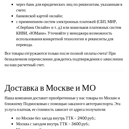
через банк для юридических лиц по реквизитам, указанным в
счете;
банковской картой онлайн;
с применением систем электронных платежей (СБП, МИР,
«Сбербанк Онлайн» и т. д.) или кошельков платежных систем
КИВИ, «ЮМани». Уточняйте у менеджера возможность
использования конкретной технологии и реквизиты для
перевода.
Все товары отгружаются только после полной оплаты счета! При
безналичном перечислении дождитесь подтверждения о зачислении
на наш расчетный счет.
Доставка в Москве и МО
Наша компания доставит приобретенные у нас товары по Москве и
ближнему Подмосковью с помощью заказного автотранспорта. Эта
услуга платная, ее стоимость зависит от адреса получателя:
по Москве без заезда внутрь ТТК – 2400 руб.;
Москва с заездом внутрь ТТК – 3600 руб.;