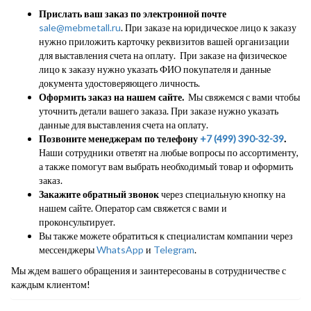
Прислать ваш заказ по электронной почте
sale@mebmetall.ru
. При заказе на юридическое лицо к заказу
нужно приложить карточку реквизитов вашей организации
для выставления счета на оплату. При заказе на физическое
лицо к заказу нужно указать ФИО покупателя и данные
документа удостоверяющего личность.
Оформить заказ на нашем сайте.
Мы свяжемся с вами чтобы
уточнить детали вашего заказа. При заказе нужно указать
данные для выставления счета на оплату.
Позвоните менеджерам по телефону
+7 (499) 390-32-39
.
Наши сотрудники ответят на любые вопросы по ассортименту,
а также помогут вам выбрать необходимый товар и оформить
заказ.
Закажите обратный звонок
через специальную кнопку на
нашем сайте. Оператор сам свяжется с вами и
проконсультирует.
Вы также можете обратиться к специалистам компании через
мессенджеры
WhatsApp
и
Telegram
.
Мы ждем вашего обращения и заинтересованы в сотрудничестве с
каждым клиентом!