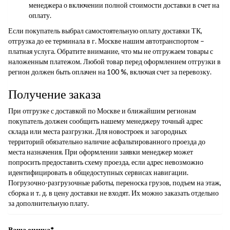
менеджера о включении полной стоимости доставки в счет на
оплату.
Если покупатель выбрал самостоятельную оплату доставки ТК,
отгрузка до ее терминала в г. Москве нашим автотранспортом –
платная услуга. Обратите внимание, что мы не отгружаем товары с
наложенным платежом. Любой товар перед оформлением отгрузки в
регион должен быть оплачен на 100 %, включая счет за перевозку.
Получение заказа
При отгрузке с доставкой по Москве и ближайшим регионам
покупатель должен сообщить нашему менеджеру точный адрес
склада или места разгрузки. Для новостроек и загородных
территорий обязательно наличие асфальтированного проезда до
места назначения. При оформлении заявки менеджер может
попросить предоставить схему проезда, если адрес невозможно
идентифицировать в общедоступных сервисах навигации.
Погрузочно-разгрузочные работы, переноска грузов, подъем на этаж,
сборка и т. д. в цену доставки не входят. Их можно заказать отдельно
за дополнительную плату.
Ваша оценка
*