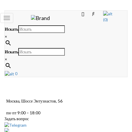
Toggle
(0)
navigation
Искать
×
Искать
×
0
Москва, Шоссе Энтузиастов, 56
пн-пт 9:00 – 18:00
Задать вопрос