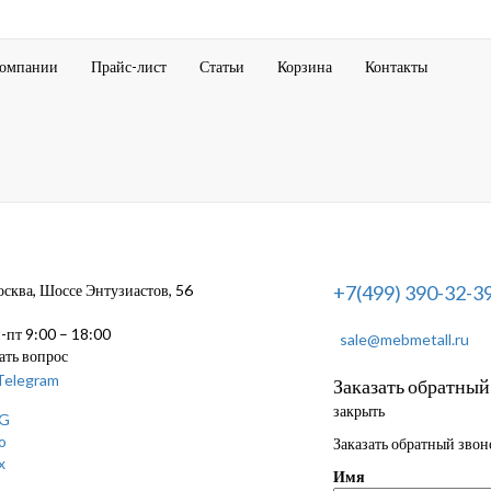
компании
Прайс-лист
Статьи
Корзина
Контакты
ква, Шоссе Энтузиастов, 56
+7(499) 390-32-3
пт 9:00 – 18:00
sale@mebmetall.ru
ать вопрос
Заказать обратный
закрыть
Заказать обратный звон
Имя