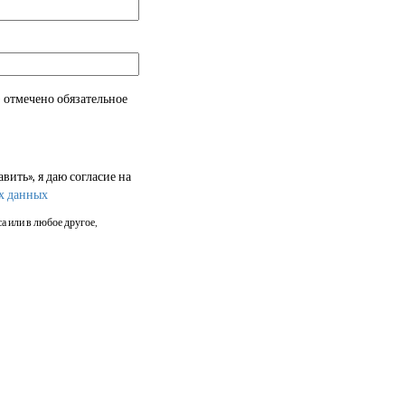
 отмечено обязательное
ить», я даю согласие на
х данных
а или в любое другое,