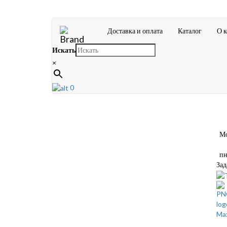
Доставка и оплата
Каталог
О 
Искать
×
0
Мос
пн-
Зад