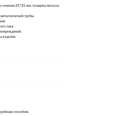
о сечения 25*25 мм, толщина металла
металлической трубы.
ьев.
го лака.
 повреждений.
ы изделия.
удобным способом.