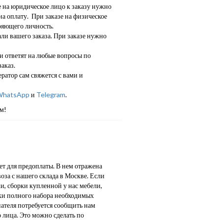
е на юридическое лицо к заказу нужно
а оплату. При заказе на физическое
ряющего личность.
ли вашего заказа. При заказе нужно
 ответят на любые вопросы по
аказ.
ратор сам свяжется с вами и
hatsApp
и
Telegram
.
м!
т для предоплаты. В нем отражена
оза с нашего склада в Москве. Если
и, сборки купленной у нас мебели,
ки полного набора необходимых
пателя потребуется сообщить нам
лица. Это можно сделать по