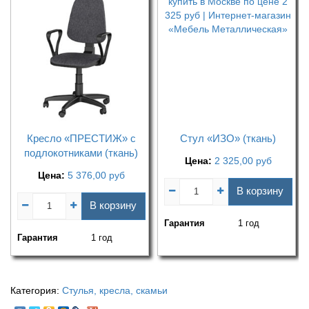
Кресло «ПРЕСТИЖ» с
Стул «ИЗО» (ткань)
подлокотниками (ткань)
Цена:
2 325,00
руб
Цена:
5 376,00
руб
В корзину
В корзину
Гарантия
1 год
Гарантия
1 год
Категория:
Стулья, кресла, скамьи