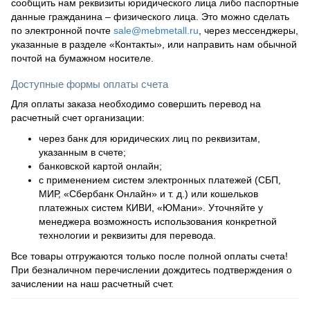
сообщить нам реквизиты юридического лица либо паспортные
данные гражданина – физического лица. Это можно сделать
по электронной почте
sale@mebmetall.ru
, через мессенджеры,
указанные в разделе «Контакты», или направить нам обычной
почтой на бумажном носителе.
Доступные формы оплаты счета
Для оплаты заказа необходимо совершить перевод на
расчетный счет организации:
через банк для юридических лиц по реквизитам,
указанным в счете;
банковской картой онлайн;
с применением систем электронных платежей (СБП,
МИР, «Сбербанк Онлайн» и т. д.) или кошельков
платежных систем КИВИ, «ЮМани». Уточняйте у
менеджера возможность использования конкретной
технологии и реквизиты для перевода.
Все товары отгружаются только после полной оплаты счета!
При безналичном перечислении дождитесь подтверждения о
зачислении на наш расчетный счет.