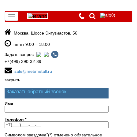
(0)
Toggle
navigation
Москва, Шоссе Энтузиастов, 56
пн-пт 9:00 – 18:00
Задать вопрос
+7(499) 390-32-39
sale@mebmetall.ru
закрыть
Заказать обратный звонок
Имя
Телефон
*
Символом звездочка"(*) отмечено обязательное