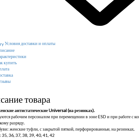
Условия доставки и оплаты
писание
арактеристики
к купить
плата
оставка
тзывы
сание товара
енские антистатические Universal (на резинках).
уются рабочим персоналом при перемещении в зоне ESD и при работе с к
кому разряду.
уви: женские туфли, с закрытой пяткой, перфорированные, на резинках.
 35, 36, 37, 38, 39, 40, 41, 42