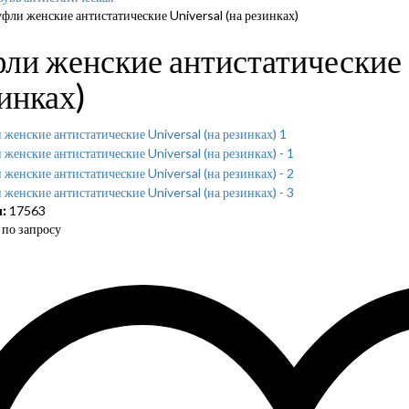
фли женские антистатические Universal (на резинках)
ли женские антистатические 
инках)
:
17563
по запросу