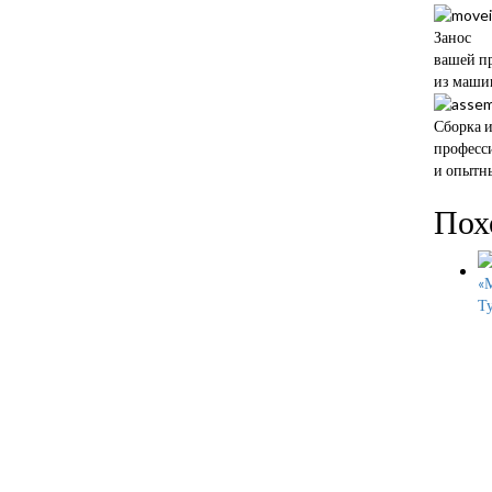
Занос
вашей п
из маши
Сборка 
професс
и опытн
Пох
Ту