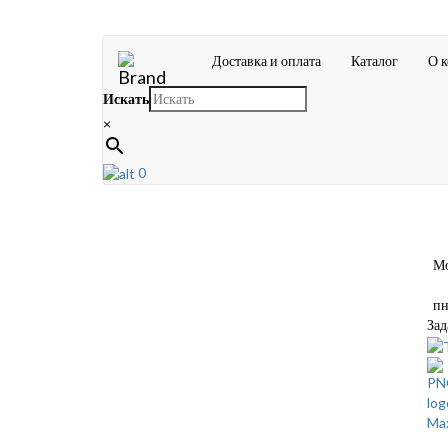
Доставка и оплата
Каталог
О 
Искать
×
0
Мос
пн-
Зад