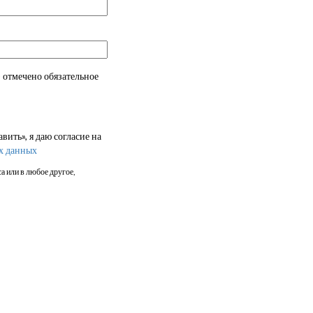
 отмечено обязательное
ить», я даю согласие на
х данных
а или в любое другое,