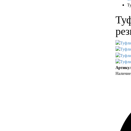
Ту
Туф
рез
Артикул
Наличие 