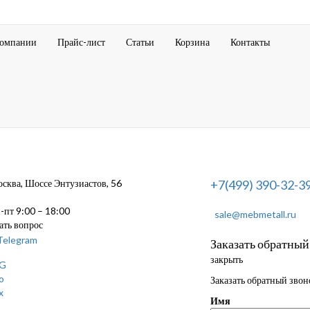
компании
Прайс-лист
Статьи
Корзина
Контакты
ква, Шоссе Энтузиастов, 56
+7(499) 390-32-3
пт 9:00 – 18:00
sale@mebmetall.ru
ать вопрос
Заказать обратный
закрыть
Заказать обратный звон
Имя