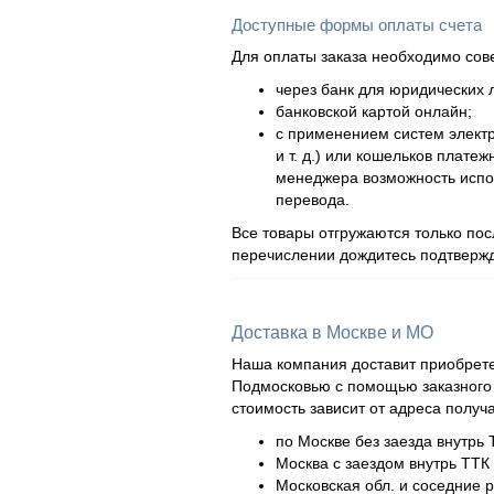
Доступные формы оплаты счета
Для оплаты заказа необходимо сов
через банк для юридических л
банковской картой онлайн;
с применением систем элект
и т. д.) или кошельков плат
менеджера возможность испол
перевода.
Все товары отгружаются только по
перечислении дождитесь подтвержд
Доставка в Москве и МО
Наша компания доставит приобрете
Подмосковью с помощью заказного а
стоимость зависит от адреса получ
по Москве без заезда внутрь 
Москва с заездом внутрь ТТК 
Московская обл. и соседние 