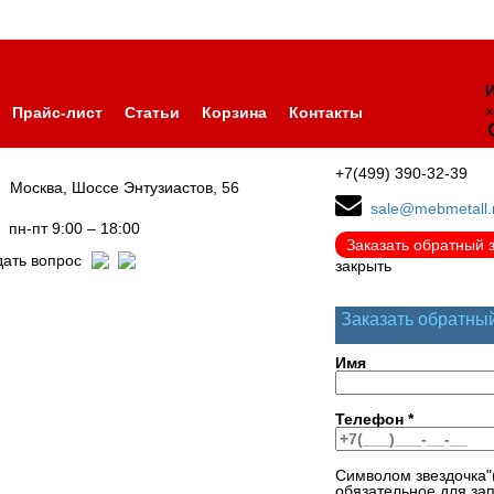
И
×
Прайс-лист
Статьи
Корзина
Контакты
+7(499) 390-32-39
Москва, Шоссе Энтузиастов, 56
sale@mebmetall.
пн-пт 9:00 – 18:00
Заказать обратный 
дать вопрос
закрыть
Заказать обратны
Имя
Телефон
*
Символом звездочка"
обязательное для за