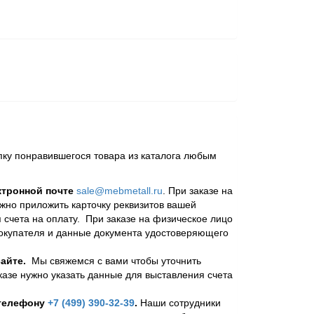
пку понравившегося товара из каталога любым
ктронной почте
sale@mebmetall.ru
. При заказе на
ужно приложить карточку реквизитов вашей
 счета на оплату. При заказе на физическое лицо
покупателя и данные документа удостоверяющего
айте.
Мы свяжемся с вами чтобы уточнить
казе нужно указать данные для выставления счета
 телефону
+7 (499) 390-32-39
.
Наши сотрудники