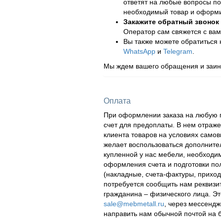
ответят на любые вопросы по
необходимый товар и оформит
Закажите обратный звонок
Оператор сам свяжется с вам
Вы также можете обратиться
WhatsApp
и
Telegram
.
Мы ждем вашего обращения и заинт
Оплата
При оформлении заказа на любую п
счет для предоплаты. В нем отраж
клиента товаров на условиях самов
желает воспользоваться дополнител
купленной у нас мебели, необходи
оформления счета и подготовки по
(накладные, счета-фактуры, приходн
потребуется сообщить нам реквизи
гражданина – физического лица. Эт
sale@mebmetall.ru
, через мессендж
направить нам обычной почтой на 