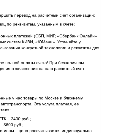
ершить перевод на расчетный счет организации:
иц по реквизитам, указанным в счете;
ронных платежей (СБП, МИР, «Сбербанк Онлайн»
ежных систем КИВИ, «ЮМани». Уточняйте у
ьзования конкретной технологии и реквизиты для
сле полной оплаты счета! При безналичном
ения о зачислении на наш расчетный счет.
нные у нас товары по Москве и ближнему
втотранспорта. Эта услуга платная, ее
ателя:
ТТК – 2400 руб.;
– 3600 руб.;
регионы – цена рассчитывается индивидуально