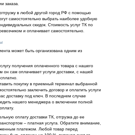
и заказа.
отгрузку в любой другой город РФ с помощью
огут самостоятельно выбрать наиболее удобную
ндивидуальных скидок. Стоимость услуг ТК по
еревозчиком и оплачивает самостоятельно.
ны
иента может быть организована одним из
слугу получения оплаченного товара с нашего
м он сам оплачивает услуги доставки, с нашей
сплатно.
тавить покупку в приемный терминал выбранной
мостоятельно заключить договор и оплатить услуги
нас доставку под ключ. В последнем случае
едить нашего менеджера о включении полной
оплату.
льную оплату доставки ТК, отгрузка до ее
ранспортом – платная услуга. Обратите внимание,
оженным платежом. Любой товар перед