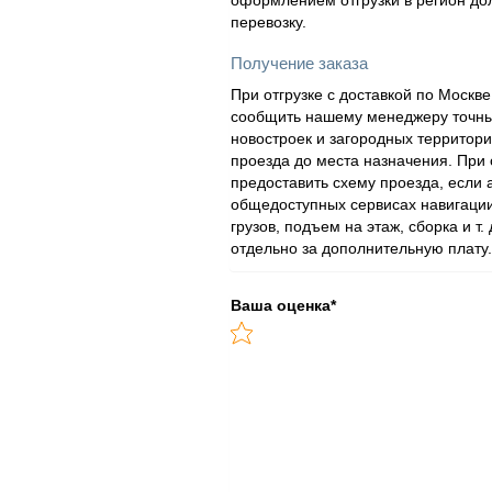
оформлением отгрузки в регион дол
перевозку.
Получение заказа
При отгрузке с доставкой по Моск
сообщить нашему менеджеру точный
новостроек и загородных территор
проезда до места назначения. При
предоставить схему проезда, если
общедоступных сервисах навигации
грузов, подъем на этаж, сборка и т.
отдельно за дополнительную плату.
Ваша оценка
*