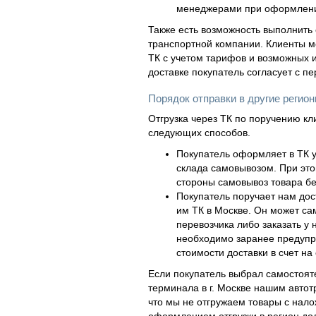
менеджерами при оформлени
Также есть возможность выполнить 
транспортной компании. Клиенты м
ТК с учетом тарифов и возможных и
доставке покупатель согласует с п
Порядок отправки в другие регио
Отгрузка через ТК по поручению кл
следующих способов.
Покупатель оформляет в ТК у
склада самовывозом. При это
стороны самовывоз товара бе
Покупатель поручает нам дос
им ТК в Москве. Он может са
перевозчика либо заказать у 
необходимо заранее предупр
стоимости доставки в счет на 
Если покупатель выбрал самостояте
терминала в г. Москве нашим автот
что мы не отгружаем товары с нал