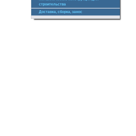
строительства
Доставка, сборка, занос