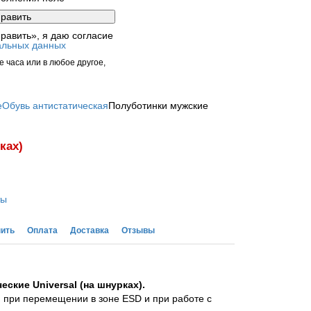
равить», я даю согласие
альных данных
 часа или в любое другое,
е
Обувь антистатическая
Полуботинки мужские
ках)
ты
пить
Оплата
Доставка
Отзывы
ские Universal (на шнурках).
при перемещении в зоне ESD и при работе с