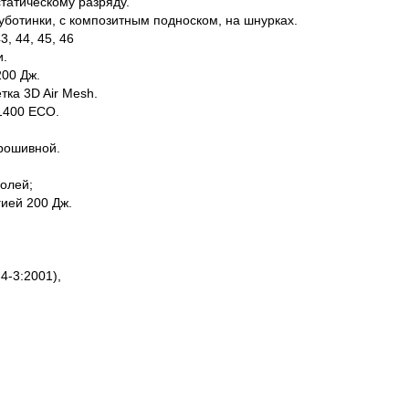
татическому разряду.
уботинки, с композитным подноском, на шнурках.
3, 44, 45, 46
и.
200 Дж.
тка 3D Air Mesh.
1400 ECO.
рошивной.
полей;
гией 200 Дж.
4-3:2001),