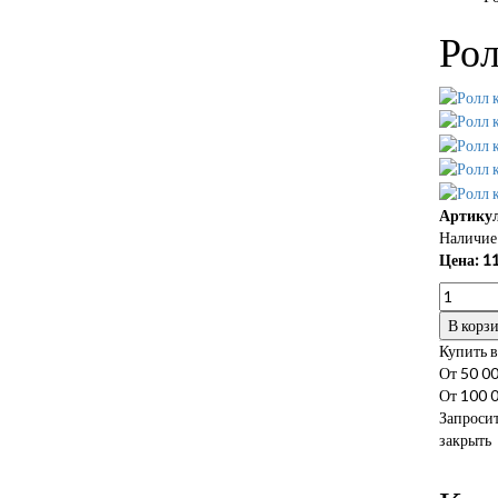
Рол
Артикул
Наличие 
Цена:
11
В корз
Купить в
От 50 00
От 100 0
Запросит
закрыть