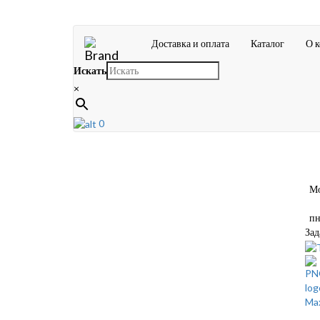
Доставка и оплата
Каталог
О 
Искать
×
0
Мос
пн-
Зад