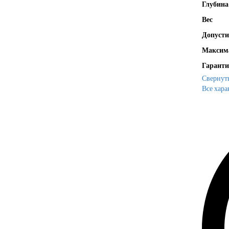
Глубина
Вес
Допусти
Максима
Гаранти
Свернут
Все хара