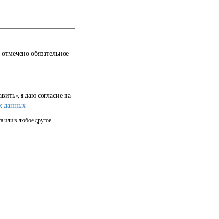
 отмечено обязательное
ить», я даю согласие на
х данных
а или в любое другое,