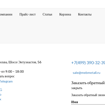
компании
Прайс-лист
Статьи
Корзина
Контакты
ква, Шоссе Энтузиастов, 56
+7(499) 390-32-3
пт 9:00 – 18:00
sale@mebmetall.ru
ать вопрос
Заказать обратный
закрыть
Заказать обратный звон
Имя