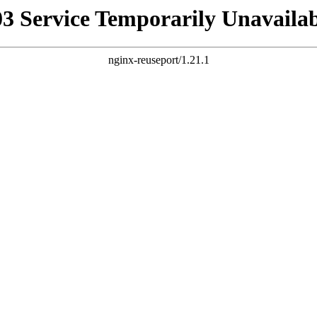
03 Service Temporarily Unavailab
nginx-reuseport/1.21.1