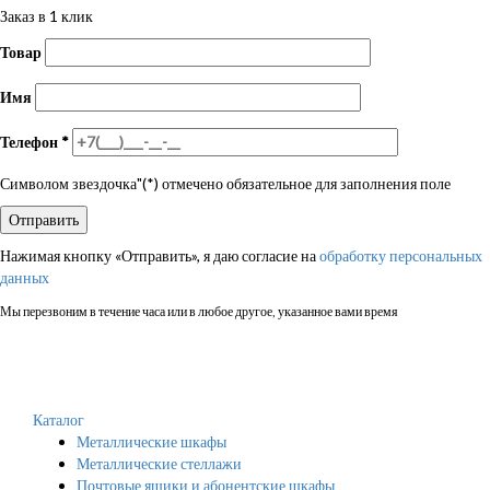
Заказ в 1 клик
Товар
Имя
Телефон
*
Символом звездочка"(*) отмечено обязательное для заполнения поле
Нажимая кнопку «Отправить», я даю согласие на
обработку персональных
данных
Мы перезвоним в течение часа или в любое другое, указанное вами время
Каталог
Металлические шкафы
Металлические стеллажи
Почтовые ящики и абонентские шкафы