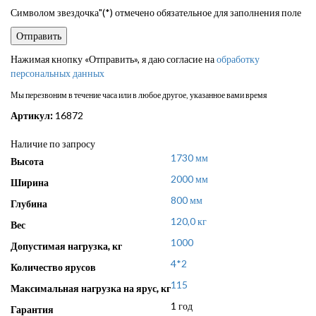
Символом звездочка"(*) отмечено обязательное для заполнения поле
Нажимая кнопку «Отправить», я даю согласие на
обработку
персональных данных
Мы перезвоним в течение часа или в любое другое, указанное вами время
Артикул:
16872
Наличие по запросу
1730 мм
Высота
2000 мм
Ширина
800 мм
Глубина
120,0 кг
Вес
1000
Допустимая нагрузка, кг
4*2
Количество ярусов
115
Максимальная нагрузка на ярус, кг
1 год
Гарантия