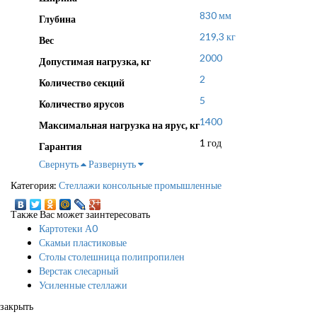
830 мм
Глубина
219,3 кг
Вес
2000
Допустимая нагрузка, кг
2
Количество секций
5
Количество ярусов
1400
Максимальная нагрузка на ярус, кг
1 год
Гарантия
Свернуть
Развернуть
Категория:
Стеллажи консольные промышленные
Также Вас может заинтересовать
Картотеки А0
Скамьи пластиковые
Столы столешница полипропилен
Верстак слесарный
Усиленные стеллажи
закрыть