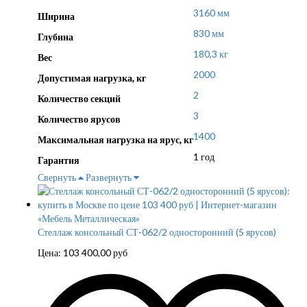
3160 мм
Ширина
830 мм
Глубина
180,3 кг
Вес
2000
Допустимая нагрузка, кг
2
Количество секций
3
Количество ярусов
1400
Максимальная нагрузка на ярус, кг
1 год
Гарантия
Свернуть
Развернуть
Стеллаж консольный СТ-062/2 односторонний (5 ярусов)
Цена:
103 400,00
руб