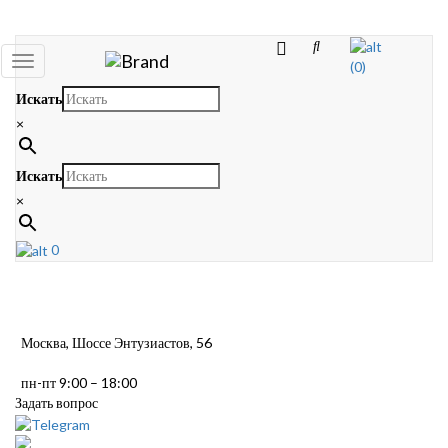
Toggle
(0)
navigation
Искать
×
Искать
×
0
Москва, Шоссе Энтузиастов, 56
пн-пт 9:00 – 18:00
Задать вопрос