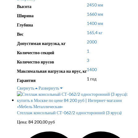
2450 мм
Высота
1660 мм
Ширина
1400 мм
Глубина
165,4 кг
Вес
2000
Допустимая нагрузка, кг
1
Количество секций
3
Количество ярусов
1400
Максимальная нагрузка на ярус, кг
1 год
Гарантия
Свернуть
Развернуть
Стеллаж консольный СТ-062/2 односторонний (3 яруса)
Цена:
84 200,00
руб