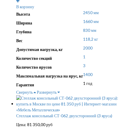
В корзину
2450 мм
Высота
1660 мм
Ширина
830 мм
Глубина
118,2 кг
Вес
2000
Допустимая нагрузка, кг
1
Количество секций
3
Количество ярусов
1400
Максимальная нагрузка на ярус, кг
1 год
Гарантия
Свернуть
Развернуть
Стеллаж консольный СТ-062 двухсторонний (3 яруса)
Цена:
81 350,00
руб