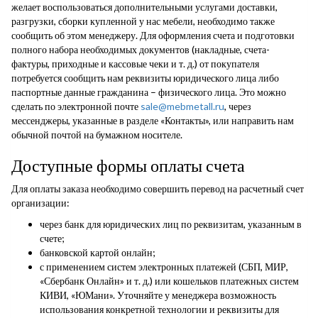
желает воспользоваться дополнительными услугами доставки,
разгрузки, сборки купленной у нас мебели, необходимо также
сообщить об этом менеджеру. Для оформления счета и подготовки
полного набора необходимых документов (накладные, счета-
фактуры, приходные и кассовые чеки и т. д.) от покупателя
потребуется сообщить нам реквизиты юридического лица либо
паспортные данные гражданина – физического лица. Это можно
сделать по электронной почте
sale@mebmetall.ru
, через
мессенджеры, указанные в разделе «Контакты», или направить нам
обычной почтой на бумажном носителе.
Доступные формы оплаты счета
Для оплаты заказа необходимо совершить перевод на расчетный счет
организации:
через банк для юридических лиц по реквизитам, указанным в
счете;
банковской картой онлайн;
с применением систем электронных платежей (СБП, МИР,
«Сбербанк Онлайн» и т. д.) или кошельков платежных систем
КИВИ, «ЮМани». Уточняйте у менеджера возможность
использования конкретной технологии и реквизиты для