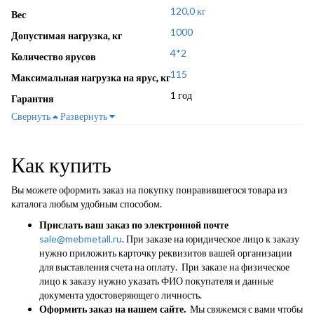
120,0 кг
Вес
1000
Допустимая нагрузка, кг
4*2
Количество ярусов
115
Максимальная нагрузка на ярус, кг
1 год
Гарантия
Свернуть
Развернуть
Как купить
Вы можете оформить заказ на покупку понравившегося товара из
каталога любым удобным способом.
Прислать ваш заказ по электронной почте
sale@mebmetall.ru
. При заказе на юридическое лицо к заказу
нужно приложить карточку реквизитов вашей организации
для выставления счета на оплату. При заказе на физическое
лицо к заказу нужно указать ФИО покупателя и данные
документа удостоверяющего личность.
Оформить заказ на нашем сайте.
Мы свяжемся с вами чтобы