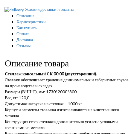
Условия доставки и оплаты
Описание
Характеристики
Как купить
Оплата
Доставка
Отзывы
Описание товара
Стеллаж консольный СК 00.00 (двухсторонний).
Стеллаж обеспечивает хранение длинномерных и габаритных грузов
на производстве и складах.
Размеры (В*Ш*Г), мм: 1730*2000*800
Вес, кг: 120,0
Допустимая нагрузка на стеллаж – 1000 кг.
Корпус и элементы стеллажа изготавливаются из качественного
металла.
Конструкция стоек стеллажа дополнительно усилена угловыми
косынками из металла.
Верх стеллажа оборудован такелажными скобами для перемещения