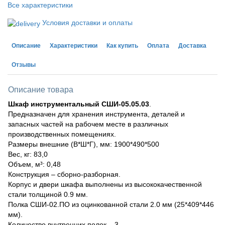
Все характеристики
Условия доставки и оплаты
Описание
Характеристики
Как купить
Оплата
Доставка
Отзывы
Описание товара
Шкаф инструментальный СШИ-05.05.03
.
Предназначен для хранения инструмента, деталей и
запасных частей на рабочем месте в различных
производственных помещениях.
Размеры внешние (В*Ш*Г), мм: 1900*490*500
Вес, кг: 83,0
Объем, м³: 0,48
Конструкция – сборно-разборная.
Корпус и двери шкафа выполнены из высококачественной
стали толщиной 0.9 мм.
Полка СШИ-02.ПО из оцинкованной стали 2.0 мм (25*409*446
мм).
Количество внутренних полок – 3.