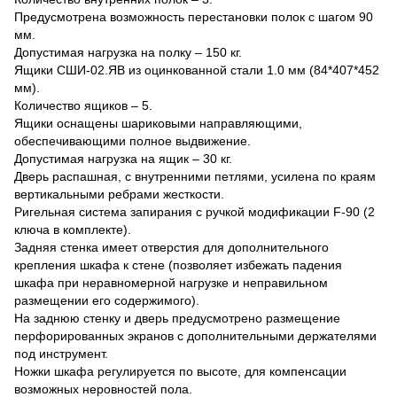
Предусмотрена возможность перестановки полок с шагом 90
мм.
Допустимая нагрузка на полку – 150 кг.
Ящики СШИ-02.ЯВ из оцинкованной стали 1.0 мм (84*407*452
мм).
Количество ящиков – 5.
Ящики оснащены шариковыми направляющими,
обеспечивающими полное выдвижение.
Допустимая нагрузка на ящик – 30 кг.
Дверь распашная, с внутренними петлями, усилена по краям
вертикальными ребрами жесткости.
Ригельная система запирания с ручкой модификации F-90 (2
ключа в комплекте).
Задняя стенка имеет отверстия для дополнительного
крепления шкафа к стене (позволяет избежать падения
шкафа при неравномерной нагрузке и неправильном
размещении его содержимого).
На заднюю стенку и дверь предусмотрено размещение
перфорированных экранов с дополнительными держателями
под инструмент.
Ножки шкафа регулируется по высоте, для компенсации
возможных неровностей пола.