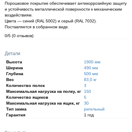
Порошковое покрытие обеспечивает антикоррозийную защиту
и устойчивость металлической поверхности к механическим
воздействиям.
Цвета — синий (RAL 5002) и серый (RAL 7032).
Поставляется в собранном виде.
0/5
(0 отзывов)
Детали
Высота
1900 мм
Ширина
490 мм
Глубина
500 мм
Вес
83,0 кг
Количество полок
3
Максимальная нагрузка на полку, кг
150
Количество ящиков
5
Максимальная нагрузка на ящик, кг
30
Тип замка
ригельный
Гарантия
1 год