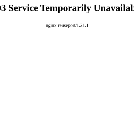
03 Service Temporarily Unavailab
nginx-reuseport/1.21.1