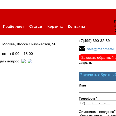
И
×
Прайс-лист
Статьи
Корзина
Контакты
+7(499) 390-32-39
Москва, Шоссе Энтузиастов, 56
sale@mebmetall.
пн-пт 9:00 – 18:00
Заказать обратный 
дать вопрос
закрыть
Заказать обратны
Имя
Телефон
*
Символом звездочка"
обязательное для за