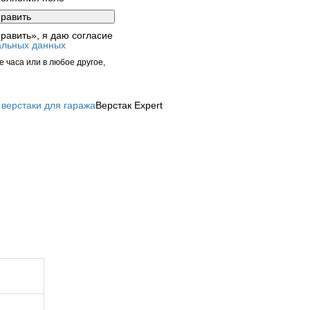
равить», я даю согласие
альных данных
 часа или в любое другое,
верстаки для гаража
Верстак Expert