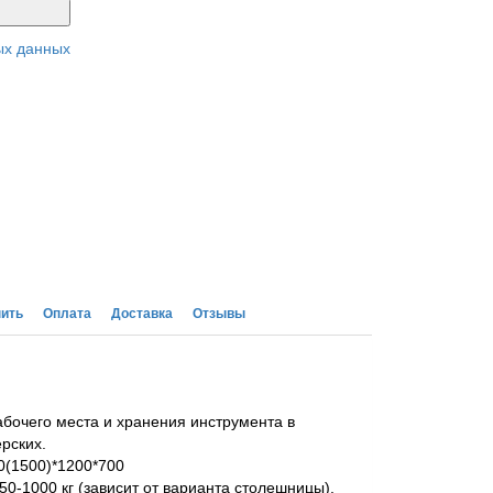
ых данных
пить
Оплата
Доставка
Отзывы
бочего места и хранения инструмента в
рских.
0(1500)*1200*700
50-1000 кг (зависит от варианта столешницы).