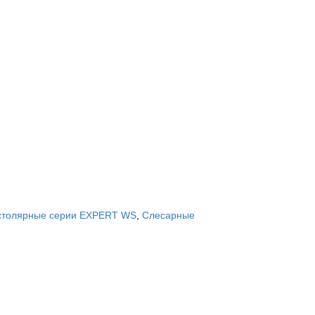
 столярные серии EXPERT WS
,
Слесарные