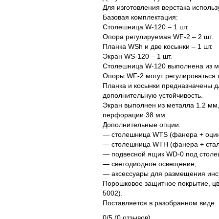
Для изготовления верстака использ
Базовая комплектация:
Столешница W-120 – 1 шт.
Опора регулируемая WF-2 – 2 шт.
Планка WSh и две косынки – 1 шт.
Экран WS-120 – 1 шт.
Столешница W-120 выполнена из м
Опоры WF-2 могут регулироваться п
Планка и косынки предназначены д
дополнительную устойчивость.
Экран выполнен из металла 1.2 мм
перфорации 38 мм.
Дополнительные опции:
— столешница WTS (фанера + оцинк
— столешница WTH (фанера + стал
— подвесной ящик WD-0 под столе
— светодиодное освещение;
— аксессуары для размещения инс
Порошковое защитное покрытие, цв
5002).
Поставляется в разобранном виде.
0/5
(0 отзывов)