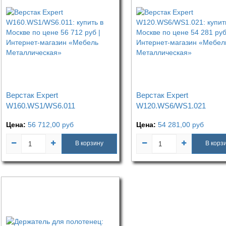
Верстак Expert
Верстак Expert
W160.WS1/WS6.011
W120.WS6/WS1.021
Цена:
56 712,00
руб
Цена:
54 281,00
руб
В корзину
В корз