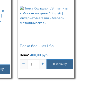
Полка большая LSh
Цена:
400,00
руб
В корзину
ину