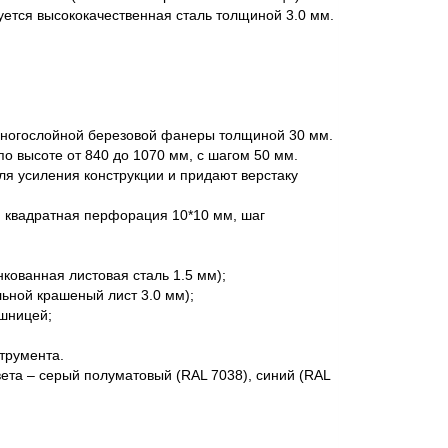
уется высококачественная сталь толщиной 3.0 мм.
ногослойной березовой фанеры толщиной 30 мм.
о высоте от 840 до 1070 мм, с шагом 50 мм.
ля усиления конструкции и придают верстаку
, квадратная перфорация 10*10 мм, шаг
ованная листовая сталь 1.5 мм);
ьной крашеный лист 3.0 мм);
шницей;
трумента.
ета – серый полуматовый (RAL 7038), синий (RAL