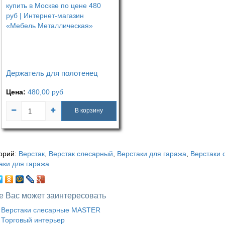
Держатель для полотенец
Цена:
480,00
руб
В корзину
орий:
Верстак
,
Верстак слесарный
,
Верстаки для гаража
,
Верстаки
аки для гаража
е Вас может заинтересовать
Верстаки слесарные MASTER
Торговый интерьер