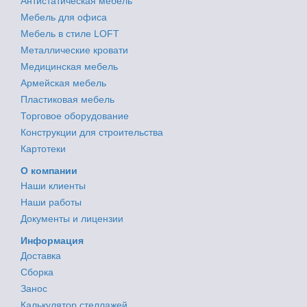
Антистатическая мебель
Мебель для офиса
Мебель в стиле LOFT
Металлические кровати
Медицинская мебель
Армейская мебель
Пластиковая мебель
Торговое оборудование
Конструкции для строительства
Картотеки
О компании
Наши клиенты
Наши работы
Документы и лицензии
Информация
Доставка
Сборка
Занос
Калькулятор стеллажей