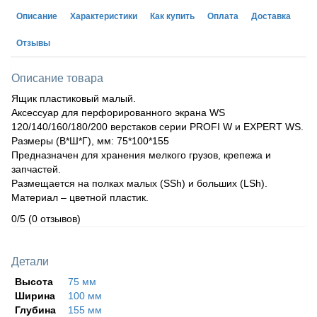
Описание
Характеристики
Как купить
Оплата
Доставка
Отзывы
Описание товара
Ящик пластиковый малый.
Аксессуар для перфорированного экрана WS
120/140/160/180/200 верстаков серии PROFI W и EXPERT WS.
Размеры (В*Ш*Г), мм: 75*100*155
Предназначен для хранения мелкого грузов, крепежа и
запчастей.
Размещается на полках малых (SSh) и больших (LSh).
Материал – цветной пластик.
0/5
(0 отзывов)
Детали
Высота
75 мм
Ширина
100 мм
Глубина
155 мм