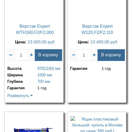
Верстак Expert
Верстак Expert
WTH160.F2/F2.000
W120.F2/F2.110
Цена:
23 000,00
руб
Цена:
13 400,00
руб
В корзину
В корзину
Высота
870(1100) мм
Гарантия
1 год
Ширина
1600 мм
Глубина
700 мм
Гарантия
1 год
Развернуть