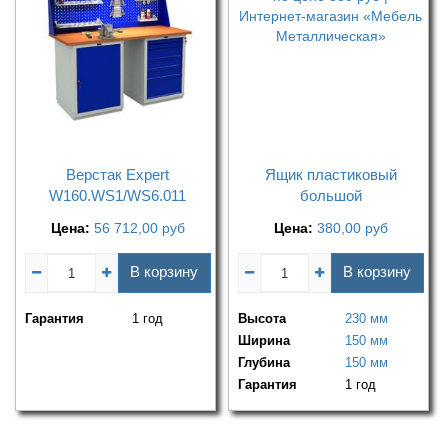
Верстак Expert
Ящик пластиковый
W160.WS1/WS6.011
большой
Цена:
56 712,00
руб
Цена:
380,00
руб
В корзину
В корзину
Гарантия
1 год
Высота
230 мм
Ширина
150 мм
Глубина
150 мм
Гарантия
1 год