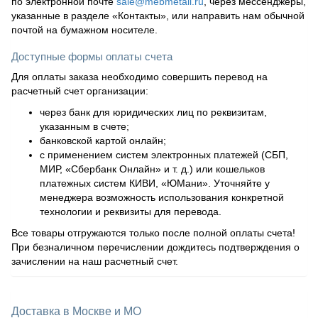
по электронной почте
sale@mebmetall.ru
, через мессенджеры,
указанные в разделе «Контакты», или направить нам обычной
почтой на бумажном носителе.
Доступные формы оплаты счета
Для оплаты заказа необходимо совершить перевод на
расчетный счет организации:
через банк для юридических лиц по реквизитам,
указанным в счете;
банковской картой онлайн;
с применением систем электронных платежей (СБП,
МИР, «Сбербанк Онлайн» и т. д.) или кошельков
платежных систем КИВИ, «ЮМани». Уточняйте у
менеджера возможность использования конкретной
технологии и реквизиты для перевода.
Все товары отгружаются только после полной оплаты счета!
При безналичном перечислении дождитесь подтверждения о
зачислении на наш расчетный счет.
Доставка в Москве и МО