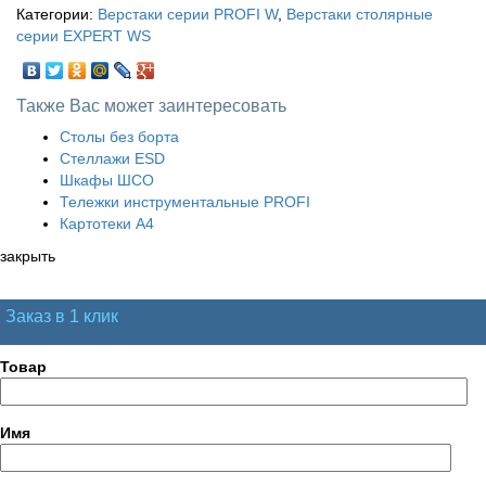
Категории:
Верстаки серии PROFI W
,
Верстаки столярные
серии EXPERT WS
Также Вас может заинтересовать
Столы без борта
Стеллажи ESD
Шкафы ШСО
Тележки инструментальные PROFI
Картотеки А4
закрыть
Заказ в 1 клик
Товар
Имя