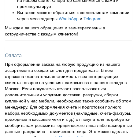
на нашем сайте. Оператор сам свяжется с вами и
проконсультирует.
Вы также можете обратиться к специалистам компании
через мессенджеры
WhatsApp
и
Telegram
.
Мы ждем вашего обращения и заинтересованы в
сотрудничестве с каждым клиентом!
Оплата
При оформлении заказа на любую продукцию из нашего
ассортимента создается счет для предоплаты. В нем
отражена окончательная стоимость всех интересующих
клиента товаров на условиях самовывоза с нашего склада в
Москве. Если покупатель желает воспользоваться
дополнительными услугами доставки, разгрузки, сборки
купленной у нас мебели, необходимо также сообщить об этом
менеджеру. Для оформления счета и подготовки полного
набора необходимых документов (накладные, счета-фактуры,
приходные и кассовые чеки и т. д.) от покупателя потребуется
сообщить нам реквизиты юридического лица либо паспортные
данные гражданина – физического лица. Это можно сделать