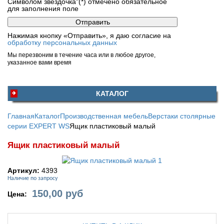
Символом звездочка"(*) отмечено обязательное
для заполнения поле
Нажимая кнопку «Отправить», я даю согласие на
обработку персональных данных
Мы перезвоним в течение часа или в любое другое,
указанное вами время
КАТАЛОГ
Главная
Каталог
Производственная мебель
Верстаки столярные
серии EXPERT WS
Ящик пластиковый малый
Ящик пластиковый малый
Артикул:
4393
Наличие по запросу
150,00
руб
Цена: