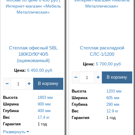
Стеллаж офисный SBL
Стеллаж раскладной
180KD/90*40/5
СЛС-1/1200
(оцинкованный)
Цена:
5 700,00
руб
Цена:
6 450,00
руб
В корзину
В корзину
Высота
1203 мм
Высота
1803 мм
Ширина
605 мм
Ширина
900 мм
Глубина
290 мм
Глубина
400 мм
Вес
12.9 кг
Вес
17,4 кг
Гарантия
1 год
Гарантия
1 год
Развернуть