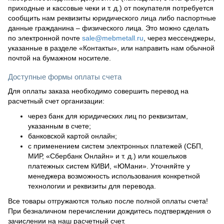
приходные и кассовые чеки и т. д.) от покупателя потребуется
сообщить нам реквизиты юридического лица либо паспортные
данные гражданина – физического лица. Это можно сделать
по электронной почте
sale@mebmetall.ru
, через мессенджеры,
указанные в разделе «Контакты», или направить нам обычной
почтой на бумажном носителе.
Доступные формы оплаты счета
Для оплаты заказа необходимо совершить перевод на
расчетный счет организации:
через банк для юридических лиц по реквизитам,
указанным в счете;
банковской картой онлайн;
с применением систем электронных платежей (СБП,
МИР, «Сбербанк Онлайн» и т. д.) или кошельков
платежных систем КИВИ, «ЮМани». Уточняйте у
менеджера возможность использования конкретной
технологии и реквизиты для перевода.
Все товары отгружаются только после полной оплаты счета!
При безналичном перечислении дождитесь подтверждения о
зачислении на наш расчетный счет.