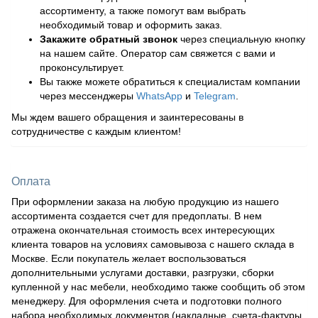
ассортименту, а также помогут вам выбрать
необходимый товар и оформить заказ.
Закажите обратный звонок
через специальную кнопку
на нашем сайте. Оператор сам свяжется с вами и
проконсультирует.
Вы также можете обратиться к специалистам компании
через мессенджеры
WhatsApp
и
Telegram
.
Мы ждем вашего обращения и заинтересованы в
сотрудничестве с каждым клиентом!
Оплата
При оформлении заказа на любую продукцию из нашего
ассортимента создается счет для предоплаты. В нем
отражена окончательная стоимость всех интересующих
клиента товаров на условиях самовывоза с нашего склада в
Москве. Если покупатель желает воспользоваться
дополнительными услугами доставки, разгрузки, сборки
купленной у нас мебели, необходимо также сообщить об этом
менеджеру. Для оформления счета и подготовки полного
набора необходимых документов (накладные, счета-фактуры,