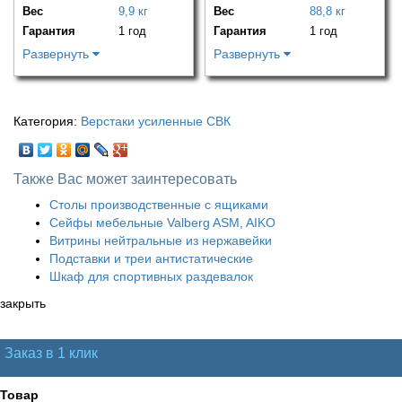
Вес
9,9 кг
Вес
88,8 кг
Гарантия
1 год
Гарантия
1 год
Развернуть
Развернуть
Категория:
Верстаки усиленные СВК
Также Вас может заинтересовать
Столы производственные с ящиками
Сейфы мебельные Valberg ASM, AIKO
Витрины нейтральные из нержавейки
Подставки и треи антистатические
Шкаф для спортивных раздевалок
закрыть
Заказ в 1 клик
Товар