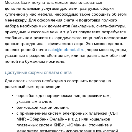
Москве. Если покупатель желает воспользоваться
дополнительными услугами доставки, разгрузки, сборки
купленной у нас мебели, необходимо также сообщить об этом
менеджеру. Для оформления счета и подготовки полного
набора необходимых документов (накладные, счета-фактуры,
приходные и кассовые чеки и т. д.) от покупателя потребуется
сообщить нам реквизиты юридического лица либо паспортные
данные гражданина – физического лица. Это можно сделать
по электронной почте
sale@mebmetall.ru
, через мессенджеры,
указанные в разделе «Контакты», или направить нам обычной
почтой на бумажном носителе.
Доступные формы оплаты счета
Для оплаты заказа необходимо совершить перевод на
расчетный счет организации:
через банк для юридических лиц по реквизитам,
указанным в счете;
банковской картой онлайн;
с применением систем электронных платежей (СБП,
МИР, «Сбербанк Онлайн» и т. д.) или кошельков
платежных систем КИВИ, «ЮМани». Уточняйте у
менеджера возможность использования конкретной