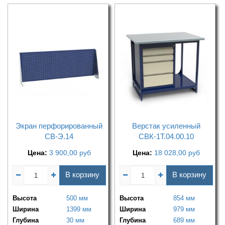
Экран перфорированный
Верстак усиленный
СВ-Э.14
СВК-1Т.04.00.10
Цена:
3 900,00
руб
Цена:
18 028,00
руб
В корзину
В корзину
Высота
500 мм
Высота
854 мм
Ширина
1399 мм
Ширина
979 мм
Глубина
30 мм
Глубина
689 мм