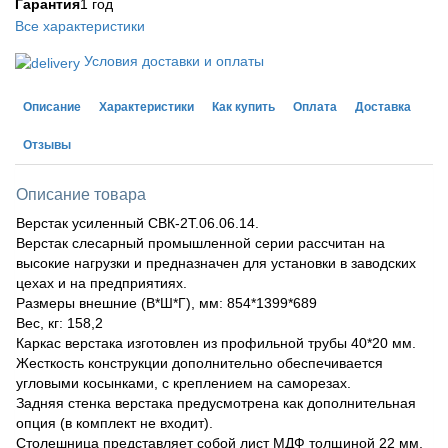
Гарантия
1 год
Все характеристики
Условия доставки и оплаты
Описание
Характеристики
Как купить
Оплата
Доставка
Отзывы
Описание товара
Верстак усиленный СВК-2Т.06.06.14.
Верстак слесарный промышленной серии рассчитан на
высокие нагрузки и предназначен для установки в заводских
цехах и на предприятиях.
Размеры внешние (В*Ш*Г), мм: 854*1399*689
Вес, кг: 158,2
Каркас верстака изготовлен из профильной трубы 40*20 мм.
Жесткость конструкции дополнительно обеспечивается
угловыми косынками, с креплением на саморезах.
Задняя стенка верстака предусмотрена как дополнительная
опция (в комплект не входит).
Столешница представляет собой лист МДФ толщиной 22 мм,