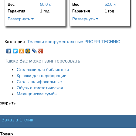
Вес
58,0 кг
Вес
52,0 кг
Гарантия
1 год
Гарантия
1 год
Развернуть
Развернуть
Категория:
Тележки инструментальные PROFFI TECHNIC
Также Вас может заинтересовать
Стеллажи для библиотеки
Крючки для перфорации
Столы шлифовальные
Обувь антистатическая
Медицинские тумбы
закрыть
Заказ в 1 клик
Товар