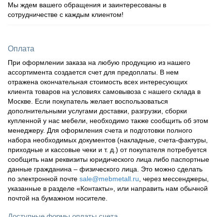
Мы ждем вашего обращения и заинтересованы в
сотрудничестве с каждым клиентом!
Оплата
При оформлении заказа на любую продукцию из нашего
ассортимента создается счет для предоплаты. В нем
отражена окончательная стоимость всех интересующих
клиента товаров на условиях самовывоза с нашего склада в
Москве. Если покупатель желает воспользоваться
дополнительными услугами доставки, разгрузки, сборки
купленной у нас мебели, необходимо также сообщить об этом
менеджеру. Для оформления счета и подготовки полного
набора необходимых документов (накладные, счета-фактуры,
приходные и кассовые чеки и т. д.) от покупателя потребуется
сообщить нам реквизиты юридического лица либо паспортные
данные гражданина – физического лица. Это можно сделать
по электронной почте
sale@mebmetall.ru
, через мессенджеры,
указанные в разделе «Контакты», или направить нам обычной
почтой на бумажном носителе.
Доступные формы оплаты счета