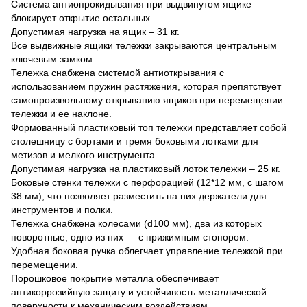
Система антиопрокидывания при выдвинутом ящике
блокирует открытие остальных.
Допустимая нагрузка на ящик – 31 кг.
Все выдвижные ящики тележки закрываются центральным
ключевым замком.
Тележка снабжена системой антиоткрывания с
использованием пружин растяжения, которая препятствует
самопроизвольному открыванию ящиков при перемещении
тележки и ее наклоне.
Формованный пластиковый топ тележки представляет собой
столешницу с бортами и тремя боковыми лотками для
метизов и мелкого инструмента.
Допустимая нагрузка на пластиковый лоток тележки – 25 кг.
Боковые стенки тележки с перфорацией (12*12 мм, с шагом
38 мм), что позволяет разместить на них держатели для
инструментов и полки.
Тележка снабжена колесами (d100 мм), два из которых
поворотные, одно из них — с прижимным стопором.
Удобная боковая ручка облегчает управление тележкой при
перемещении.
Порошковое покрытие металла обеспечивает
антикоррозийную защиту и устойчивость металлической
поверхности к механическим воздействиям.