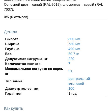
Основной цвет – синий (RAL 5015), элементов – серый (RAL
7037).
0/5
(0 отзывов)
Детали
Высота
800 мм
Ширина
780 мм
Глубина
490 мм
Вес
50,7 кг
Допустимая нагрузка, кг
220
Количество ящиков
7
Максимальная нагрузка на ящик,
31
кг
центральный
Тип замка
ключевой
Диаметр колес, мм
100
Гарантия
1 год
Как купить