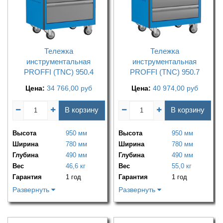
Тележка
Тележка
инструментальная
инструментальная
PROFFI (TNC) 950.4
PROFFI (TNC) 950.7
Цена:
34 766,00
руб
Цена:
40 974,00
руб
В корзину
В корзину
Высота
950 мм
Высота
950 мм
Ширина
780 мм
Ширина
780 мм
Глубина
490 мм
Глубина
490 мм
Вес
46,6 кг
Вес
55,0 кг
Гарантия
1 год
Гарантия
1 год
Развернуть
Развернуть