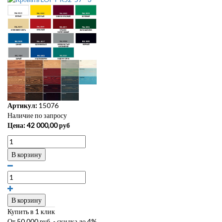
Артикул:
15076
Наличие по запросу
Цена:
42 000,00
руб
В корзину
В корзину
Купить в 1 клик
От 50 000 руб. - скидка до 4%