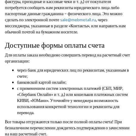
фактуры, приходные и кассовые чеки и т. д.) от покупателя
потребуется сообщить нам реквизиты юридического лица либо
паспортные данные гражданина – физического лица. Это можно
сделать по электронной почте
sale@mebmetall.ru
, через
мессенджеры, указанные в разделе «Контакты», или направить нам
обычной почтой на бумажном носителе.
Доступные формы оплаты счета
Для оплаты заказа необходимо совершить перевод на расчетный счет
организации:
через банк для юридических лиц по реквизитам, указанным в
счете;
банковской картой онлайн;
с применением систем электронных платежей (СБП, МИР,
«Сбербанк Онлайн» и т. д.) или кошельков платежных систем
КИВИ, «ЮМани». Уточняйте у менеджера возможность
использования конкретной технологии и реквизиты для
перевода.
Все товары отгружаются только после полной оплаты счета! При
безналичном перечислении дождитесь подтверждения о зачислении
на наш расчетный счет.