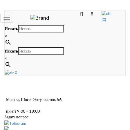
Toggle
(0)
navigation
Искать
×
Искать
×
0
Москва, Шоссе Энтузиастов, 56
пн-пт 9:00 – 18:00
Задать вопрос