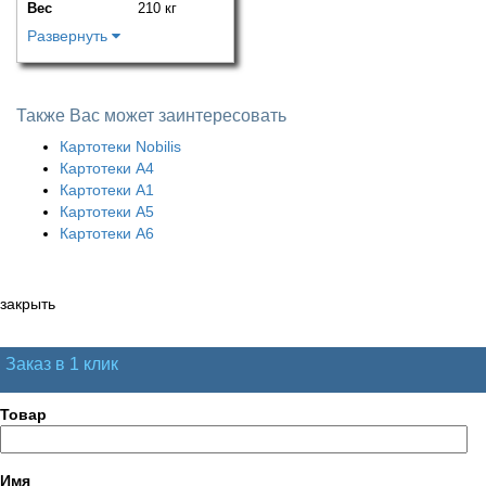
Вес
210 кг
Развернуть
Также Вас может заинтересовать
Картотеки Nobilis
Картотеки А4
Картотеки А1
Картотеки А5
Картотеки А6
закрыть
Заказ в 1 клик
Товар
Имя