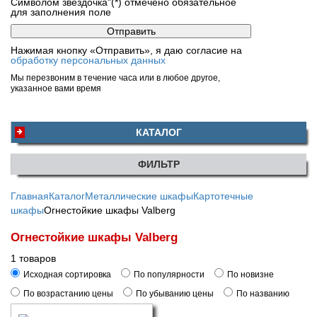
Символом звездочка"(*) отмечено обязательное
для заполнения поле
Нажимая кнопку «Отправить», я даю согласие на
обработку персональных данных
Мы перезвоним в течение часа или в любое другое,
указанное вами время
КАТАЛОГ
ФИЛЬТР
Главная
Каталог
Металлические шкафы
Картотечные
шкафы
Огнестойкие шкафы Valberg
Огнестойкие шкафы Valberg
1 товаров
Исходная сортировка
По популярности
По новизне
По возрастанию цены
По убыванию цены
По названию